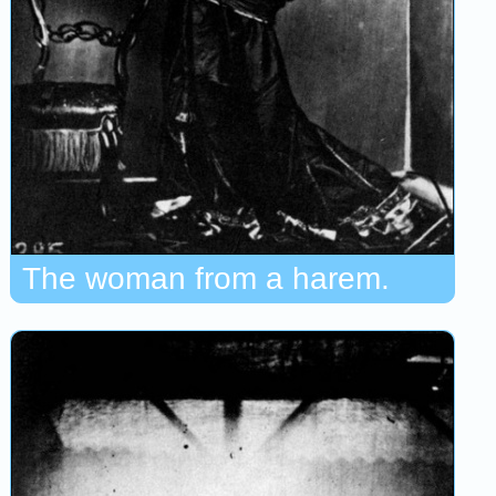
The woman from a harem.