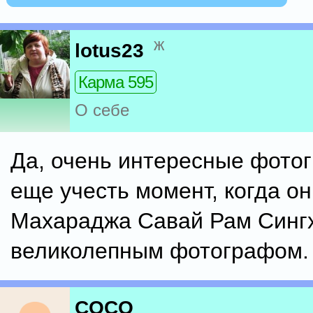
ж
lotus23
Карма 595
О себе
Да, очень интересные фото
еще учесть момент, когда о
Махараджа Савай Рам Синг
великолепным фотографом.
COCO