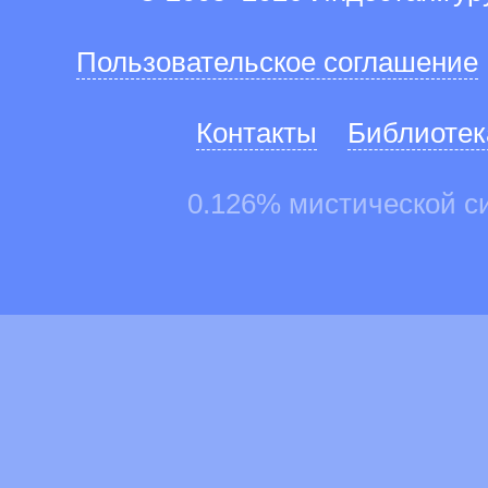
Пользовательское соглашение
Контакты
Библиотек
0.126% мистической с