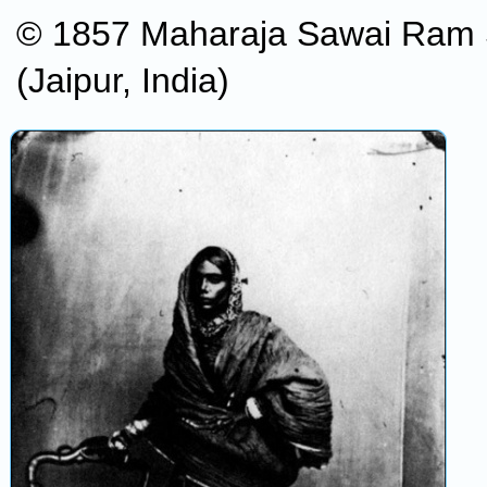
© 1857 Maharaja Sawai Ram S
(Jaipur, India)