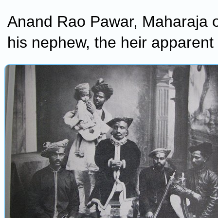
Anand Rao Pawar, Maharaja o
his nephew, the heir apparent