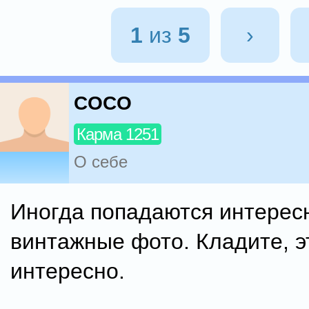
1
из
5
›
COCO
Карма 1251
О себе
Иногда попадаются интерес
винтажные фото. Кладите, э
интересно.