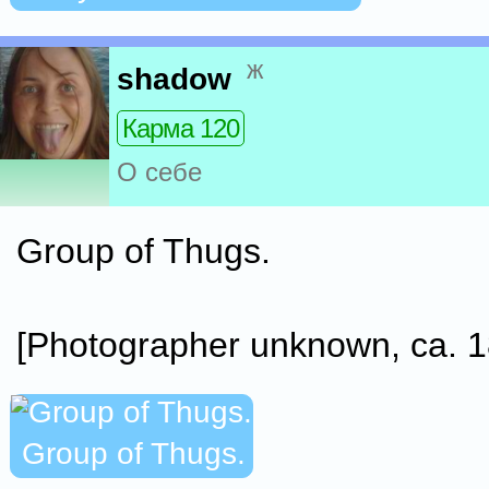
ж
shadow
Карма 120
О себе
Group of Thugs.
[Photographer unknown, ca. 1
Group of Thugs.