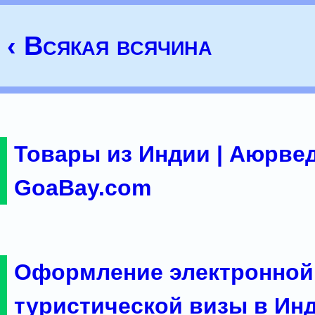
‹ Всякая всячина
Товары из Индии | Аюрвед
GoaBay.com
Оформление электронной
туристической визы в Ин