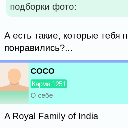
подборки фото:
А есть такие, которые тебя 
понравились?...
COCO
Карма 1251
О себе
A Royal Family of India