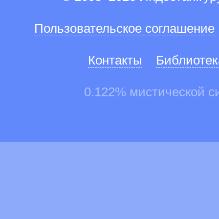
Пользовательское соглашение
Контакты
Библиотек
0.122% мистической с