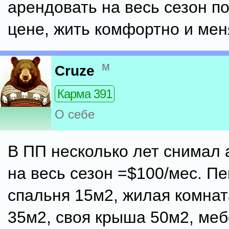
арендовать на весь сезон п
цене, жить комфортно и мен
м
Cruze
Карма 391
О себе
В ПП несколько лет снимал
на весь сезон =$100/мес. Пе
спальня 15м2, жилая комнат
35м2, своя крыша 50м2, меб