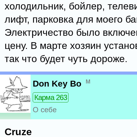
холодильник, бойлер, телев
лифт, парковка для моего ба
Электричество было включен
цену. В марте хозяин устано
так что будет чуть дороже.
м
Don Key Bo
Карма 263
О себе
Cruze