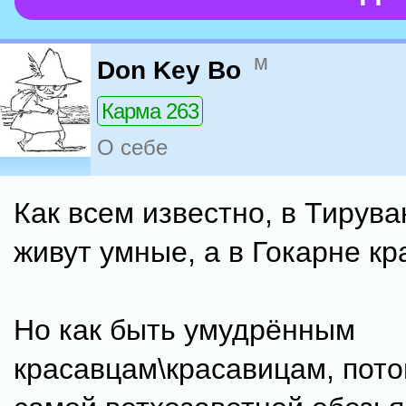
м
Don Key Bo
Карма 263
О себе
Как всем известно, в Тирув
живут умные, а в Гокарне кр
Но как быть умудрённым
красавцам\красавицам, пот