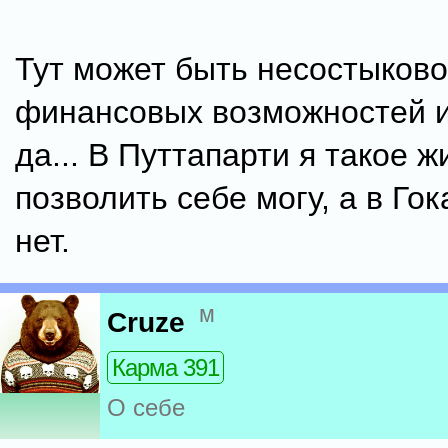
Тут может быть несостыково
финансовых возможностей и
да... В Путтапарти я такое 
позволить себе могу, а в Го
нет.
м
Cruze
Карма 391
О себе