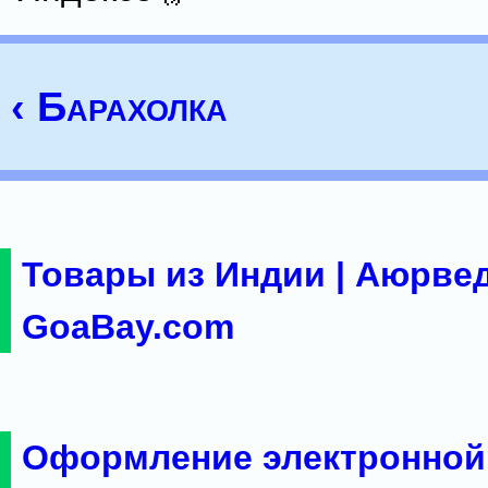
‹ Барахолка
Товары из Индии | Аюрвед
GoaBay.com
Оформление электронной