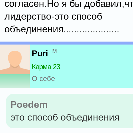
согласен.Но я бы добавил,ч
лидерство-это способ
объединения.....................
м
Puri
Карма 23
О себе
Poedem
это способ объединения