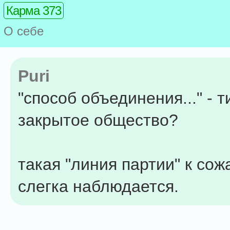
Карма 373
О себе
Puri
"способ объединения..." - 
закрытое общество?
такая "линия партии" к со
слегка наблюдается.