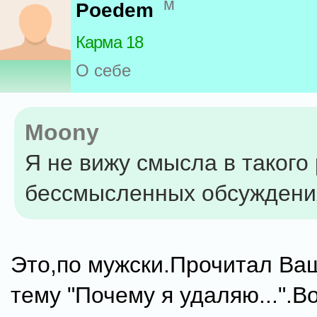
м
Poedem
Карма 18
О себе
Moony
Я не вижу смысла в такого
бессмысленных обсуждени
Это,по мужски.Прочитал Ва
тему "Почему я удаляю...".В