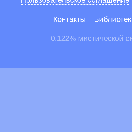
Пользовательское соглашение
Контакты
Библиотек
0.122% мистической с