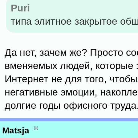
Puri
типа элитное закрытое об
Да нет, зачем же? Просто с
вменяемых людей, которые 
Интернет не для того, чтоб
негативные эмоции, накопл
долгие годы офисного труда
ж
Matsja