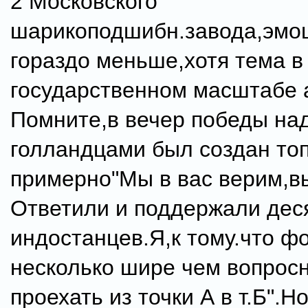
2 Московского
шарикоподшибн.завода,эмо
гораздо меньше,хотя тема в
государственном масштабе 
Помните,в вечер победы на
голландцами был создан топ
примерно"Мы в вас верим,вы 
Ответили и поддержали дес
индостанцев.Я,к тому.что ф
несколько шире чем вопросн
проехать из точки А в т.Б".Н