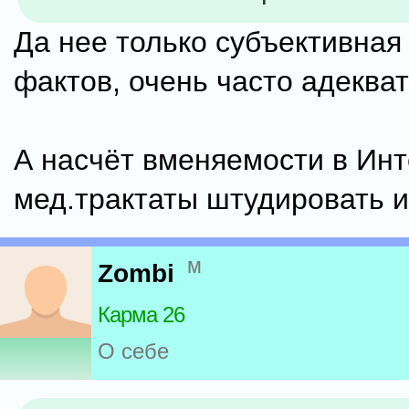
Да нее только субъективная
фактов, очень часто адекват
А насчёт вменяемости в Инте
мед.трактаты штудировать и
м
Zombi
Карма 26
О себе