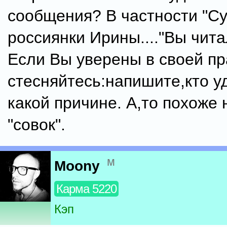
сообщения? В частности "С
россиянки Ирины...."Вы чит
Если Вы уверены в своей пр
стесняйтесь:напишите,кто у
какой причине. А,то похоже 
"совок".
м
Moony
Карма 5220
Кэп