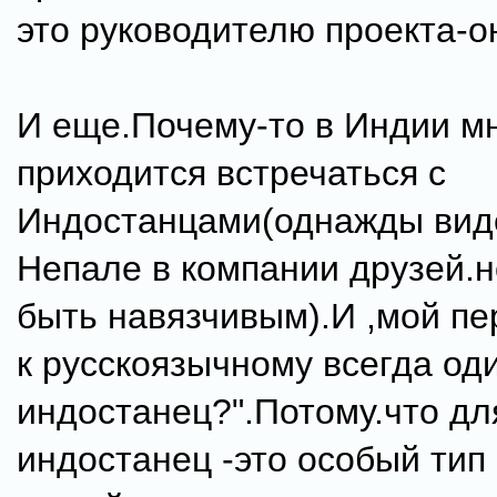
это руководителю проекта-о
И еще.Почему-то в Индии мн
приходится встречаться с
Индостанцами(однажды вид
Непале в компании друзей.н
быть навязчивым).И ,мой пе
к русскоязычному всегда од
индостанец?".Потому.что дл
индостанец -это особый тип