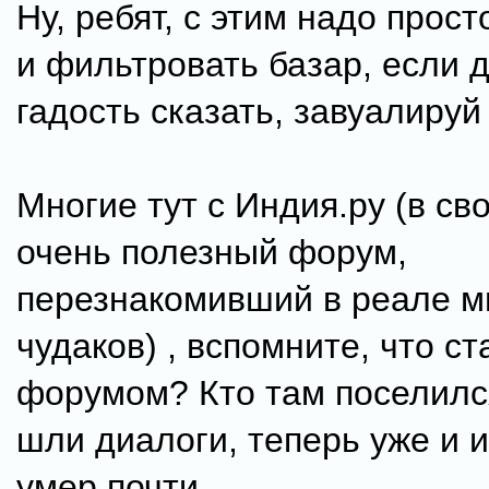
Ну, ребят, с этим надо прос
и фильтровать базар, если 
гадость сказать, завуалируй
Многие тут с Индия.ру (в св
очень полезный форум,
перезнакомивший в реале м
чудаков) , вспомните, что ст
форумом? Кто там поселилс
шли диалоги, теперь уже и и
умер почти.