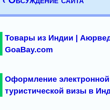
‹ Обсуждение сайта
Товары из Индии | Аюрвед
GoaBay.com
Оформление электронной
туристической визы в Ин