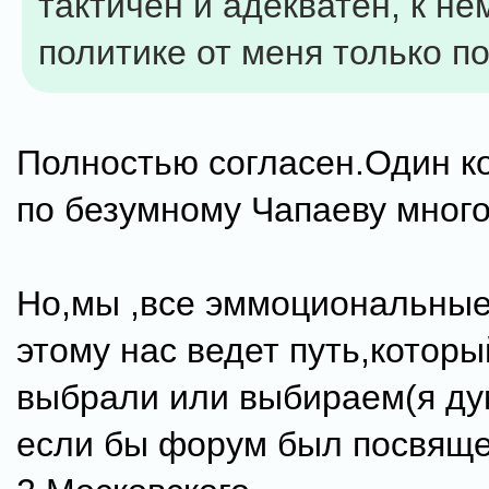
тактичен и адекватен, к не
политике от меня только п
Полностью согласен.Один к
по безумному Чапаеву многог
Но,мы ,все эммоциональные
этому нас ведет путь,котор
выбрали или выбираем(я ду
если бы форум был посвяще