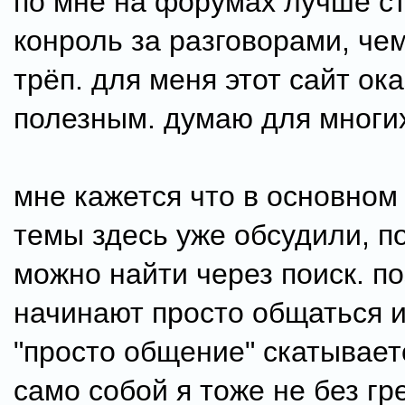
по мне на форумах лучше с
конроль за разговорами, че
трёп. для меня этот сайт ок
полезным. думаю для многих
мне кажется что в основном
темы здесь уже обсудили, п
можно найти через поиск. п
начинают просто общаться и
"просто общение" скатывает
само собой я тоже не без гре