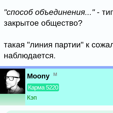
"способ объединения..."
- ти
закрытое общество?
такая "линия партии" к сожа
наблюдается.
м
Moony
Карма 5220
Кэп