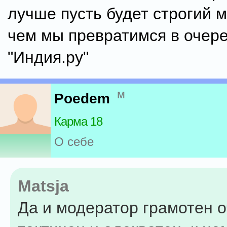
лучше пусть будет строгий 
чем мы превратимся в очер
"Индия.ру"
м
Poedem
Карма 18
О себе
Matsja
Да и модератор грамотен о