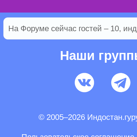
На Форуме сейчас гостей – 10, инд
Наши груп
© 2005–2026 Индостан.гу