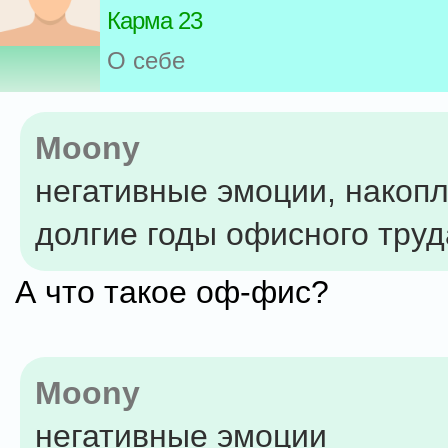
Карма 23
О себе
Moony
негативные эмоции, накоп
долгие годы офисного труд
А что такое оф-фис?
Moony
негативные эмоции