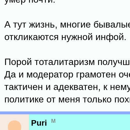
А тут жизнь, многие бывалы
откликаются нужной инфой.
Порой тоталитаризм получш
Да и модератор грамотен оч
тактичен и адекватен, к нему
политике от меня только по
м
Puri