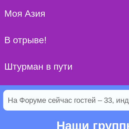
Моя Азия
В отрыве!
Штурман в пути
На Форуме сейчас гостей – 33, инд
Наши груп