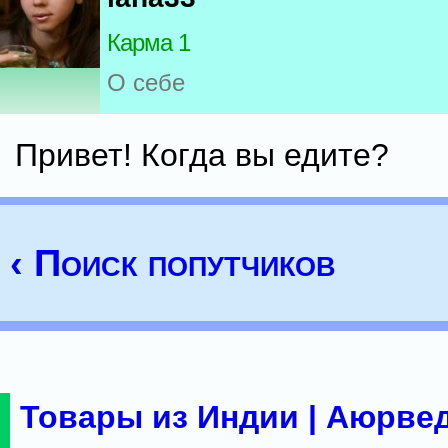
Карма 1
О себе
Привет! Когда вы едите?
‹ Поиск попутчиков
Товары из Индии | Аюрвед