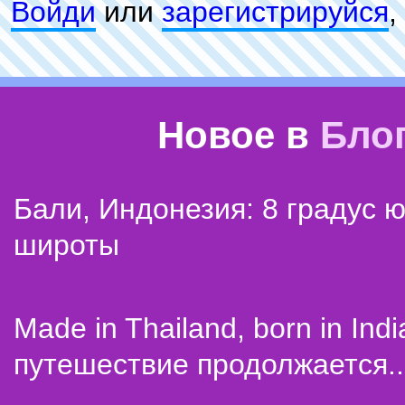
Войди
или
зарeгиcтpируйся
,
Новое в
Бло
Бали, Индонезия: 8 градус 
широты
Made in Thailand, born in Indi
путешествие продолжается..