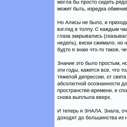
могла бы просто сидеть рядо
может быть, изредка обменив
Но Алисы не было, и приход
взгляд в толпу. С каждым ча
глаза закрывались (сказыва
недель), виски сжимало, но 
будто я знаю что-то такое, ч
Знание это было простым, но
эти годы, кажется все, что 
тяжелой депрессии, от света 
абсолютной осознанности до
пространстве-времени, я спо
снова выплыла вверх.
И теперь я ЗНАЛА. Знала, оч
доходят до большинства из н