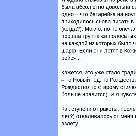
была абсолютно довольна св
одно – что батарейка на ноут
приходилось снова писать в 
(когда?). Могло, но не опе
прошла группа «в полосатых 
на каждой из которых было ч
шарф. Если они летят в Кожи
рейс»...
Кажется, это уже стало трад
– то Новый год, то Рождеств
Рождество по старому стилю 
больше нравится). И я чувс
Как ступени от ракеты, посл
лет?) отваливалось от меня 
взлету.