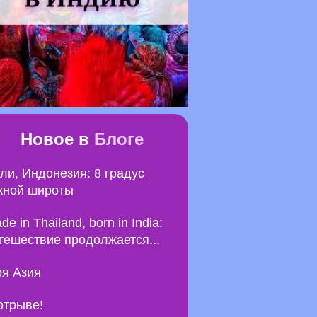
Новое в
Блоге
ли, Индонезия: 8 градус
ной широты
de in Thailand, born in India:
тешествие продолжается...
я Азия
отрыве!