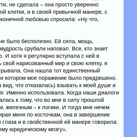
ути, не сделала – она просто уверенно
й клетки, и в своей привычной манере, с
конечной любовью спросила: «Ну что,
е было бесполезно. Её сила, мощь,
мудрость срубали наповал. Все, кто знает
ю. И хотя я регулярно вступала с ней в
ь свой нарисованный мир и свою клетку, я
грывала. Она нашла тот единственный
ри котором мое поражение было предрешено.
 вид, что отказалась) взывать к моей душе и
зг. Именно использовала. Когда наши диалоги
алась к тому, что во мне в силу прошлой
 железным – к логике. И тогда мне нечем
ирая меня по косточкам, она в завершение
 глаза и в свойственной ей манере говорила:
ему юридическому мозгу».