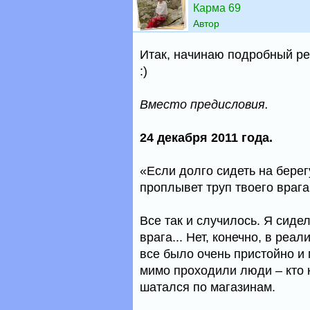
Карма 69
Автор
Итак, начинаю подробный ре
:)
Вместо предисловия.
24 декабря 2011 года.
«Если долго сидеть на берег
проплывет труп твоего врага
Все так и случилось. Я сиде
врага... Нет, конечно, в реал
все было очень пристойно и 
мимо проходили люди – кто к
шатался по магазинам.