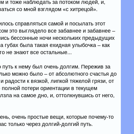
м и тоже наблюдать за потоком людей, и,
аться со мной взглядом «с хитрецой».
илось справляться самой и посылать этот
сом это выглядело все забавнее и забавнее –
лись бессонные ночи нескольких предыдущих
на губах была такая ехидная улыбочка – как
его не знают все остальные...
 путь к нему был очень долгим. Пережив за
только можно было – от абсолютного счастья до
и радости к вязкой, липкой тяжелой грязи, от
 полной потери ориентации в текущем
лзла на самое дно, и, оттолкнувшись от него,
ень, очень простые вещи, которые почему-то
ас только через долгий-долгий путь.