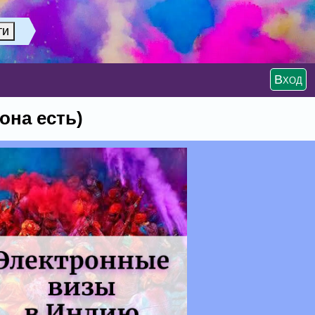
Вход
она есть)