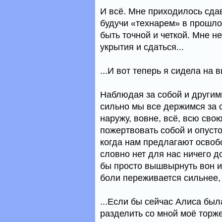
И всё. Мне приходилось сдав
будучи «технарем» в прошло
быть точной и четкой. Мне н
укрытия и сдаться...
...И вот теперь я сидела на 
Наблюдая за собой и другим
сильно мы все держимся за 
наружу, вовне, всё, всю сво
пожертвовать собой и опуст
когда нам предлагают освобо
словно нет для нас ничего д
бы просто вышвырнуть вон и
боли переживается сильнее, 
...Если бы сейчас Алиса был
разделить со мной моё торже