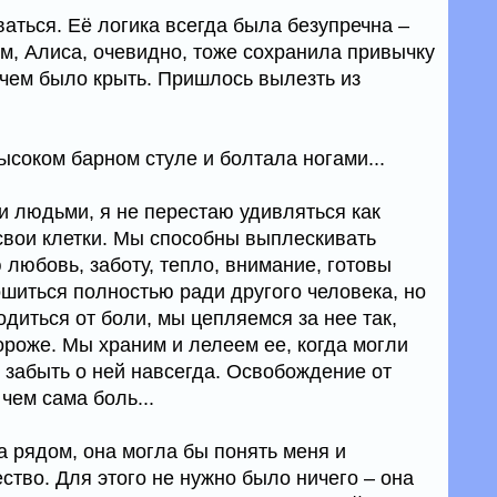
аться. Её логика всегда была безупречна –
м, Алиса, очевидно, тоже сохранила привычку
ечем было крыть. Пришлось вылезть из
высоком барном стуле и болтала ногами...
и людьми, я не перестаю удивляться как
свои клетки. Мы способны выплескивать
ю любовь, заботу, тепло, внимание, готовы
ошиться полностью ради другого человека, но
диться от боли, мы цепляемся за нее так,
ороже. Мы храним и лелеем ее, когда могли
 забыть о ней навсегда. Освобождение от
чем сама боль...
а рядом, она могла бы понять меня и
ство. Для этого не нужно было ничего – она