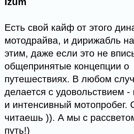
Izum
Есть свой кайф от этого ди
мотодрайва, и дирижабль н
этим, даже если это не впис
общепринятые концепции о
путешествиях. В любом случ
делается с удовольствием -
и интенсивный мотопробег. 
читаешь )). А мы с рассвето
путь!)