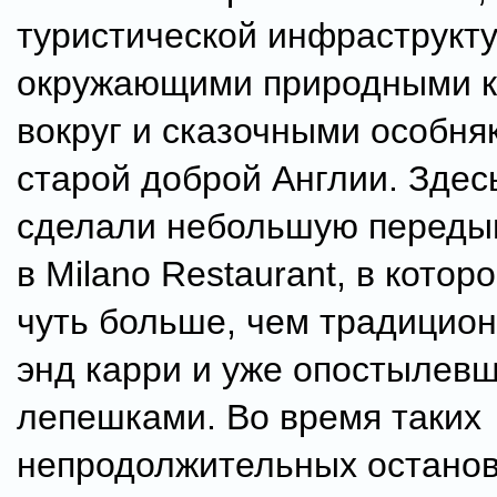
туристической инфраструкту
окружающими природными к
вокруг и сказочными особня
старой доброй Англии. Здес
сделали небольшую переды
в Milano Restaurant, в кото
чуть больше, чем традицио
энд карри и уже опостылев
лепешками. Во время таких
непродолжительных останов