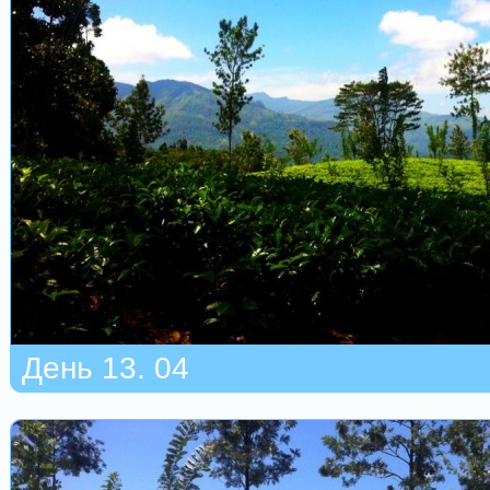
День 13. 04