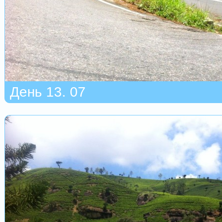
День 13. 07