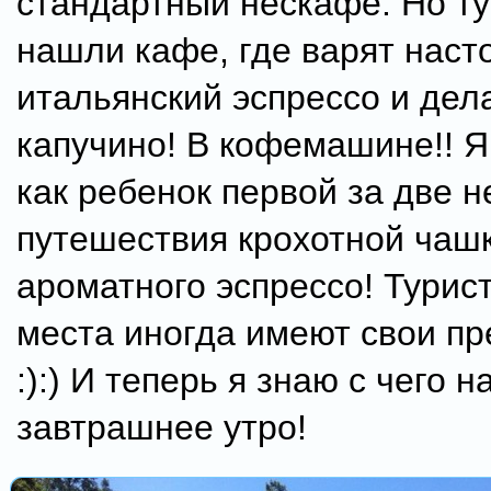
стандартный нескафе. Но тут!
нашли кафе, где варят нас
итальянский эспрессо и дел
капучино! В кофемашине!! 
как ребенок первой за две 
путешествия крохотной чашк
ароматного эспрессо! Турис
места иногда имеют свои п
:):) И теперь я знаю с чего н
завтрашнее утро!