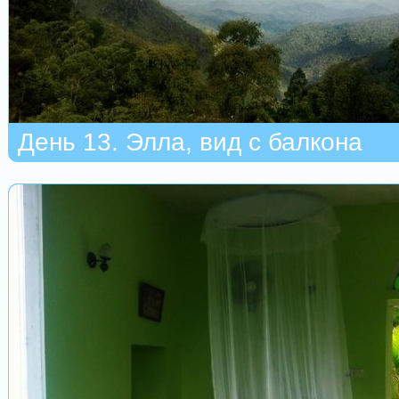
День 13. Элла, вид с балкона