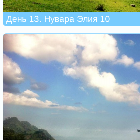
День 13. Нувара Элия 10