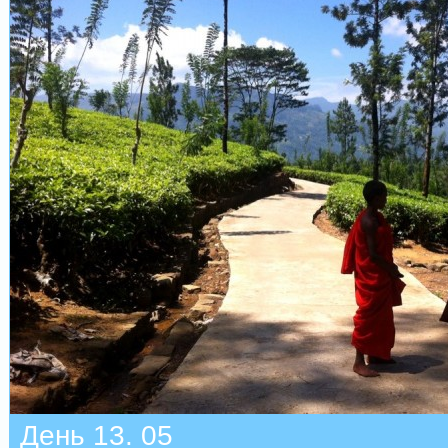
День 13. 05