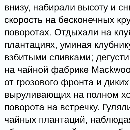
внизу, набирали высоту и с
скорость на бесконечных кр
поворотах. Отдыхали на кл
плантациях, уминая клубник
взбитыми сливками; дегуст
на чайной фабрике Mackwoo
от грозового фронта и диких
выруливающих на полном хо
поворота на встречку. Гулял
чайных плантаций, наблюда