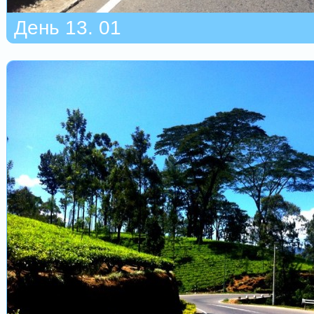
День 13. 01