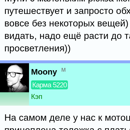
путешествует и запросто об
вовсе без некоторых вещей)
видать, надо ещё расти до т
просветления))
м
Moony
Карма 5220
Кэп
На самом деле у нас к мото