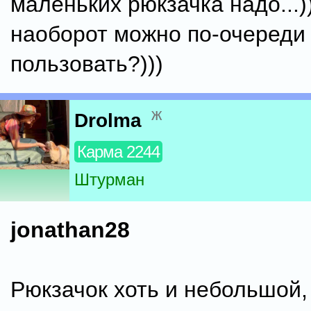
маленьких рюкзачка надо...)
наоборот можно по-очереди
пользовать?)))
ж
Drolma
Карма 2244
Штурман
jonathan28
Рюкзачок хоть и небольшой, 