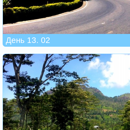
День 13. 02