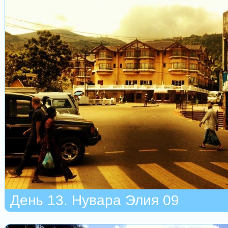
День 13. Нувара Элия 09