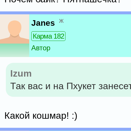
ж
Janes
Карма 182
Автор
Izum
Так вас и на Пхукет занесе
Какой кошмар! :)