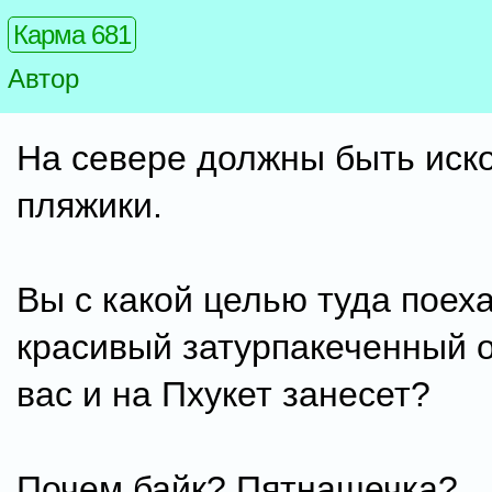
Карма 681
Автор
На севере должны быть иск
пляжики.
Вы с какой целью туда поеха
красивый затурпакеченный о
вас и на Пхукет занесет?
Почем байк? Пятнашечка?