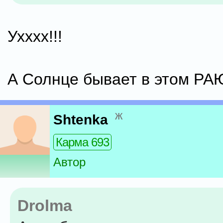
Ухххх!!!
А Солнце бывает в этом РА
ж
Shtenka
Карма 693
Автор
Drolma