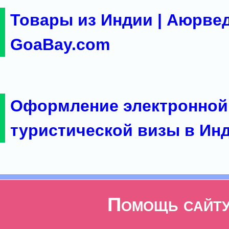
Товары из Индии | Аюрвед
GoaBay.com
Оформление электронной
туристической визы в Ин
Помощь сайт