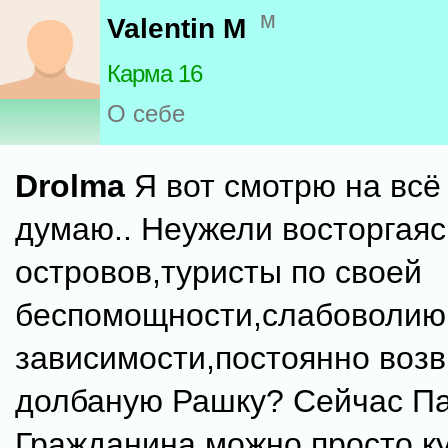
м
Valentin M
Карма 16
О себе
Drolma
Я вот смотрю на всё 
думаю.. Неужели восторгаяс
островов,туристы по своей
беспомощности,слабоволию
зависимости,постоянно воз
долбаную Рашку? Сейчас П
Гражданина можно просто ку