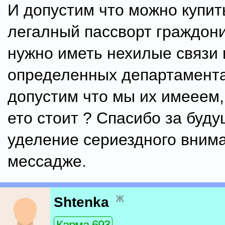
И допустим что можно купит
легалный пассворт граждони
нужно иметь нехилые связи 
определенных департамента
допустим что мы их имееем,
ето стоит ? Спасибо за буд
уделение сериездного вним
мессадже.
ж
Shtenka
Карма 693