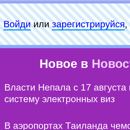
Войди
или
зарeгиcтpируйся
,
Новое в
Новос
Власти Непала с 17 августа
систему электронных виз
В аэропортах Таиланда чем