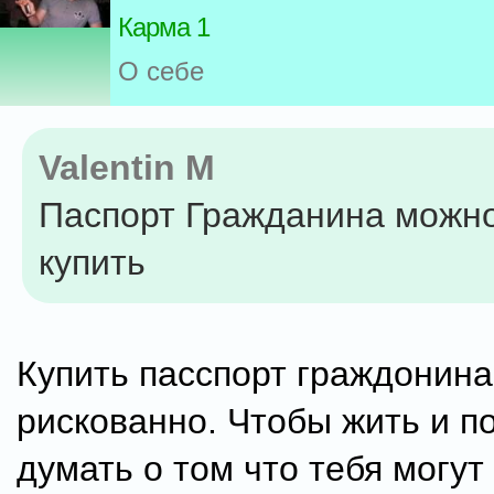
Карма 1
О себе
Valentin M
Паспорт Гражданина можно
купить
Купить пасспорт граждонина
рискованно. Чтобы жить и п
думать о том что тебя могут