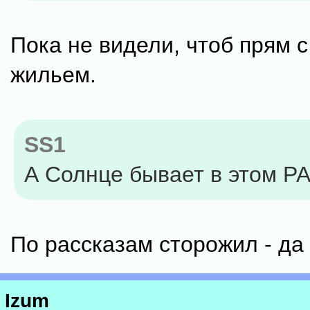
Пока не видели, чтоб прям 
жильем.
SS1
А Солнце бывает в этом Р
По рассказам сторожил - да 
Izum