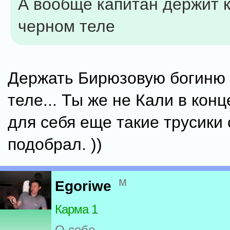
А вообще капитан держит 
черном теле
Держать Бирюзовую богиню 
теле... Ты же не Кали в конц
для себя еще такие трусики
подобрал. ))
м
Egoriwe
Карма 1
О себе