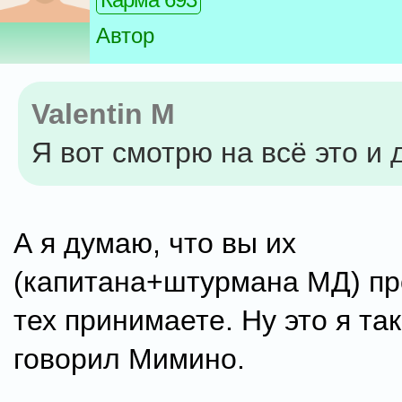
Автор
Valentin M
Я вот смотрю на всё это и 
А я думаю, что вы их
(капитана+штурмана МД) пр
тех принимаете. Ну это я та
говорил Мимино.