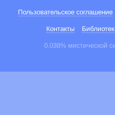
Пользовательское соглашение
Контакты
Библиотек
0.038% мистической с