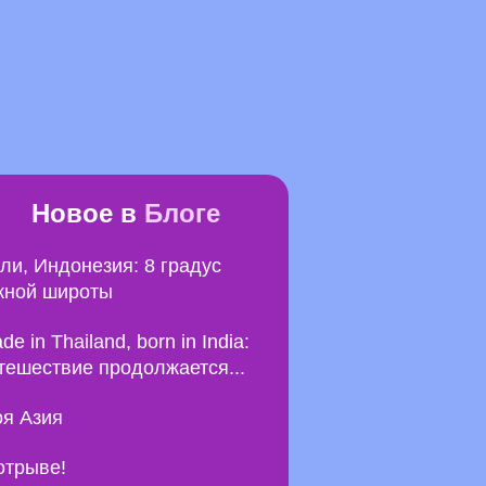
Новое в
Блоге
ли, Индонезия: 8 градус
ной широты
de in Thailand, born in India:
тешествие продолжается...
я Азия
отрыве!