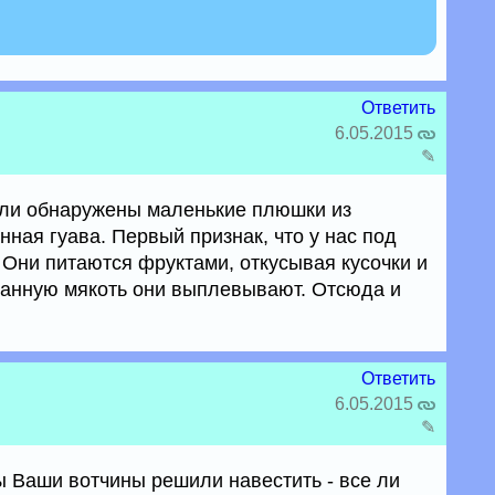
Ответить
6.05.2015
✎
ыли обнаружены маленькие плюшки из
ная гуава. Первый признак, что у нас под
 Они питаются фруктами, откусывая кусочки и
санную мякоть они выплевывают. Отсюда и
Ответить
6.05.2015
✎
ы Ваши вотчины решили навестить - все ли