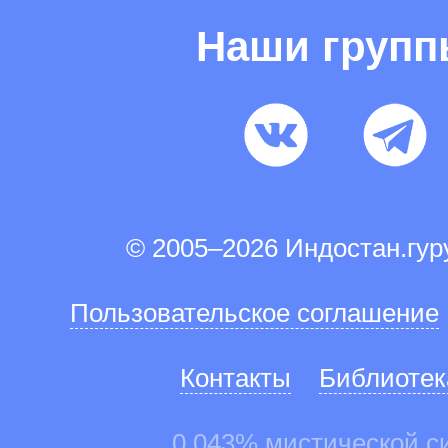
Наши груп
© 2005–2026 Индостан.гу
Пользовательское соглашение
Контакты
Библиотек
0.043% мистической с