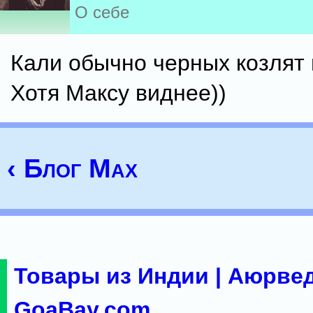
О себе
Кали обычно черных козлят 
Хотя Максу виднее))
‹ Блог Max
Товары из Индии | Аюрвед
GoaBay.com