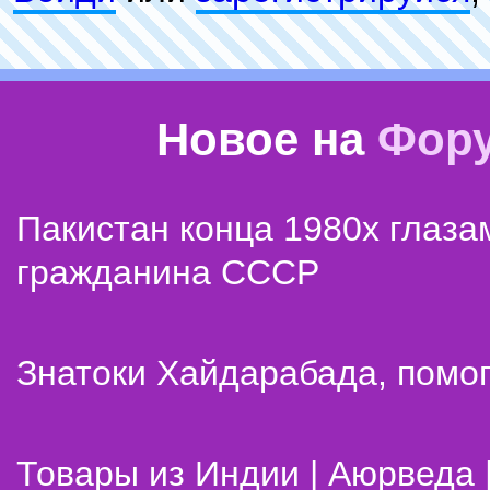
Новое на
Фор
Пакистан конца 1980х глаза
гражданина СССР
Знатоки Хайдарабада, помог
Товары из Индии | Аюрведа 