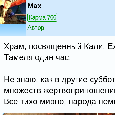
Max
Карма 766
Автор
Храм, посвященный Кали. Ех
Тамеля один час.
Не знаю, как в другие суббот
множеств жертвоприношений
Все тихо мирно, народа нем