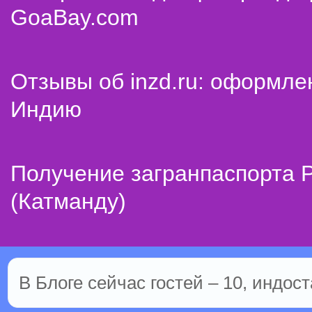
GoaBay.com
Отзывы об inzd.ru: оформле
Индию
Получение загранпаспорта 
(Катманду)
В Блоге сейчас гостей – 10, индост