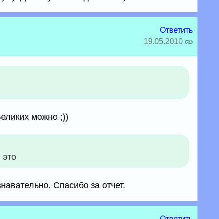
Ответить
19.05.2010
еликих можно ;))
 это
знавательно. Спасибо за отчет.
Ответить