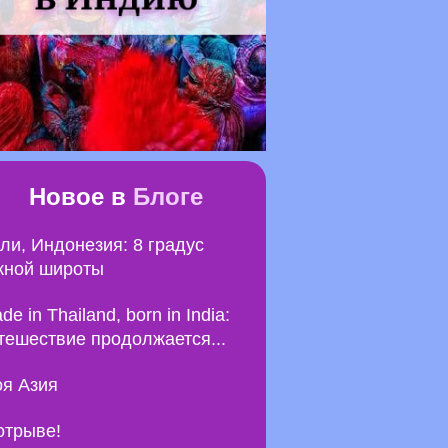
Новое в
Блоге
ли, Индонезия: 8 градус
ной широты
de in Thailand, born in India:
тешествие продолжается...
я Азия
отрыве!