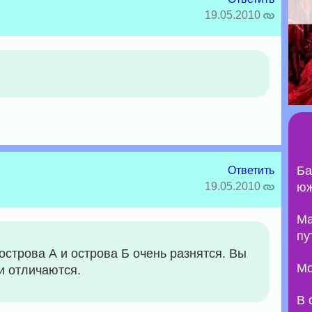
19.05.2010
Ба
Ответить
19.05.2010
юж
Ma
пу
острова А и острова Б очень разнятся. Вы
Мо
ни отличаются.
В 