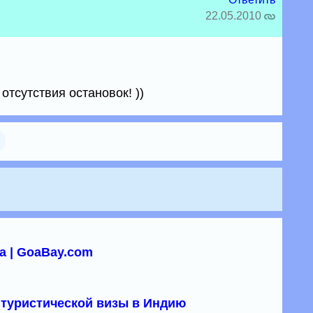
22.05.2010
отсутствия остановок! ))
а | GoaBay.com
туристической визы в Индию