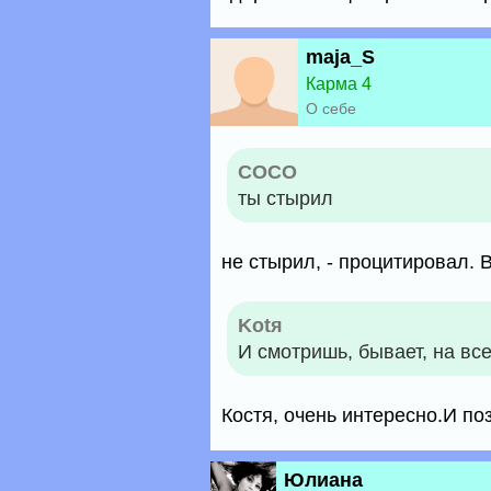
maja_S
Карма 4
О себе
COCO
ты стырил
не стырил, - процитировал. В
Kotя
И смотришь, бывает, на все
Костя, очень интересно.И по
Юлиана