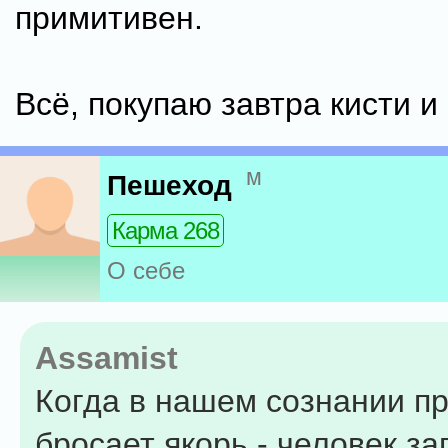
примитивен.
Всё, покупаю завтра кисти и 
м
Пешеход
Карма 268
О себе
Assamist
Когда в нашем сознании п
бросает якорь - человек за