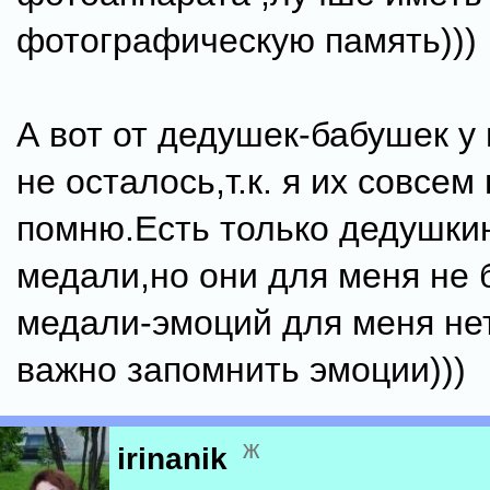
фотографическую память)))
А вот от дедушек-бабушек у
не осталось,т.к. я их совсем
помню.Есть только дедушки
медали,но они для меня не 
медали-эмоций для меня нет
важно запомнить эмоции)))
ж
irinanik