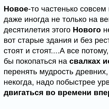
Новое
-то частенько совсем
даже иногда не только на век
десятилетия этого
Нового
не
вот старые здания и без ре
стоят и стоят....А все потому
бы покопаться на
свалках 
перенять мудрость древних,
некогда, надо побыстрее урв
двигаться во времени впе