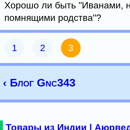
Хорошо ли быть "Иванами, 
помнящими родства"?
1
2
3
‹ Блог Gnc343
Товары из Индии | Аюрвед