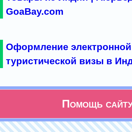
GoaBay.com
Оформление электронной
туристической визы в Ин
Помощь сайт