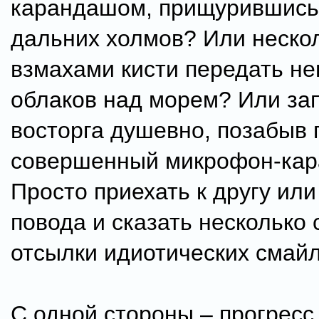
карандашом, прищурившись
дальних холмов? Или неско
взмахами кисти передать н
облаков над морем? Или зап
восторга душевно, позабыв 
совершенный микрофон-кар
Просто приехать к другу или
повода и сказать несколько 
отсылки идиотических смай
С одной стороны – прогресс