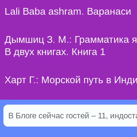
Lali Baba ashram. Варанаси
Дымшиц З. М.: Грамматика я
В двух книгах. Книга 1
Харт Г.: Морской путь в Инд
В Блоге сейчас гостей – 11, индост