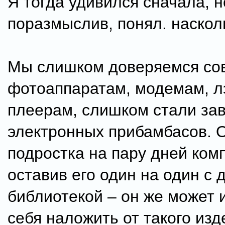
Я тогда удивился сначала, н
поразмыслив, понял. наскол
Мы слишком доверяемся с
фотоаппаратам, модемам, л
плеерам, слишком стали за
электронных прибамбасов. О
подростка на пару дней ком
оставив его один на один с 
библиотекой – он же может и
себя наложить от такого изд