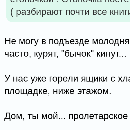
( разбирают почти все книги
Не могу в подъезде молодня
часто, курят, "бычок" кинут... 
У нас уже горели ящики с х
площадке, ниже этажом.
Дом, ты мой... пролетарское