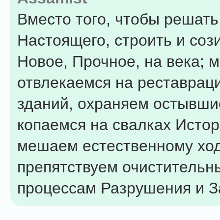
Вместо того, чтобы решат
Настоящего, строить и соз
Новое, Прочное, на века; 
отвлекаемся на реставрац
зданий, охраняем остывши
копаемся на свалках Истор
мешаем естественному ход
препятствуем очистительн
процессам Разрушения и З