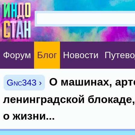
Форум
Блог
Новости
Путево
О машинах, арт
Gnc343 ›
ленинградской блокаде,
о жизни...