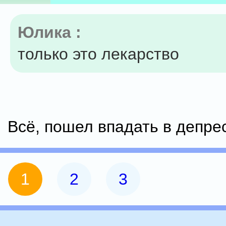
Юлика :
только это лекарство
Всё, пошел впадать в депрес
1
2
3