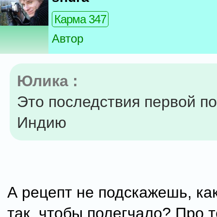
Карма 347
Автор
Юлика :
Это последствия первой по
Индию
А рецепт не подскажешь, ка
так, чтобы полегчало? Про т