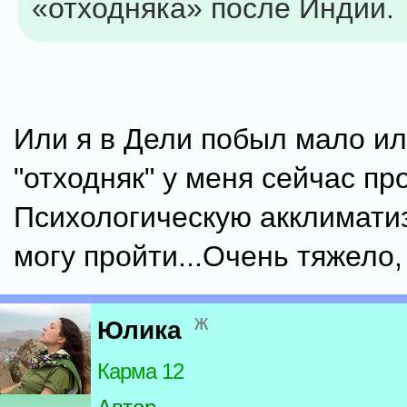
«отходняка» после Индии.
Или я в Дели побыл мало ил
"отходняк" у меня сейчас пр
Психологическую акклимати
могу пройти...Очень тяжело, 
ж
Юлика
Карма 12