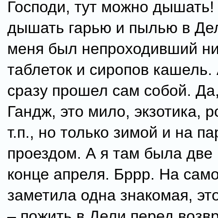
Господи, тут можно дышать! 
дышать гарью и пылью в Дел
меня был непроходивший ни
таблеток и сиропов кашель.
сразу прошел сам собой. Да
Гандж, это мило, экзотика, 
т.п., но только зимой и на па
проездом. А я там была две
конце апреля. Бррр. На само
заметила одна знакомая, эт
– пожить в Дели перед воз