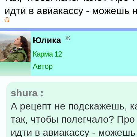
идти в авиакассу - можешь н
ж
Юлика
Карма 12
Автор
shura :
А рецепт не подскажешь, к
так, чтобы полегчало? Про
идти в авиакассу - можешь