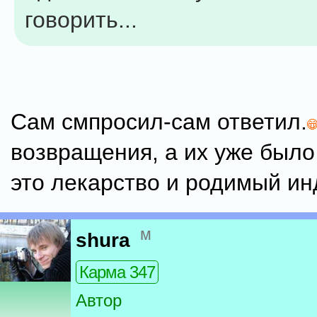
говорить...
Сам смпросил-сам ответил.
возвращения, а их уже было 
это лекарство и родимый ин
м
shura
Карма 347
Автор