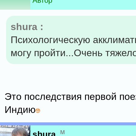
Автор
shura :
Психологическую акклимат
могу пройти...Очень тяжело
Это последствия первой пое
Индию
м
shura