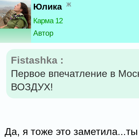
ж
Юлика
Карма 12
Автор
Fistashka :
Первое впечатление в Мос
ВОЗДУХ!
Да, я тоже это заметила...т