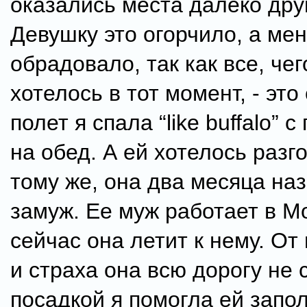
оказались места далеко друг
Девушку это огорчило, а ме
обрадовало, так как все, че
хотелось в тот момент, - это
полет я спала “like buffalo” 
на обед. А ей хотелось разг
тому же, она два месяца на
замуж. Ее муж работает в Мо
сейчас она летит к нему. От
и страха она всю дорогу не 
посадкой я помогла ей запо