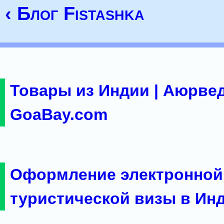
‹ Блог Fistashka
Товары из Индии | Аюрвед
GoaBay.com
Оформление электронной
туристической визы в Ин