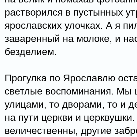
растворился в пустынных у
ярославских улочках. А я пи
заваренный на молоке, и н
безделием.
Прогулка по Ярославлю ост
светлые воспоминания. Мы 
улицами, то дворами, то и д
на пути церкви и церквушки
величественны, другие заб