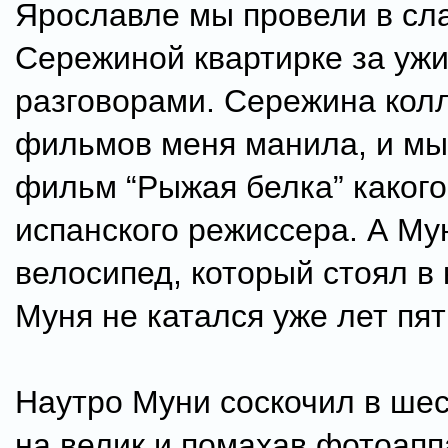
Ярославле мы провели в сл
Сережиной квартирке за уж
разговорами. Сережина кол
фильмов меня манила, и мы
фильм “Рыжая белка” какого
испанского режиссера. А Му
велосипед, который стоял в
Муня не катался уже лет пят
Наутро Муни соскочил в шес
на велик и помахав фотоапп