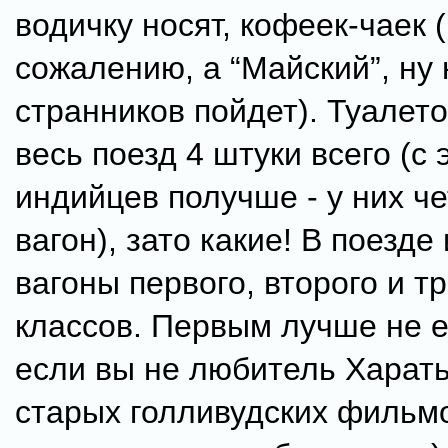
водичку носят, кофеек-чаек (
сожалению, а “Майский”, ну 
странников пойдет). Туалето
весь поезд 4 штуки всего (с 
индийцев получше - у них ч
вагон), зато какие! В поезд
вагоны первого, второго и т
классов. Первым лучше не е
если вы не любитель Харат
старых голливудских фильмо