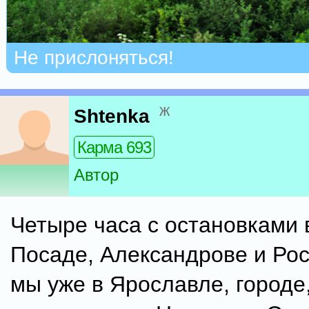
Не прислоняться!
ж
Shtenka
Карма 693
Автор
Четыре часа с остановками 
Посаде, Александрове и Рос
мы уже в Ярославле, городе