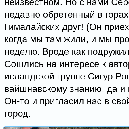
неизвестном. Но с нами Се
недавно обретенный в горах
Гималайских друг! (Он приех
когда мы там жили, и мы пр
неделю. Вроде как подружил
Сошлись на интересе к авто
исландской группе Сигур Ро
вайшнавскому знанию, да и в
Он-то и пригласил нас в сво
город.