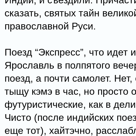
Индии, и съездили. Причаст
сказать, святых тайн велико
православной Руси.
Поезд “Экспресс”, что идет 
Ярославль в полпятого вечер
поезд, а почти самолет. Нет,
тыщу кэмэ в час, но просто
футуристические, как в дел
Чисто (после индийских пое
еще тот), хайтэчно, рассла