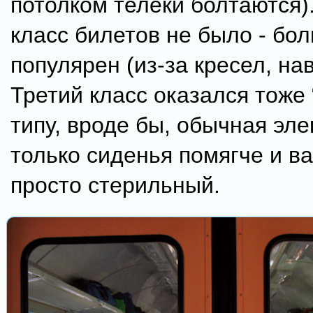
потолком телеки болтаются)
класс билетов не было - бо
популярен (из-за кресел, на
Третий класс оказался тоже “
типу, вроде бы, обычная эле
только сиденья помягче и ва
просто стерильный.