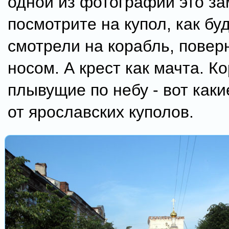
одной из фотографий это за
посмотрите на купол, как бу
смотрели на корабль, повер
носом. А крест как мачта. К
плывущие по небу - вот как
от ярославских куполов.