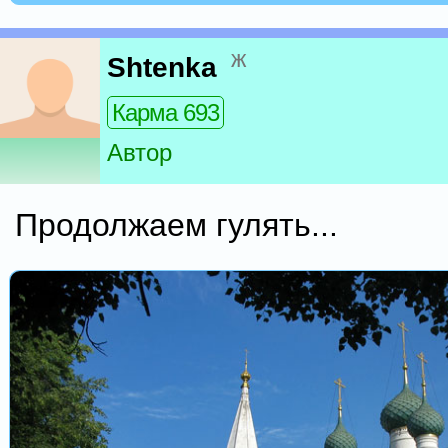
ж
Shtenka
Карма 693
Автор
Продолжаем гулять...