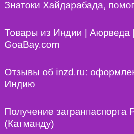
Знатоки Хайдарабада, помог
Товары из Индии | Аюрведа 
GoaBay.com
Отзывы об inzd.ru: оформле
Индию
Получение загранпаспорта 
(Катманду)