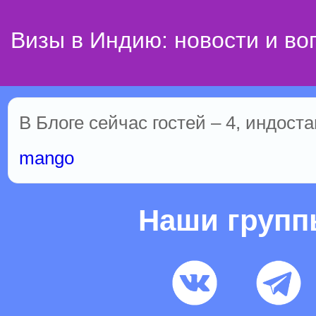
Визы в Индию: новости и во
В Блоге сейчас гостей – 4, индост
mango
Наши груп