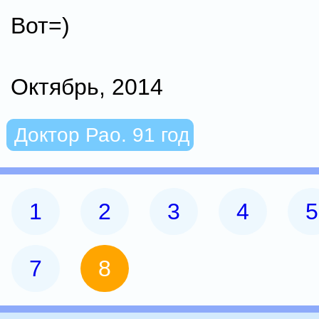
Вот=)
Октябрь, 2014
Доктор Рао. 91 год
1
2
3
4
5
7
8