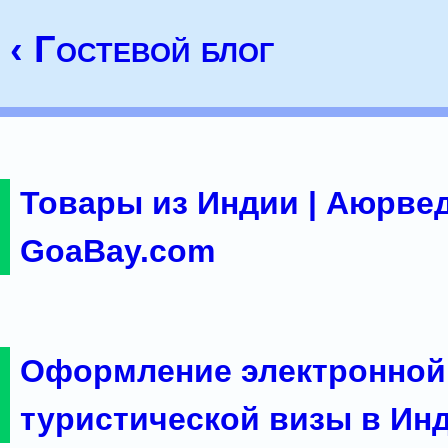
‹ Гостевой блог
Товары из Индии | Аюрвед
GoaBay.com
Оформление электронной
туристической визы в Ин