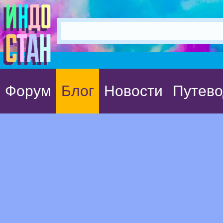
Форум
Блог
Новости
Путево