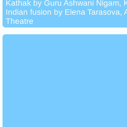
Kathak by Guru Ashwani Nigam, K
Indian fusion by Elena Tarasova,
Theatre