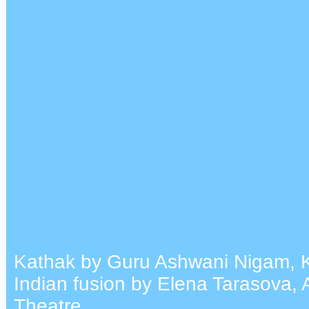
Kathak by Guru Ashwani Nigam, K
Indian fusion by Elena Tarasova,
Theatre