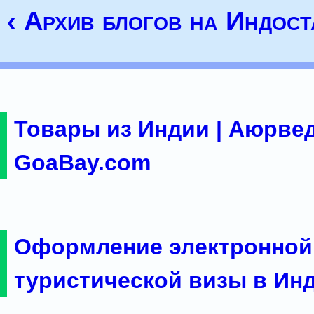
‹ Архив блогов на Индост
Товары из Индии | Аюрвед
GoaBay.com
Оформление электронной
туристической визы в Ин