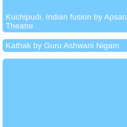
Kuchipudi, Indian fusion by Apsa
Theatre
Kathak by Guru Ashwani Nigam