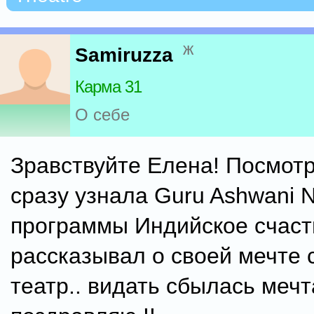
ж
Samiruzza
Карма 31
О себе
Зравствуйте Елена! Посмот
сразу узнала Guru Ashwani N
программы Индийское счасть
рассказывал о своей мечте 
театр.. видать сбылась мечт