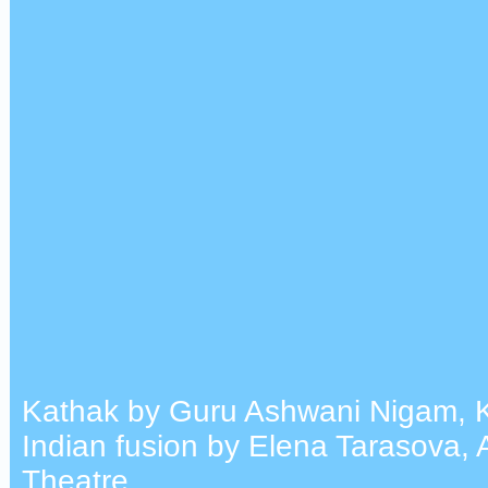
Kathak by Guru Ashwani Nigam, K
Indian fusion by Elena Tarasova,
Theatre