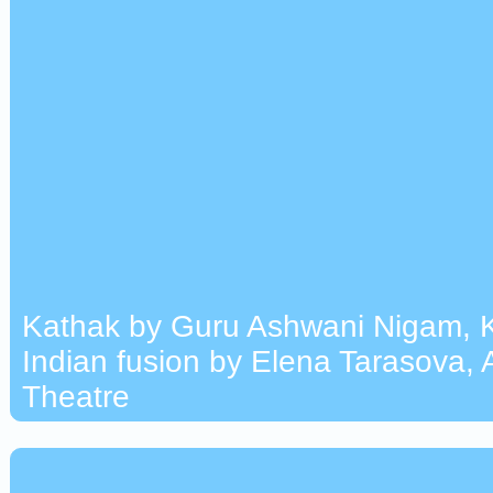
Kathak by Guru Ashwani Nigam, K
Indian fusion by Elena Tarasova,
Theatre