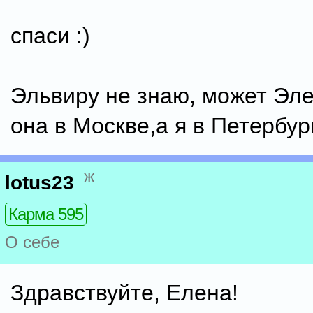
спаси :)
Эльвиру не знаю, может Эл
она в Москве,а я в Петербург
ж
lotus23
Карма 595
О себе
Здравствуйте, Елена!