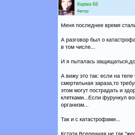
Карма 68
Автор
Меня последнее время стали 
А разговор был о катастрофа
в том числе...
И я пыталась защищаться,до
А вижу это так: если на тел
смертельная зараза,то требу
этом могут пострадать и зд
клетками...Если фурункул во
организм...
Так и с катастрофами...
Кстати,Вселенная не так "же