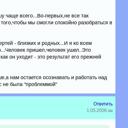
у чаще всего...Во-первых,не все так
я того,чтобы мы смогли спокойно разобраться в
ртей - близких и родных...И я ко всем
...Человек пришел,человек ушел..Это
как он уходит - это результат его прежней
е,а нам остается осознавать и работать над
с не была "проблеммой"
Ответить
1.05.2006