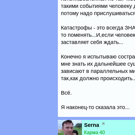
такими событиями человеку д
потому надо прислушиваться 
Катастрофы - это всегда ЗНАК
то поменять...И,если челове
заставляет себя ждать...
Конечно я испытываю состра
мне знать их дальнейшее с
зависают в параллельных мир
так,как должно происходить..
Всё.
Я наконец-то сказала это...
ж
Serna
Карма 40