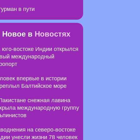
урман в пути
Новое в
Новостях
 юго-востоке Индии открылся
вый международный
ропорт
ловек впервые в истории
реплыл Балтийское море
Пакистане снежная лавина
крыла международную группу
ьпинистов
воднения на северо-востоке
дии унесли жизни 78 человек