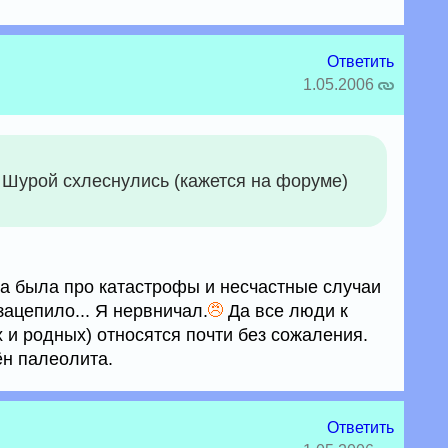
Ответить
1.05.2006
 с Шурой схлеснулись (кажется на форуме)
ма была про катастрофы и несчастные случаи
зацепило... Я нервничал.
Да все люди к
х и родных) относятся почти без сожаления.
ён палеолита.
Ответить