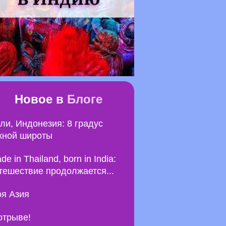
Новое в
Блоге
ли, Индонезия: 8 градус
ной широты
de in Thailand, born in India:
тешествие продолжается...
я Азия
отрыве!