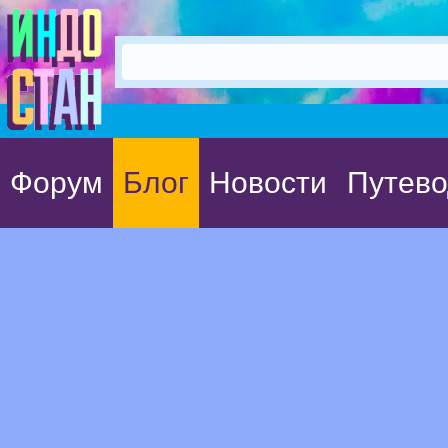
Форум
Блог
Новости
Путево