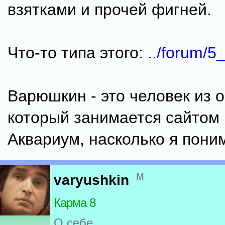
взятками и прочей фигней.
Что-то типа этого:
../forum/5
Варюшкин - это человек из о
который занимается сайтом
Аквариум, насколько я пони
м
varyushkin
Карма 8
О себе