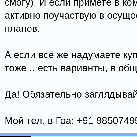
смогу). И если примете в ко
активно поучаствую в осущ
планов.
А если всё же надумаете куп
тоже... есть варианты, в о
Да! Обязательно заглядывайт
Мой тел. в Гоа: +91 9850749