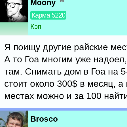
м
Moony
Карма 5220
Кэп
Я поищу другие райские мес
А то Гоа многим уже надоел,
там. Снимать дом в Гоа на 5
стоит около 300$ в месяц, а 
местах можно и за 100 найти
Brosco