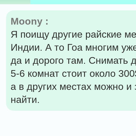
Moony :
Я поищу другие райские ме
Индии. А то Гоа многим уж
да и дорого там. Снимать д
5-6 комнат стоит около 300
а в других местах можно и 
найти.