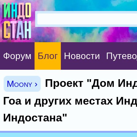
Форум
Блог
Новости
Путево
Проект "Дом Ин
Moony ›
Гоа и других местах Ин
Индостана"