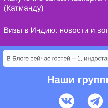
(Катманду)
Визы в Индию: новости и во
В Блоге сейчас гостей – 1, индоста
Наши груп