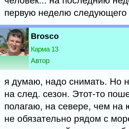
человек... на последнию нед
первую неделю следующего 
Brosco
Карма 13
Автор
я думаю, надо снимать. Но 
на след. сезон. Этот-то пош
полагаю, на севере, чем на ю
не обязательно рядом с мор