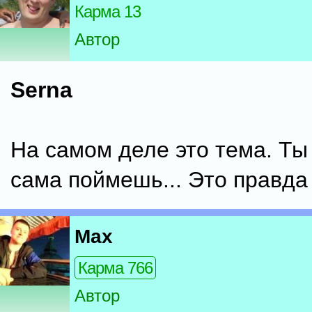
Карма 13
Автор
Serna
На самом деле это тема. Ты
сама поймешь... Это правда 
Max
Карма 766
Автор