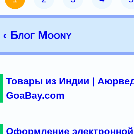
‹ Блог Moony
Товары из Индии | Аюрвед
GoaBay.com
Оформление электронной