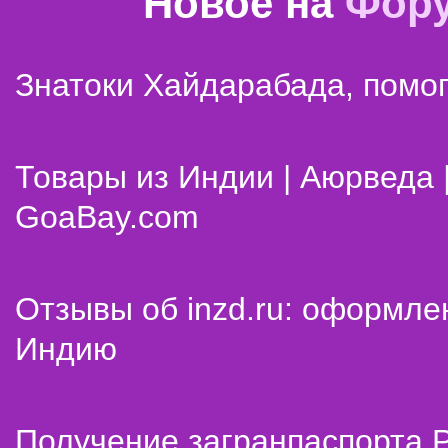
Новое на
Фор
Знатоки Хайдарабада, помог
Товары из Индии | Аюрведа 
GoaBay.com
Отзывы об inzd.ru: оформле
Индию
Получение загранпаспорта 