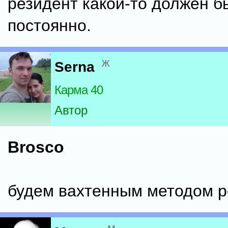
резидент какой-то должен б
постоянно.
ж
Serna
Карма 40
Автор
Brosco
будем вахтенным методом р