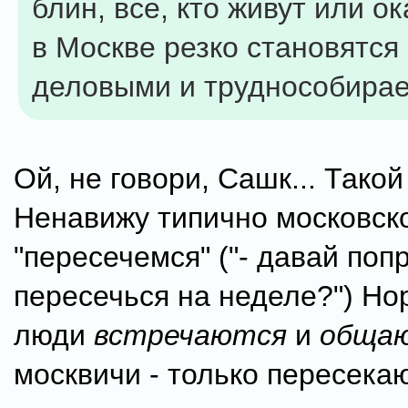
блин, все, кто живут или о
в Москве резко становятся
деловыми и труднособира
Ой, не говори, Сашк... Такой
Ненавижу типично московск
"пересечемся" ("- давай поп
пересечься на неделе?") Н
люди
встречаются
и
обща
москвичи - только пересекаю