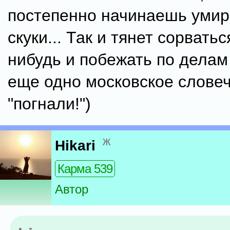
постепенно начинаешь умир
скуки... Так и тянет сорватьс
нибудь и побежать по делам (
еще одно московское словеч
"погнали!")
ж
Hikari
Карма 539
Автор