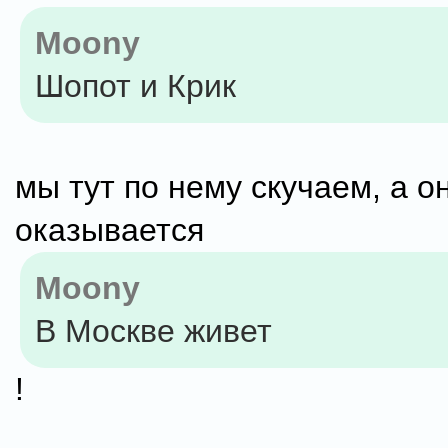
Moony
Шопот и Крик
мы тут по нему скучаем, а о
оказывается
Moony
В Москве живет
!