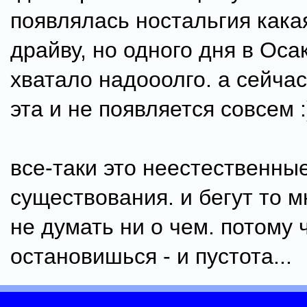
появлялась ностальгия кака
драйву, но одного дня в Оса
хватало надооолго. а сейча
эта и не появляется совсем :
все-таки это неестественны
существования. и бегут то м
не думать ни о чем. потому 
остановишься - и пустота...