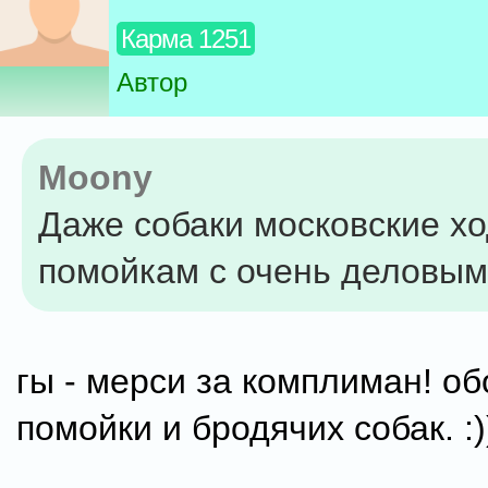
Карма 1251
Автор
Moony
Даже собаки московские хо
помойкам с очень деловым
гы - мерси за комплиман! о
помойки и бродячих собак. :)