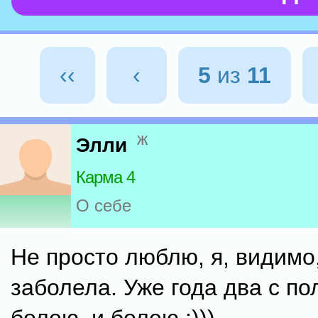
‹‹
‹
5
из
11
ж
Элли
Карма 4
О себе
Не просто люблю, я, видимо
заболела. Уже года два с по