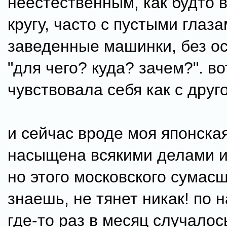
неестественным, как будто в
кругу, часто с пустыми глаза
заведенные машинки, без о
"для чего? куда? зачем?". в
чувствовала себя как с друг
и сейчас вроде моя японска
насыщена всякими делами и
но этого московского сумасш
знаешь, не тянет никак! по 
где-то раз в месяц случалос