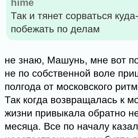
hime
Так и тянет сорваться куда
побежать по делам
не знаю, Машунь, мне вот п
не по собственной воле при
полгода от московского ритм
Так когда возвращалась к м
жизни привыкала обратно н
месяца. Все по началу каза