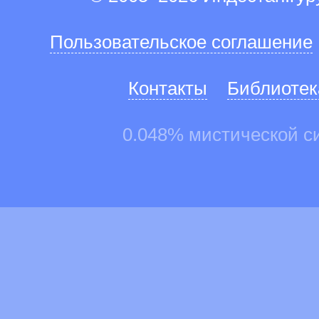
Пользовательское соглашение
Контакты
Библиотек
0.048% мистической с