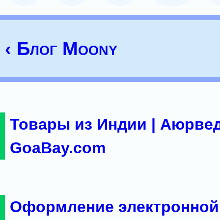
‹ Блог Moony
Товары из Индии | Аюрвед
GoaBay.com
Оформление электронной