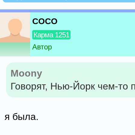
COCO
Карма 1251
Автор
Moony
Говорят, Нью-Йорк чем-то 
я была.