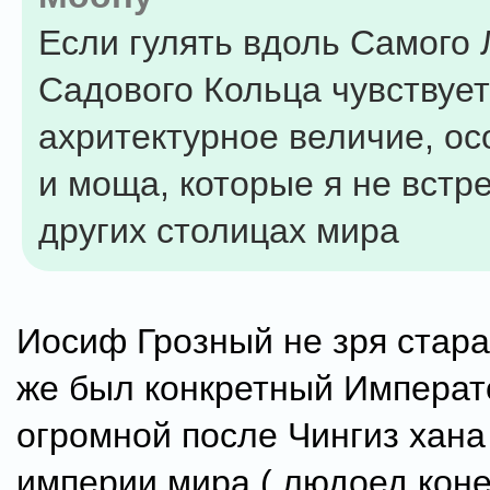
Если гулять вдоль Самого
Садового Кольца чувствует
ахритектурное величие, ос
и моща, которые я не встр
других столицах мира
Иосиф Грозный не зря стара
же был конкретный Императ
огромной после Чингиз хана
империи мира ( людоед коне