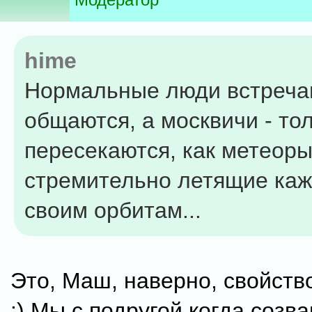
hime
Нормальные люди встреча
общаются, а москвичи - то
пересекаются, как метеоры
стремительно летящие ка
своим орбитам...
Это, Маш, наверно, свойств
:) Мы с подругой когда созв