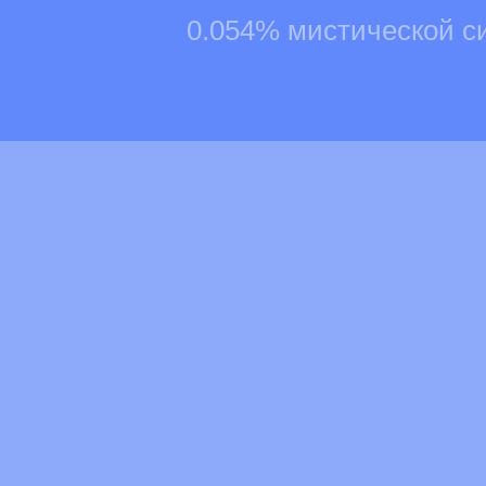
0.054% мистической с