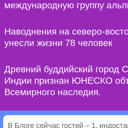
международную группу альп
Наводнения на северо-вост
унесли жизни 78 человек
Древний буддийский город С
Индии признан ЮНЕСКО об
Всемирного наследия.
В Блоге сейчас гостей – 1, индоста