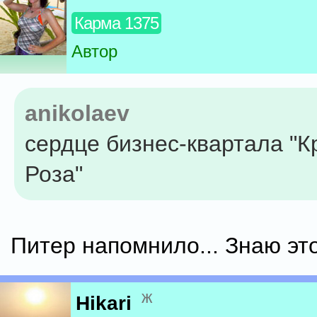
Карма 1375
Автор
anikolaev
сердце бизнес-квартала "К
Роза"
Питер напомнило... Знаю это
ж
Hikari