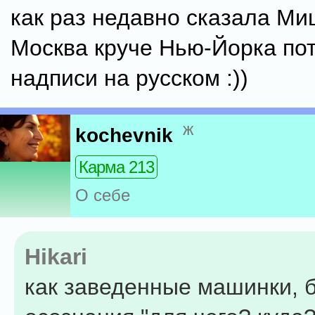
как раз недавно сказала Ми
Москва круче Нью-Йорка по
надписи на русском :))
ж
kochevnik
Карма 213
О себе
Hikari
как заведенные машинки, 