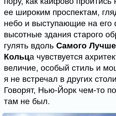
пору, как кайфово пройтись
ее широким проспектам, гля
небо и выступающие на его
высотные здания старого об
гулять вдоль
Самого Лучше
Кольц
а чувствуется ахрите
величие, особый стиль и мо
я не встречал в других стол
Говорят, Нью-Йорк чем-то по
там не был.