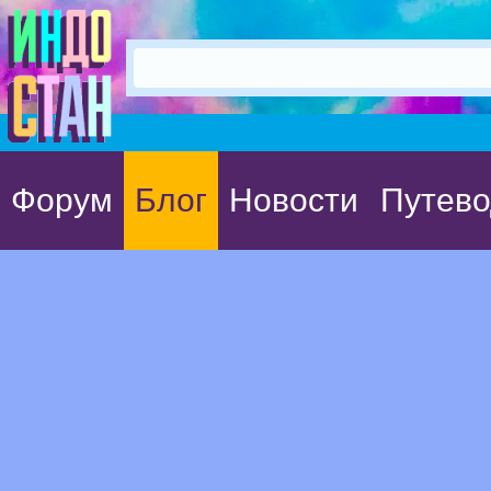
Форум
Блог
Новости
Путево