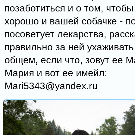
позаботиться и о том, чтоб
хорошо и вашей собачке - п
посоветует лекарства, расск
правильно за ней ухаживать 
общем, если что, зовут ее 
Мария и вот ее имейл:
Mari5343@yandex.ru