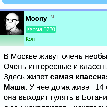
м
Moony
Карма 5220
Кэп
В Москве живут очень необ
Очень интересные и классн
Здесь живет
самая классна
Маша
. У нее дома живет 14 
она выходит гулять в Ботани