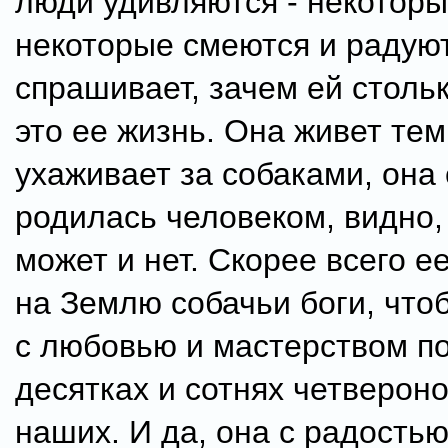
люди удивляются - некоторы
некоторые смеются и радуют
спрашивает, зачем ей стольк
это ее жизнь. Она живет тем
ухаживает за собаками, она
родилась человеком, видно,
может и нет. Скорее всего е
на Землю собачьи боги, что
с любовью и мастерством по
десятках и сотнях четвероно
наших. И да, она с радость