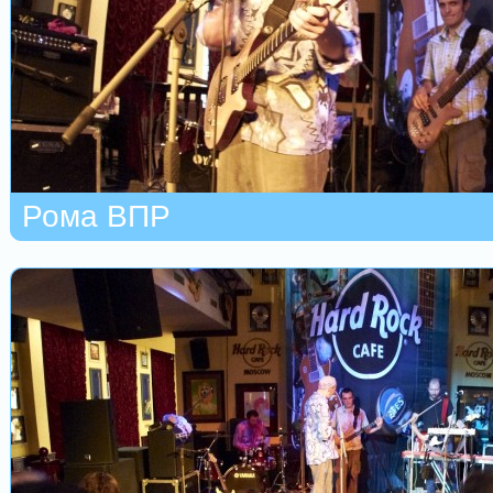
Рома ВПР