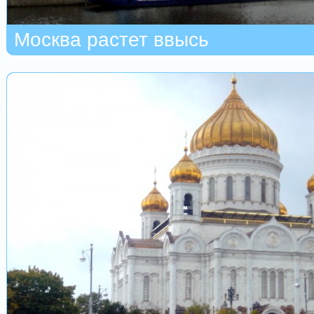
Москва растет ввысь