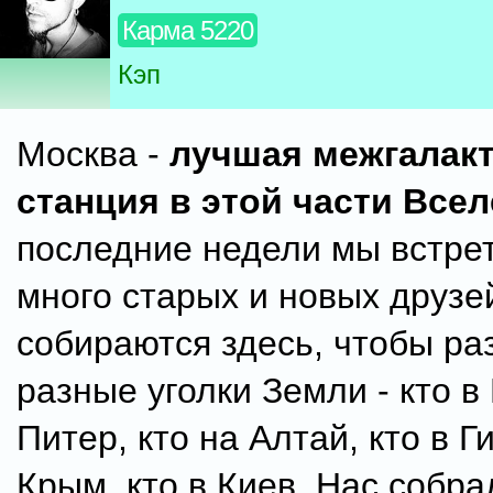
Карма 5220
Кэп
Москва -
лучшая межгалакт
станция в этой части Все
последние недели мы встре
много старых и новых друзе
собираются здесь, чтобы ра
разные уголки Земли - кто в 
Питер, кто на Алтай, кто в Г
Крым, кто в Киев. Нас собра