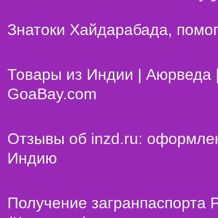
Знатоки Хайдарабада, помог
Товары из Индии | Аюрведа 
GoaBay.com
Отзывы об inzd.ru: оформле
Индию
Получение загранпаспорта 