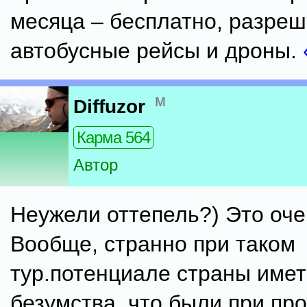
месяца – бесплатно, разре
автобусные рейсы и дроны.
м
Diffuzor
Карма 564
Автор
Неужели оттепель?) Это оче
Вообще, странно при таком
тур.потенциале страны имет
безумства, что были при п