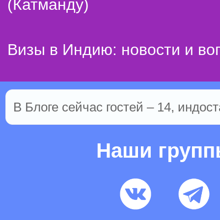
(Катманду)
Визы в Индию: новости и во
В Блоге сейчас гостей – 14, индост
Наши груп