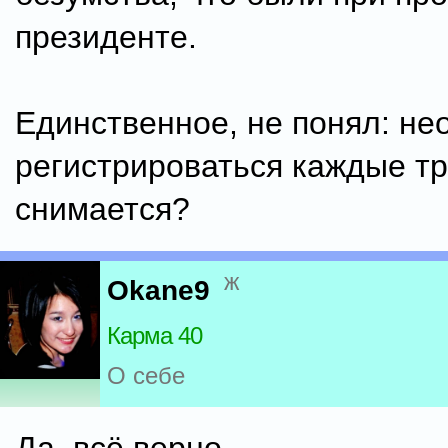
президенте.
Единственное, не понял: не
регистрироваться каждые тр
снимается?
ж
Okane9
Карма 40
О себе