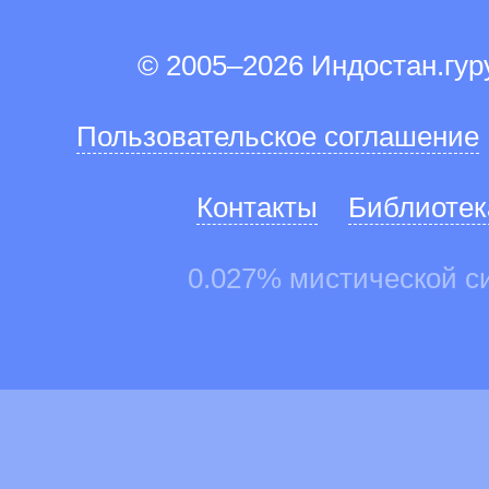
© 2005–2026 Индостан.гу
Пользовательское соглашение
Контакты
Библиотек
0.027% мистической с