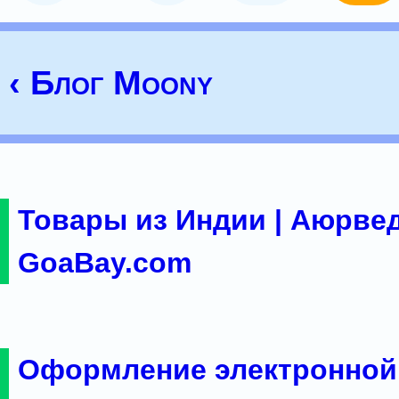
‹ Блог Moony
Товары из Индии | Аюрвед
GoaBay.com
Оформление электронной