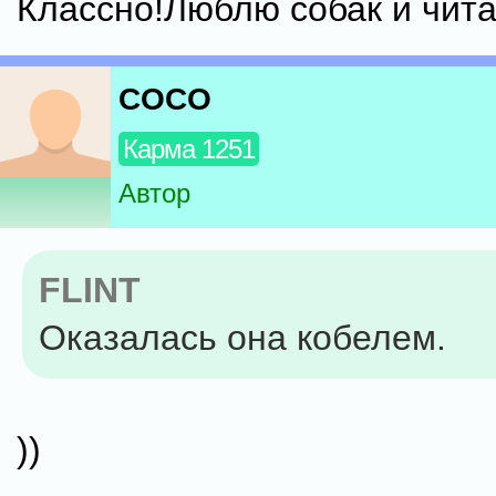
Классно!Люблю собак и чита
COCO
Карма 1251
Автор
FLINT
Оказалась она кобелем.
))