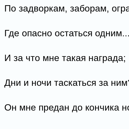
По задворкам, заборам, огр
Где опасно остаться одним..
И за что мне такая награда;
Дни и ночи таскаться за ним
Он мне предан до кончика н