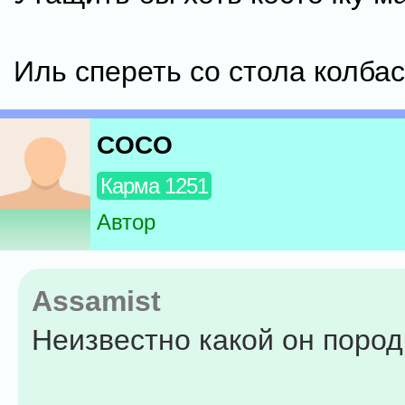
Иль спереть со стола колбасу
COCO
Карма 1251
Автор
Assamist
Неизвестно какой он пород