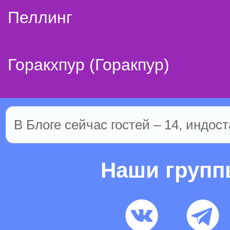
Пеллинг
Горакхпур (Горакпур)
В Блоге сейчас гостей – 14, индост
Наши груп