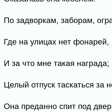
По задворкам, заборам, огр
Где на улицах нет фонарей,
И за что мне такая награда;
Целый отпуск таскаться за н
Она преданно спит под двер