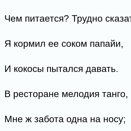
Чем питается? Трудно сказат
Я кормил ее соком папайи,
И кокосы пытался давать.
В ресторане мелодия танго,
Мне ж забота одна на носу;