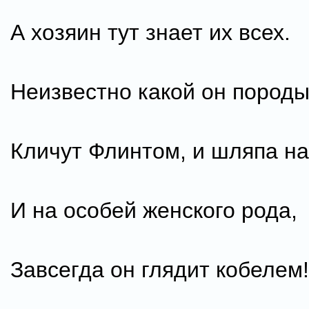
А хозяин тут знает их всех.
Неизвестно какой он породы
Кличут Флинтом, и шляпа на
И на особей женского рода,
Завсегда он глядит кобелем!