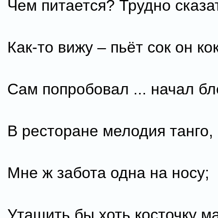
Чем питается? Трудно сказат
Как-то вижу – пьёт сок он ко
Сам попробовал ... начал бл
В ресторане мелодия танго,
Мне ж забота одна на носу;
Утащить бы хоть косточку ма