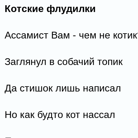
Котские флудилки
Ассамист Вам - чем не котик
Заглянул в собачий топик
Да стишок лишь написал
Но как будто кот нассал