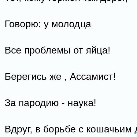
Говорю: у молодца
Все проблемы от яйца!
Берегись же , Ассамист!
За пародию - наука!
Вдруг, в борьбе с кошачьим 