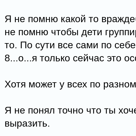
Я не помню какой то вражде
не помню чтобы дети группи
то. По сути все сами по себе
8...о...я только сейчас это о
Хотя может у всех по разно
Я не понял точно что ты хо
выразить.