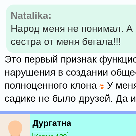
Natalika:
Народ меня не понимал. А
сестра от меня бегала!!!
Это первый признак функци
нарушения в создании обще
полноценного клона
У меня
садике не было друзей. Да и
Дургатна