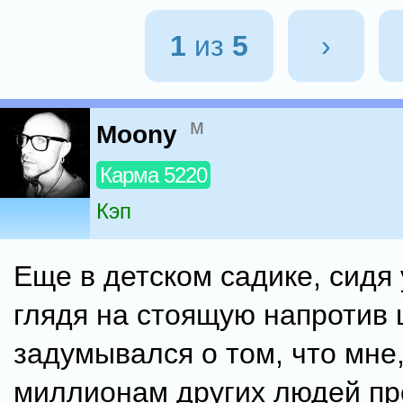
1
из
5
›
м
Moony
Карма 5220
Кэп
Еще в детском садике, сидя 
глядя на стоящую напротив 
задумывался о том, что мне,
миллионам других людей пр