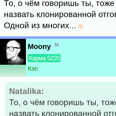
То, о чём говоришь ты, тож
назвать клонированной отго
Одной из многих...
м
Moony
Карма 5220
Кэп
Natalika:
То, о чём говоришь ты, то
назвать клонированной отг