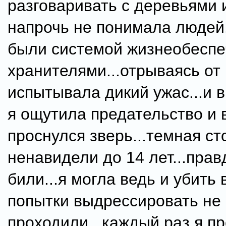
разговаривать с деревьями 
напрочь не понимала людей
были системой жизнеобесп
хранителями...отрываясь от
испытывала дикий ужас...и в
я ощутила предательство и 
проснулся зверь...темная ст
ненавидели до 14 лет...прав
били...я могла ведь и убить в
попытки выдрессировать не
проходили...каждый раз я п