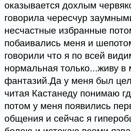
оказывается дохлым червя
говорила чересчур заумным
несчастные избранные пото
побаивались меня и шепото
говорили что я по всей вид
нормальная только...живу в
фантазий.Да у меня был це
читая Кастанеду понимаю г
потом у меня появились пер
общения и сейчас я гиперо