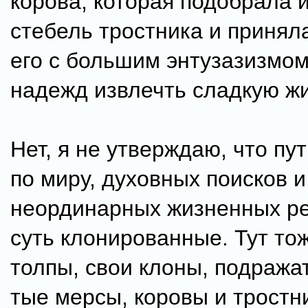
корова, которая подобрала
стебель тростника и принял
его с большим энтузазизмом
надежд извлечть сладкую жи
Нет, я не утверждаю, что пу
по миру, духовных поисков и
неординарных жизненных р
суть клонированные. Тут тож
толпы, свои клоны, подражат
тые мерсы, коровы и тростн