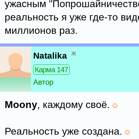
ужасным "Попрошайничество
реальность я уже где-то вид
миллионов раз.
ж
Natalika
Карма 147
Автор
Moony
, каждому своё.
Реальность уже создана.