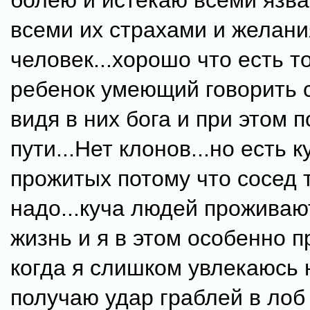
болею и истекаю всеми язв
всеми их страхами и желани
человек...хорошо что есть т
ребенок умеющий говорить 
видя в них бога и при этом 
пути...Нет клонов...но есть 
прожитых потому что сосед т
надо...куча людей проживаю
жизнь и я в этом особенно п
когда я слишком увлекаюсь
получаю удар граблей в лоб