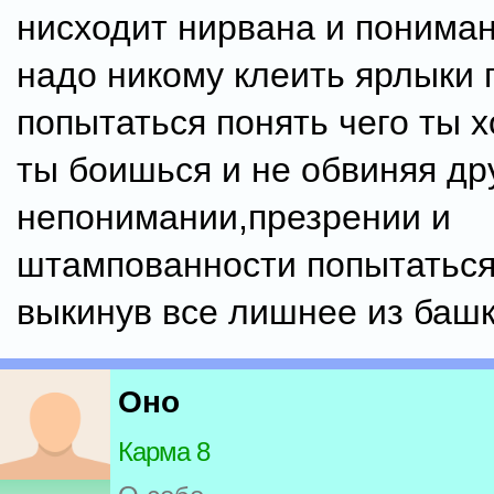
нисходит нирвана и пониман
надо никому клеить ярлыки 
попытаться понять чего ты х
ты боишься и не обвиняя др
непонимании,презрении и
штампованности попытаться
выкинув все лишнее из баш
Оно
Карма 8