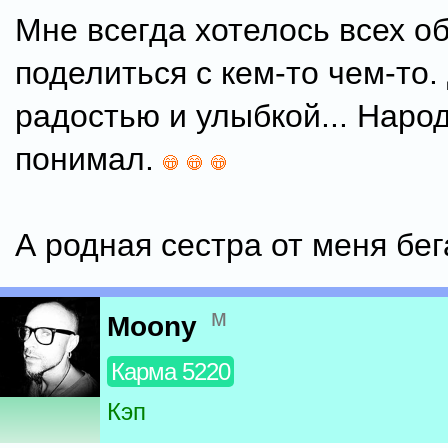
Мне всегда хотелось всех об
поделиться с кем-то чем-то.
радостью и улыбкой... Наро
понимал.
А родная сестра от меня бег
м
Moony
Карма 5220
Кэп