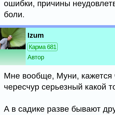
ошибки, причины неудовлет
боли.
Izum
Карма 681
Автор
Мне вообще, Муни, кажется 
чересчур серьезный какой 
А в садике разве бывают др