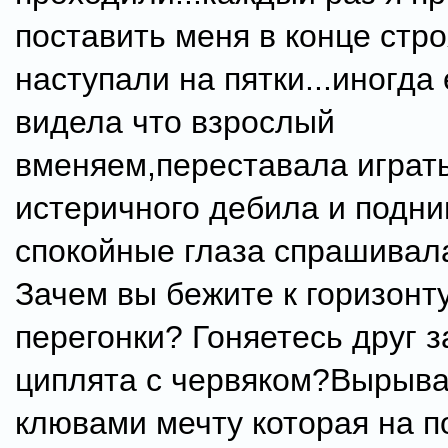
поставить меня в конце стр
наступали на пятки...иногда 
видела что взрослый
вменяем,переставала играть
истеричного дебила и подн
спокойные глаза спрашива
Зачем вы бежите к горизонт
перегонки? Гоняетесь друг з
циплята с червяком?Вырыв
клювами мечту которая на п