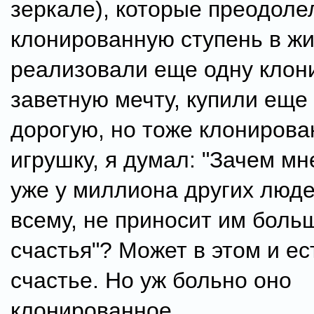
зеркале), которые преодоле
клонированную ступень в жи
реализовали еще одну кло
заветную мечту, купили еще
дорогую, но тоже клониров
игрушку, я думал: "Зачем мне
уже у миллиона других людей
всему, не приносит им боль
счастья"? Может в этом и ес
счастье. Но уж больно оно
клонированное.