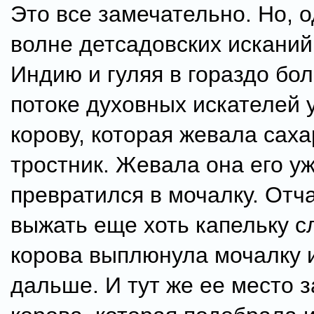
Это все замечательно. Но, 
волне детсадовских исканий,
Индию и гуляя в гораздо бо
потоке духовных искателей 
корову, которая жевала сах
тростник. Жевала она его уж
превратился в мочалку. Отч
выжать еще хоть капельку сл
корова выплюнула мочалку 
дальше. И тут же ее место 