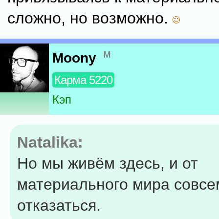
сложно, но возможно.
м
Moony
Карма 5220
Кэп
Natalika:
Но мы живём здесь, и от
материального мира совсе
отказаться.