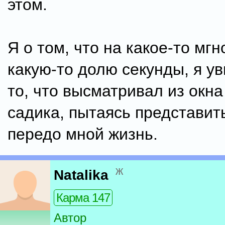
этом.
Я о том, что на какое-то мгн
какую-то долю секунды, я ув
то, что высматривал из окна
садика, пытаясь представи
передо мной жизнь.
ж
Natalika
Карма 147
Автор