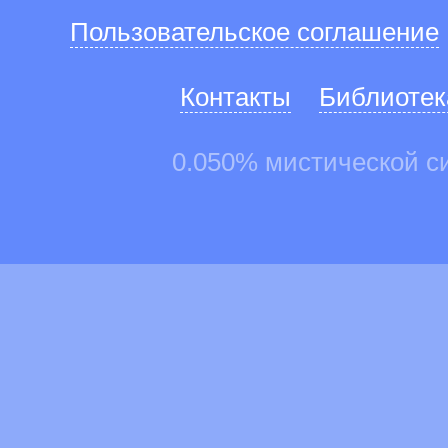
Пользовательское соглашение
Контакты
Библиотек
0.050% мистической с