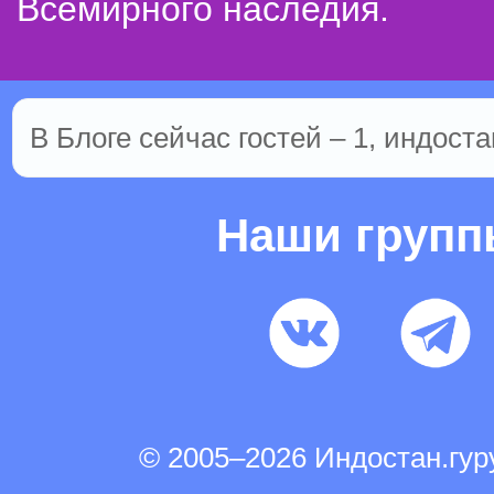
Всемирного наследия.
В Блоге сейчас гостей – 1, индоста
Наши груп
© 2005–2026 Индостан.гу