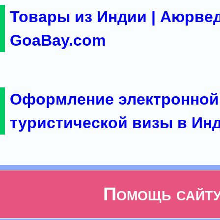
Товары из Индии | Аюрвед
GoaBay.com
Оформление электронной
туристической визы в Ин
Помощь сайт