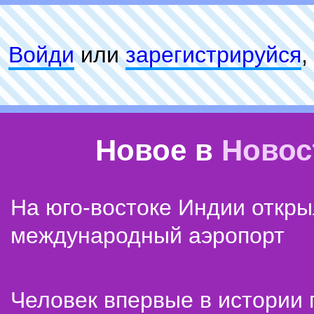
Войди
или
зарeгиcтpируйся
,
Новое в
Новос
На юго-востоке Индии откр
международный аэропорт
Человек впервые в истории