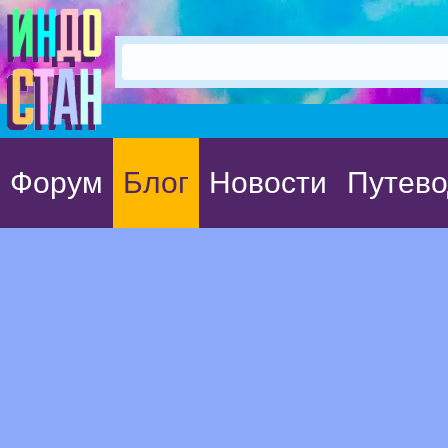
Форум
Блог
Новости
Путево