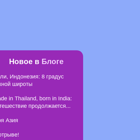
Новое в
Блоге
ли, Индонезия: 8 градус
ной широты
de in Thailand, born in India:
тешествие продолжается...
я Азия
отрыве!