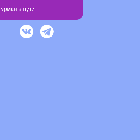
урман в пути