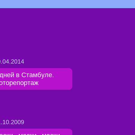
.04.2014
 дней в Стамбуле.
оторепортаж
.10.2009