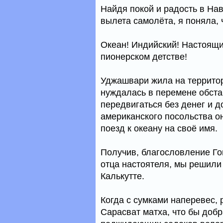
Найдя покой и радость в На
вылета самолёта, я поняла, 
Океан! Индийский! Настоящи
пионерском детстве!
Уджашвари жила на территор
нуждалась в перемене обста
передвигаться без денег и 
американского посольства он
поезд к океану на своё имя.
Получив, благословление Г
отца настоятеля, мы решили 
Калькутте.
Когда с сумками наперевес,
Сарасват матха, что бы добр