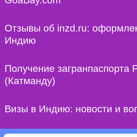
GoaBay.com
Отзывы об inzd.ru: оформле
Индию
Получение загранпаспорта 
(Катманду)
Визы в Индию: новости и во