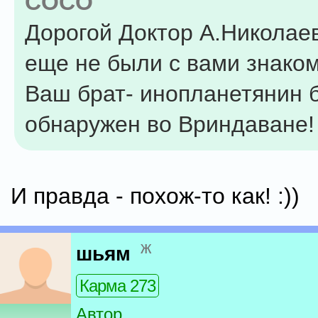
COCO
Дорогой Доктор А.Николаев
еще не были с вами знако
Ваш брат- инопланетянин 
обнаружен во Вриндаване!
И правда - похож-то как! :))
ж
шьям
Карма 273
Автор