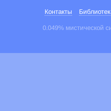
Контакты
Библиотек
0.049% мистической с