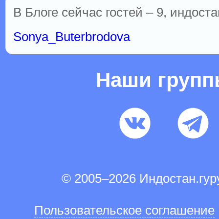
В Блоге сейчас гостей – 9, индоста
Sonya_Buterbrodova
Наши груп
© 2005–2026 Индостан.гу
Пользовательское соглашение