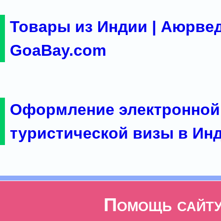
Товары из Индии | Аюрвед
GoaBay.com
Оформление электронной
туристической визы в Ин
Помощь сайт