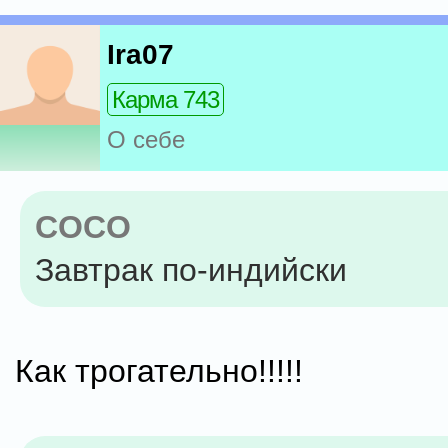
Ira07
Карма 743
О себе
COCO
Завтрак по-индийски
Как трогательно!!!!!