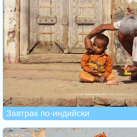
Завтрак по-индийски