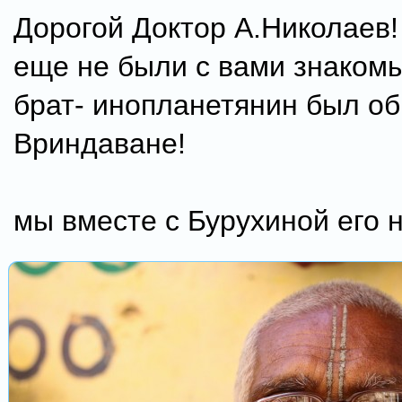
Дорогой Доктор А.Николаев!
еще не были с вами знаком
брат- инопланетянин был о
Вриндаване!
мы вместе с Бурухиной его н