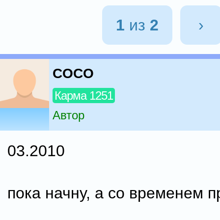
1
из
2
›
COCO
Карма 1251
Автор
03.2010
пока начну, а со временем п