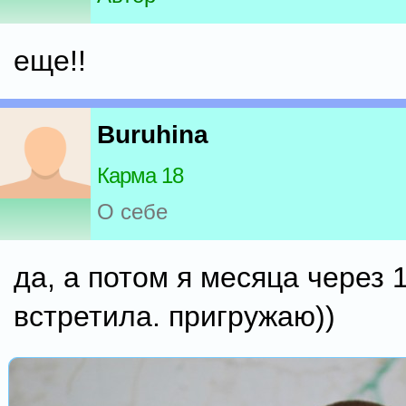
еще!!
Buruhina
Карма 18
О себе
да, а потом я месяца через 
встретила. пригружаю))