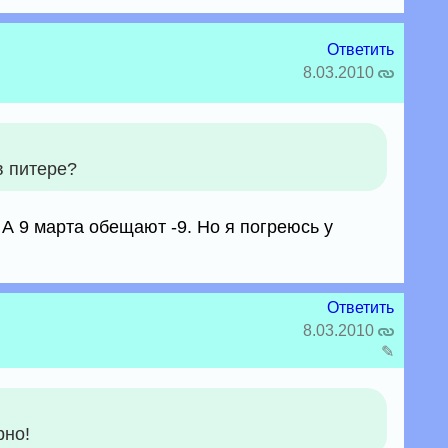
Ответить
8.03.2010
в питере?
 А 9 марта обещают -9. Но я погреюсь у
Ответить
8.03.2010
✎
рно!