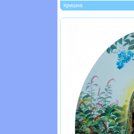
Кришна