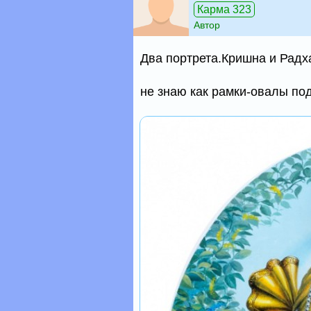
Карма 323
Автор
Два портрета.Кришна и Радх
не знаю как рамки-овалы под