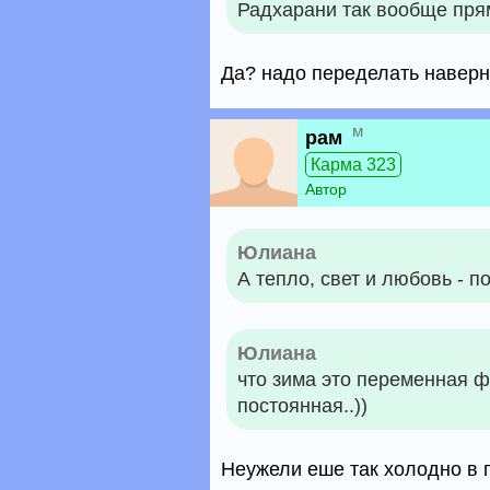
Радхарани так вообще пря
Да? надо переделать наверн
м
рам
Карма 323
Автор
Юлиана
А тепло, свет и любовь - по
Юлиана
что зима это переменная ф
постоянная..))
Неужели еше так холодно в 