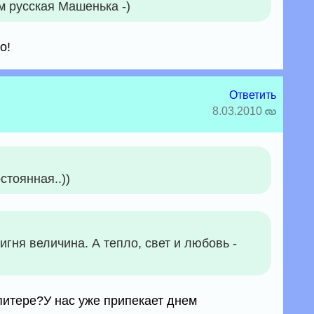
м русская Машенька -)
о!
Ответить
8.03.2010
стоянная..))
игня величина. А тепло, свет и любовь -
питере?У нас уже припекает днем