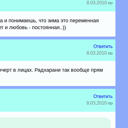
8.03.2010
а и понимаешь, что зима это переменная
т и любовь - постоянная..))
Ответить
8.03.2010
дочерт в лицах. Радхарани так вообще прям
Ответить
8.03.2010