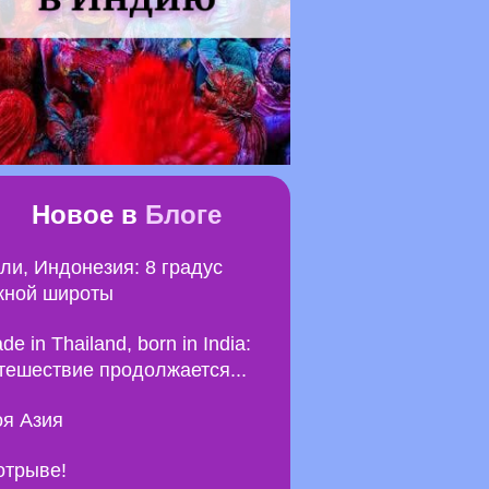
Новое в
Блоге
ли, Индонезия: 8 градус
ной широты
de in Thailand, born in India:
тешествие продолжается...
я Азия
отрыве!