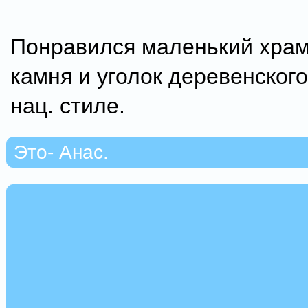
Понравился маленький храм
камня и уголок деревенского
нац. стиле.
Это- Анас.