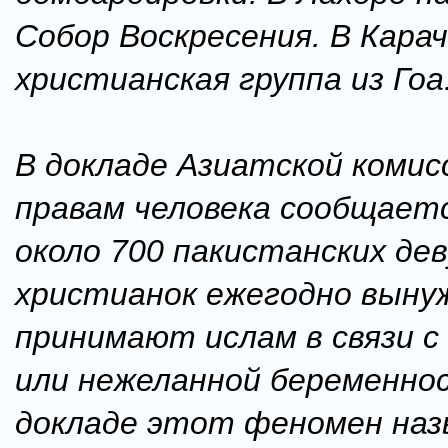
Собор Воскресения. В Кара
христианская группа из Гоа
В докладе Азиатской комис
правам человека сообщает
около 700 пакистанских де
христианок ежегодно выну
принимают ислам в связи с
или нежеланной беременно
докладе этот феномен на