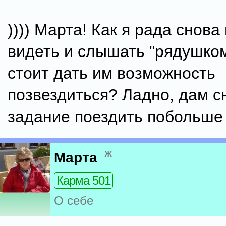
)))) Марта! Как я рада снова
видеть и слышать "рядушко
стоит дать им возможность
позвездиться? Ладно, дам с
задание поездить побольше 
ж
Марта
Карма 501
О себе