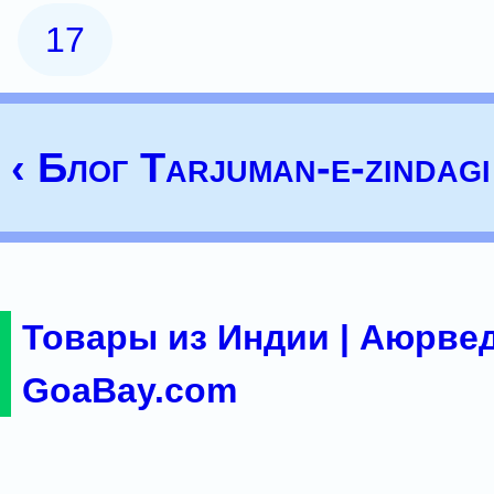
17
‹ Блог Tarjuman-e-zindagi
Товары из Индии | Аюрвед
GoaBay.com