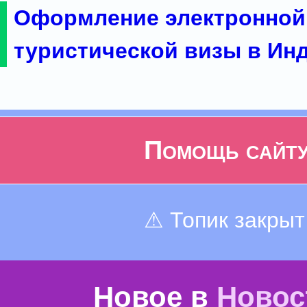
Оформление электронной
туристической визы в Ин
Помощь сайт
⚠ Топик закрыт
Новое в
Новос