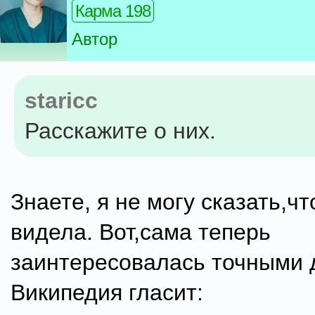
Карма 198
Автор
staricc
Расскажите о них.
Знаете, я не могу сказать,чт
видела. Вот,сама теперь
заинтересовалась точными 
Википедия гласит: