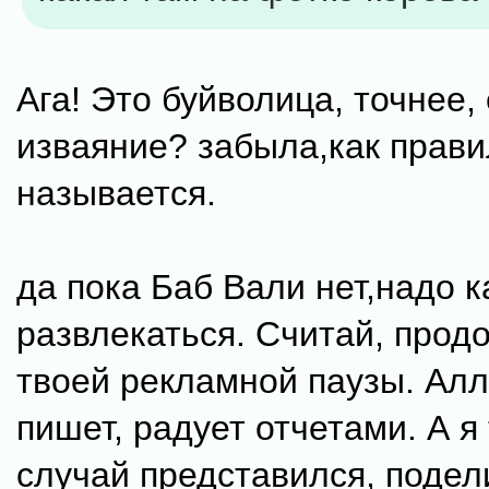
Ага! Это буйволица, точнее,
изваяние? забыла,как прав
называется.
да пока Баб Вали нет,надо к
развлекаться. Считай, про
твоей рекламной паузы. Алл
пишет, радует отчетами. А я 
случай представился, подел