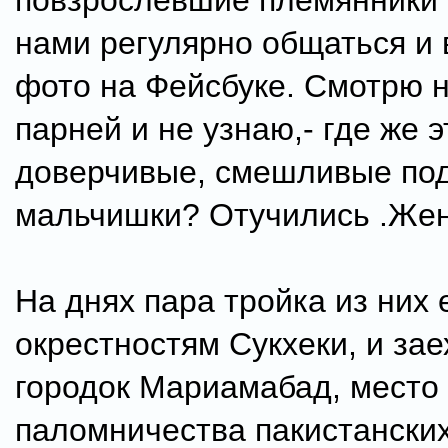
повзрослевшие племянники 
нами регулярно общаться и
фото на Фейсбуке. Смотрю н
парней и не узнаю,- где же 
доверчивые, смешливые под
мальчишки? Отучились .Жен
На днях пара тройка из них 
окрестностям Сукхеки, и зае
городок Мариамабад, место
паломничества пакистанских