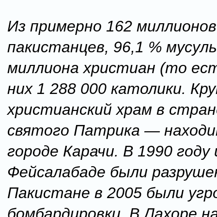
Из примерно 162 миллионов
пакистанцев, 96,1 % мусуль
миллиона христиан (то есть
них 1 288 000 католики. Кр
христианский храм в стран
святого Патрика — находи
городе Карачи. В 1990 году 
Фейсалабаде были разруше
Пакистане в 2005 были угр
бомбардировки. В Лахоре н