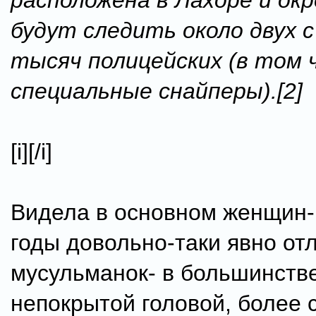
расположена в Лахоре и ок
будут следить около двух с
тысяч полицейских (в том 
специальные снайперы).[2]
[i][/i]
Видела в основном женщин- 
годы довольно-таки явно от
мусульманок- в большинстве
непокрытой головой, более 