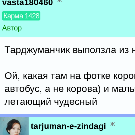
vasta180460
Карма 1428
Автор
Тарджуманчик выползла из 
Ой, какая там на фотке коро
автобус, а не корова) и маль
летающий чудесный
ж
tarjuman-e-zindagi