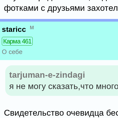
фотками с друзьями захотел
м
staricc
Карма 461
О себе
tarjuman-e-zindagi
я не могу сказать,что мног
Свидетельство очевидца бе