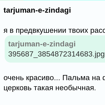
tarjuman-e-zindagi
я в предвкушении твоих расс
tarjuman-e-zindagi
395687_3854872314683.jpg
очень красиво... Пальма на 
церковь такая необычная.