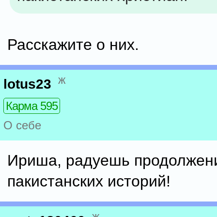
Расскажите о них.
ж
lotus23
Карма 595
О себе
Ириша, радуешь продолжен
пакистанских историй!
ж