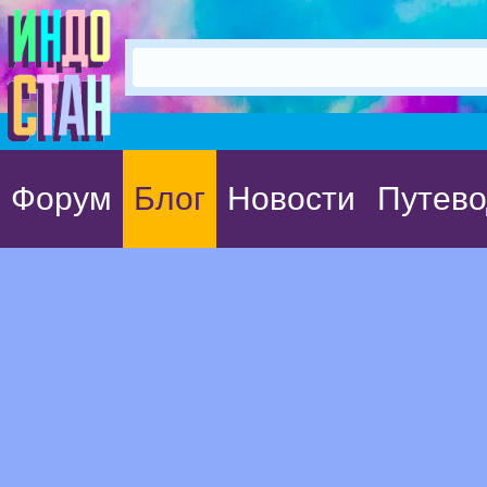
Форум
Блог
Новости
Путево