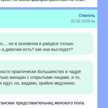
Ответить
21.02.2009
.... но в основном в ракурсе только
 а девочки есть? как они выглядят?
росто практически большинство в чадре
олько женщин с открытыми лицами, и то,
я идут, но, видимо, крайне медленно.
анских представительниц женского пола.