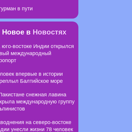
урман в пути
Новое в
Новостях
 юго-востоке Индии открылся
вый международный
ропорт
ловек впервые в истории
реплыл Балтийское море
Пакистане снежная лавина
крыла международную группу
ьпинистов
воднения на северо-востоке
дии унесли жизни 78 человек