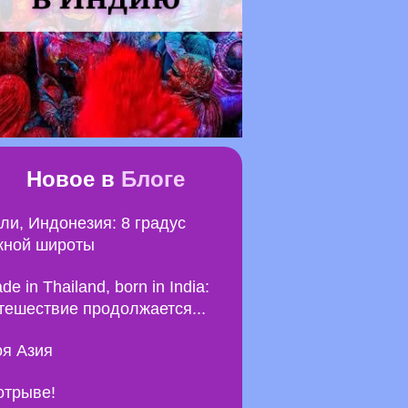
Новое в
Блоге
ли, Индонезия: 8 градус
ной широты
de in Thailand, born in India:
тешествие продолжается...
я Азия
отрыве!