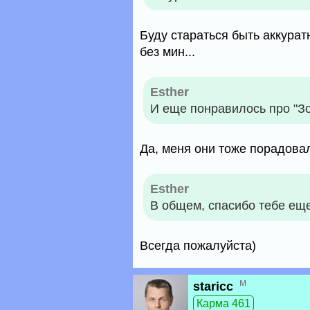
Буду стараться быть аккурат
без мин...
Esther
И еще понравилось про "Зо
Да, меня они тоже порадовал
Esther
В общем, спасибо тебе еще
Всегда пожалуйста)
м
staricc
Карма 461