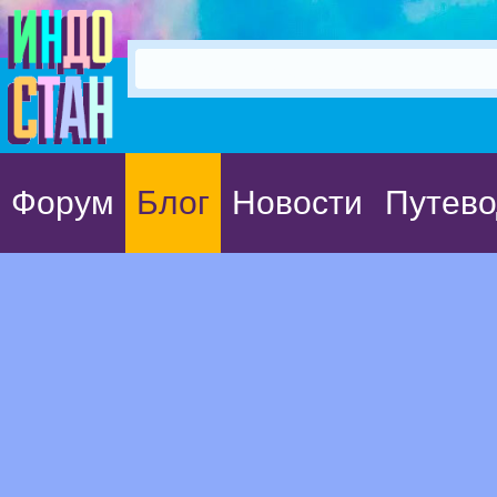
Форум
Блог
Новости
Путево