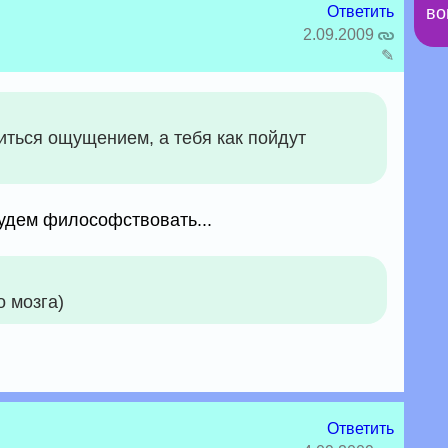
Ответить
во
2.09.2009
✎
иться ощущением, а тебя как пойдут
будем философствовать...
о мозга)
Ответить