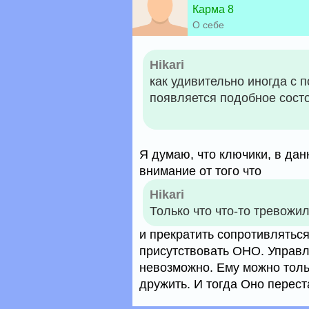
Карма 8
О себе
Hikari
как удивительно иногда с 
появляется подобное сост
Я думаю, что ключики, в дан
внимание от того что
Hikari
Только что что-то тревожил
и прекратить сопротивлятьс
присутствовать ОНО. Управл
невозможно. Ему можно толь
дружить. И тогда Оно перест