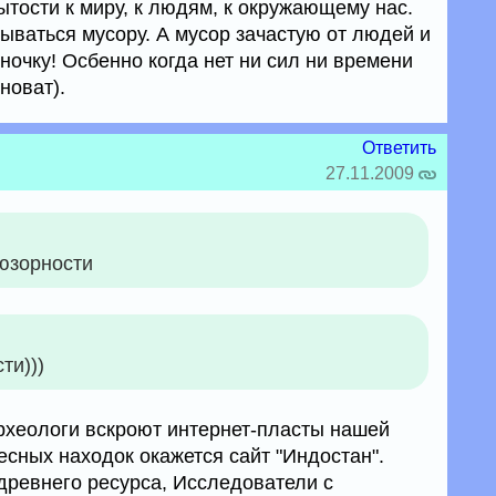
ытости к миру, к людям, к окружающему нас.
ываться мусору. А мусор зачастую от людей и
еночку! Осбенно когда нет ни сил ни времени
новат).
Ответить
27.11.2009
юзорности
ти)))
рхеологи вскроют интернет-пласты нашей
есных находок окажется сайт "Индостан".
 древнего ресурса, Исследователи с