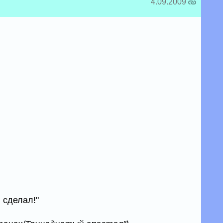
4.09.2009
 сделал!"