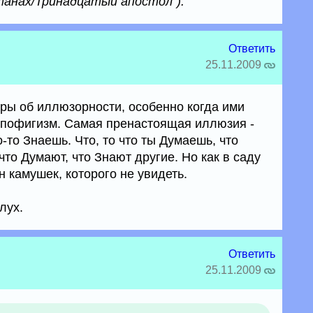
танах/Тринадцатый апостол").
Ответить
25.11.2009
ры об иллюзорности, особенно когда ими
 пофигизм. Самая пренастоящая иллюзия -
о-то Знаешь. Что, то что ты Думаешь, что
что Думают, что Знают другие. Но как в саду
н камушек, которого не увидеть.
лух.
Ответить
25.11.2009