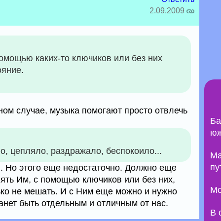
2.09.2009
помощью каких-то ключиков или без них
ояние.
ном случае, музыка помогают просто отвлечь
Ба
юж
о, цепляло, раздражало, беспокоило...
Ma
пу
я. Но этого еще недостаточно. Должно еще
ять Им, с помощью ключиков или без них,
Мо
ко не мешать. И с Ним еще можно и нужно
анет быть отдельным и отличным от нас.
В 