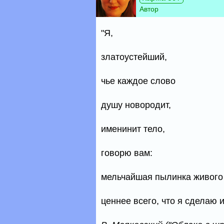
Автор
"Я,
златоустейший,
чье каждое слово
душу новородит,
именинит тело,
говорю вам:
мельчайшая пылинка живого
ценнее всего, что я сделаю и