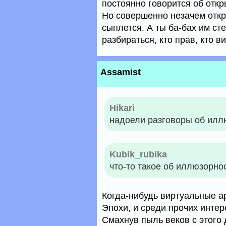
постоянно говорится об откр
Но совершенно незачем откр
сыплется. А ты ба-бах им ст
разбираться, кто прав, кто ви
Assamist
Hikari
надоели разговоры об илл
Kubik_rubika
что-то такое об иллюзорнос
Когда-нибудь виртуальные а
Эпохи, и среди прочих интер
Смахнув пыль веков с этого