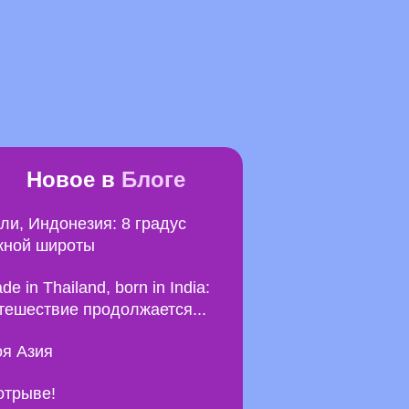
Новое в
Блоге
ли, Индонезия: 8 градус
ной широты
de in Thailand, born in India:
тешествие продолжается...
я Азия
отрыве!