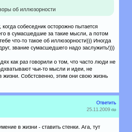
воры об иллюзорности
, когда собеседник осторожно пытается
его в сумасшедшие за такие мысли, а потом
тебе что-то такое об иллюзорности))) Иногда
друг, звание сумасшедшего надо заслужить!)))
ях как раз говорили о том, что часто люди не
одхватывают чьи-то мысли и идеи, не
в жизни. Собстсвенно, этим они свою жизнь
Ответить
25.11.2009
ение в жизни - ставить стенки. Ага, тут