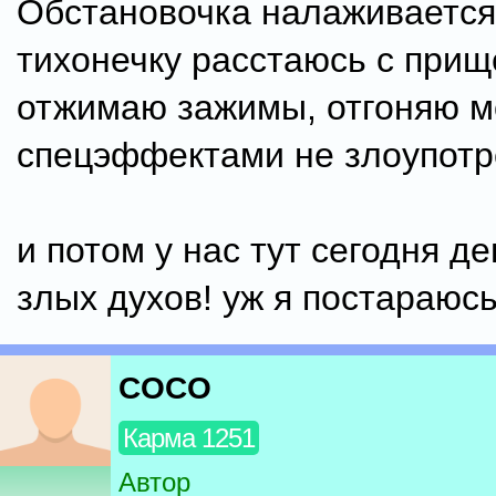
Обстановочка налаживается,
тихонечку расстаюсь с прищ
отжимаю зажимы, отгоняю м
спецэффектами не злоупотр
и потом у нас тут сегодня д
злых духов! уж я постараюсь 
COCO
Карма 1251
Автор