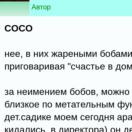
Автор
COCO
нее, в них жареными бобами
приговаривая "счастье в дом
за неимением бобов, можно 
близкое по метательным фу
дет.садике моем сегодня ар
кидались. в директора) он 