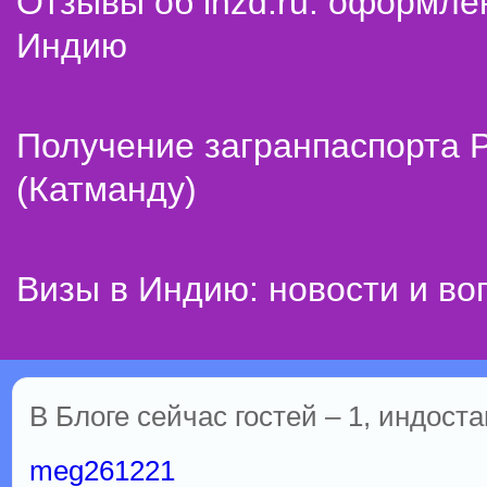
Отзывы об inzd.ru: оформле
Индию
Получение загранпаспорта 
(Катманду)
Визы в Индию: новости и во
В Блоге сейчас гостей – 1, индоста
meg261221