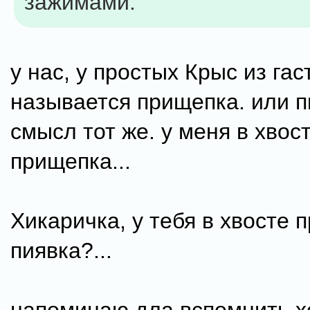
зажимами.
у нас, у простых Крыс из гас
называется прищепка. или п
смысл тот же. у меня в хвос
прищепка...
Хикаричка, у тебя в хвосте 
пиявка?...