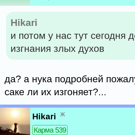
Hikari
и потом у нас тут сегодня 
изгнания злых духов
да? а нука подробней пожал
саке ли их изгоняет?...
ж
Hikari
Карма 539