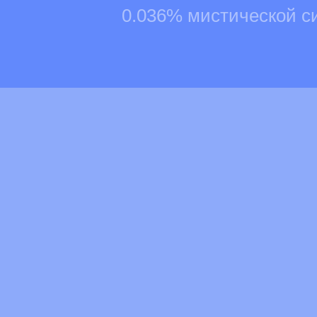
0.036% мистической с