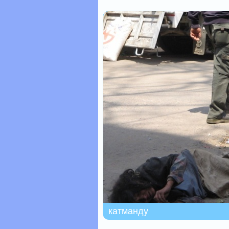
катманду