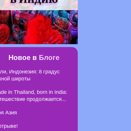
Новое в
Блоге
ли, Индонезия: 8 градус
ной широты
de in Thailand, born in India:
тешествие продолжается...
я Азия
отрыве!