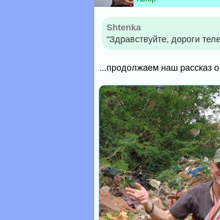
Shtenka
"Здравствуйте, дороги телез
...продолжаем наш рассказ о