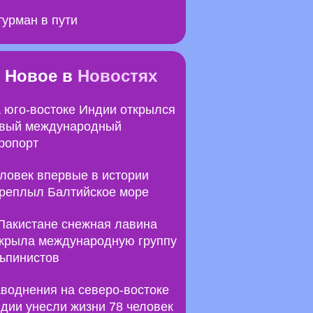
урман в пути
Новое в
Новостях
 юго-востоке Индии открылся
вый международный
ропорт
ловек впервые в истории
реплыл Балтийское море
Пакистане снежная лавина
крыла международную группу
ьпинистов
воднения на северо-востоке
дии унесли жизни 78 человек