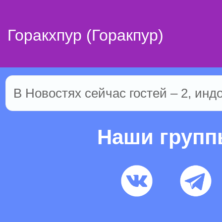
Горакхпур (Горакпур)
В Новостях сейчас гостей – 2, инд
Наши груп