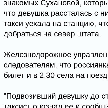
знакомых Сухановой, котор
что девушка рассталась с н
такси уехала на станцию, ч
добраться на север штата.
Железнодорожное управлен
следователям, что россиянк
билет и в 2.30 села на поезд
"Подвозивший девушку до с
таксист опознал ее и сообщи