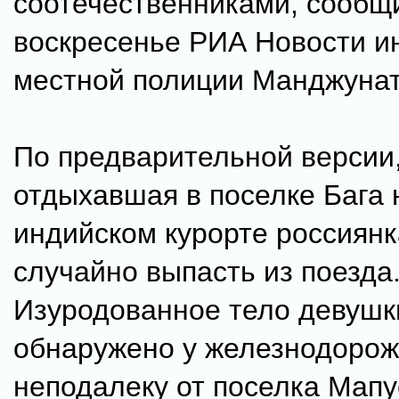
соотечественниками, сообщ
воскресенье РИА Новости и
местной полиции Манджунат
По предварительной версии
отдыхавшая в поселке Бага 
индийском курорте россиянк
случайно выпасть из поезда
Изуродованное тело девушк
обнаружено у железнодорож
неподалеку от поселка Мапу