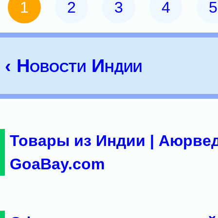
1
2
3
4
5
‹ Новости Индии
Товары из Индии | Аюрвед
GoaBay.com