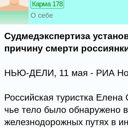
Карма 178
О себе
Судмедэкспертиза устано
причину смерти россиянки
НЬЮ-ДЕЛИ, 11 мая - РИА Но
Российская туристка Елена 
чье тело было обнаружено в
железнодорожных путях в и