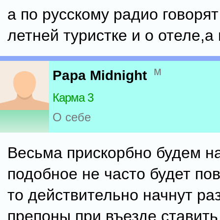
а по русскому радио говорят
летней туристке и о отеле,а 
м
Papa Midnight
Карма 3
О себе
Весьма прискорбно будем н
подобное не часто будет пов
то действительно начнут ра
препоны при въезде ставить