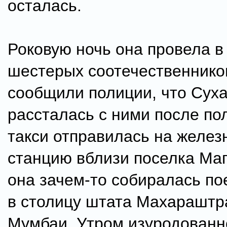
осталась.
Роковую ночь она провела в
шестерых соотечественнико
сообщили полиции, что Сух
рассталась с ними после по
такси отправилась на желе
станцию вблизи поселка Мап
она зачем-то собиралась по
в столицу штата Махараштр
Мумбаи. Утром изуродованн