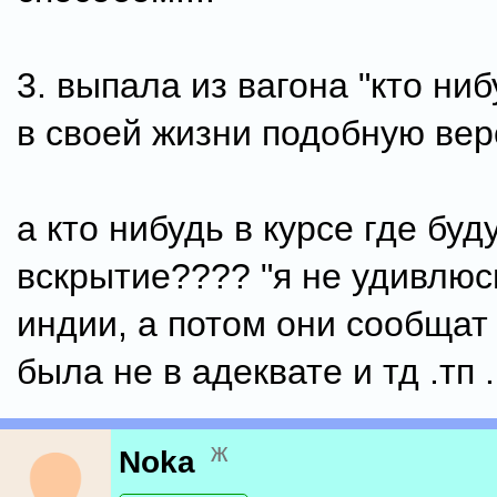
3. выпала из вагона "кто ни
в своей жизни подобную ве
а кто нибудь в курсе где буд
вскрытие???? "я не удивлюс
индии, а потом они сообщат
была не в адеквате и тд .тп ..
ж
Noka