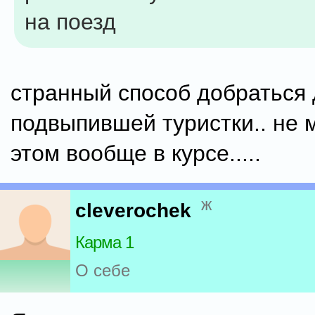
на поезд
странный способ добраться
подвыпившей туристки.. не 
этом вообще в курсе.....
ж
cleverochek
Карма 1
О себе