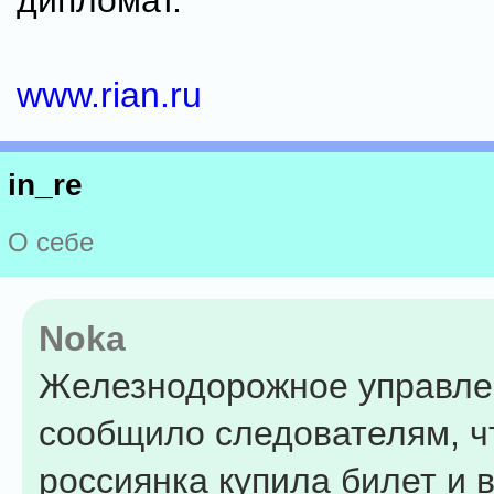
дипломат.
www.rian.ru
in_re
О себе
Noka
Железнодорожное управле
сообщило следователям, ч
россиянка купила билет и в