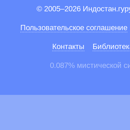
© 2005–2026 Индостан.гу
Пользовательское соглашение
Контакты
Библиотек
0.087% мистической с