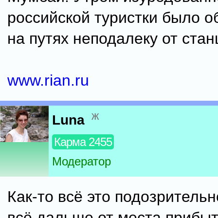
российской туристки было 
на путях неподалеку от стан
www.rian.ru
ж
Luna
Карма 2455
Модератор
Как-то всё это подозрительн
всё дальше от места прибыт