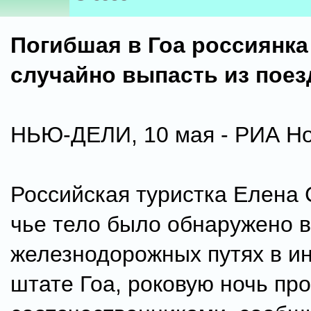
Погибшая в Гоа россиянка
случайно выпасть из поез
НЬЮ-ДЕЛИ, 10 мая - РИА Но
Российская туристка Елена 
чье тело было обнаружено в
железнодорожных путях в и
штате Гоа, роковую ночь про