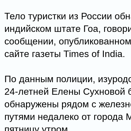
Тело туристки из России об
индийском штате Гоа, говори
сообщении, опубликованном 
сайте газеты Times of India.
По данным полиции, изурод
24-летней Елены Сухновой 
обнаружены рядом с желез
путями недалеко от города 
пятницу утром.