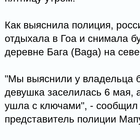
Как выяснила полиция, росс
отдыхала в Гоа и снимала б
деревне Бага (Baga) на севе
"Мы выяснили у владельца б
девушка заселилась 6 мая, а
ушла с ключами", - сообщил
представитель полиции Мап