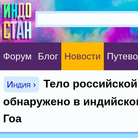
Форум
Блог
Новости
Путево
Тело российской
Индия ›
обнаружено в индийско
Гоа