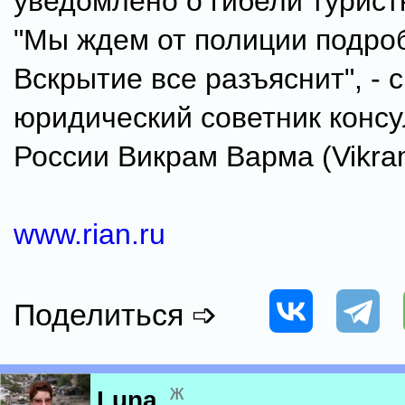
уведомлено о гибели туристк
"Мы ждем от полиции подро
Вскрытие все разъяснит", - 
юридический советник консу
России Викрам Варма (Vikra
www.rian.ru
Поделиться ➩
ж
Luna