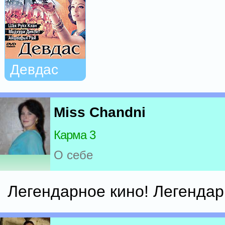
Девдас
Miss Chandni
Карма 3
О себе
Легендарное кино! Легендар