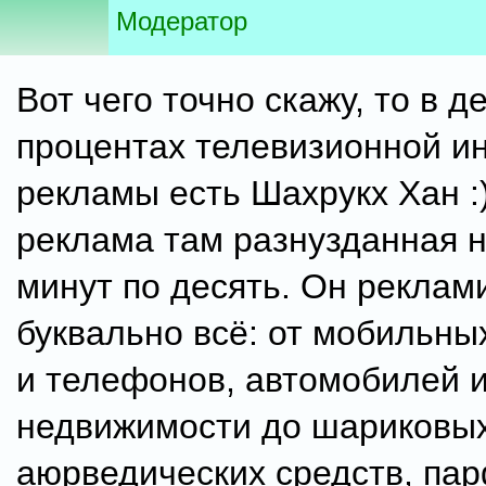
Модератор
Вот чего точно скажу, то в д
процентах телевизионной и
рекламы есть Шахрукх Хан :
реклама там разнузданная н
минут по десять. Он реклам
буквально всё: от мобильны
и телефонов, автомобилей 
недвижимости до шариковых
аюрведических средств, па