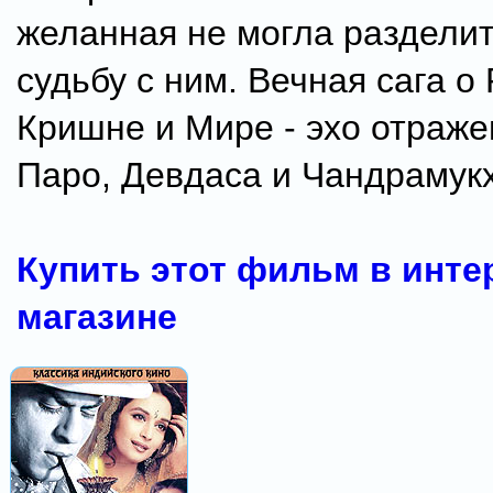
желанная не могла раздели
судьбу с ним. Вечная сага о
Кришне и Мире - эхо отраже
Паро, Девдаса и Чандрамукх
Купить этот фильм в инте
магазине