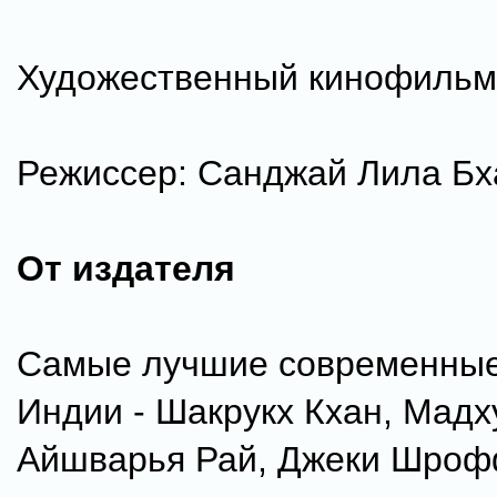
Художественный кинофильм
Режиссер: Санджай Лила Бх
От издателя
Самые лучшие современные
Индии - Шакрукх Кхан, Мадх
Айшварья Рай, Джеки Шроф