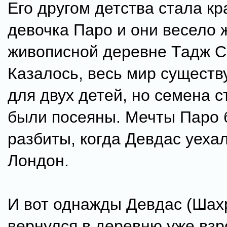
Его другом детства стала кр
девочка Паро и они весело 
живописной деревне Тадж С
Казалось, весь мир существ
для двух детей, но семена с
были посеяны. Мечты Паро
разбиты, когда Девдас уехал
Лондон.
И вот однажды Девдас (Шахр
вернулся в деревню уже вз