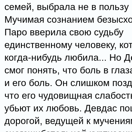
семей, выбрала не в пользу
Мучимая сознанием безысхо
Паро вверила свою судьбу
единственному человеку, ко
когда-нибудь любила... Но Д
смог понять, что боль в глаз
и его боль. Он слишком позд
что его чудовищная слабост
убьют их любовь. Девдас п
дорогой, ведущей к мучениям