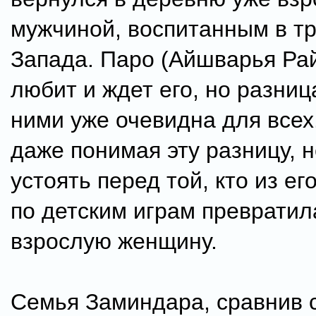
мужчиной, воспитанным в т
Запада. Паро (Айшварья Ра
любит и ждет его, но разни
ними уже очевидна для всех
даже понимая эту разницу, н
устоять перед той, кто из е
по детским играм превратил
взрослую женщину.
Семья Заминдара, сравнив с