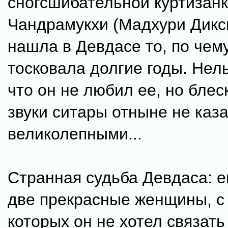
сногсшибательной куртизан
Чандрамукхи (Мадхури Дикси
нашла в Девдасе то, по чем
тосковала долгие годы. Нель
что он не любил ее, но блес
звуки ситары отныне не каз
великолепными...
Странная судьба Девдаса: 
две прекрасные женщины, с
которых он не хотел связать 