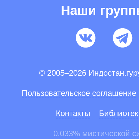
Наши груп
© 2005–2026 Индостан.гу
Пользовательское соглашение
Контакты
Библиотек
0.033% мистической с