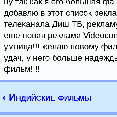
ну так как я его большая фа
добавлю в этот список рекл
телеканала Диш ТВ, рекламу 
еще новая реклама Videocon.
умница!!! желаю новому фи
удач, у него больше надежды
фильм!!!!
‹ Индийские фильмы