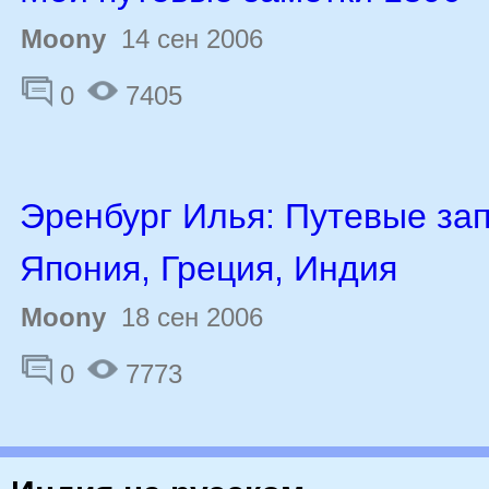
Moony
14 сен 2006
0
7405
Эренбург Илья: Путевые зап
Япония, Греция, Индия
Moony
18 сен 2006
0
7773