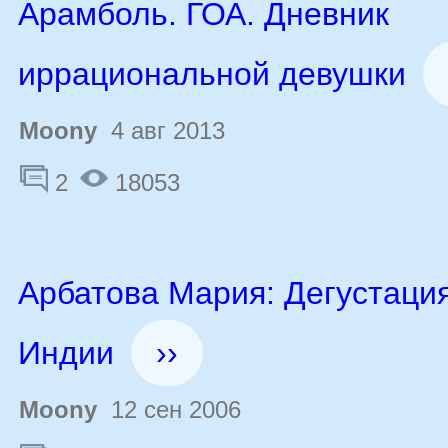
Арамболь. ГОА. Дневник
иррациональной девушки
Moony
4 авг 2013
2
18053
Арбатова Мария: Дегустаци
Индии
››
Moony
12 сен 2006