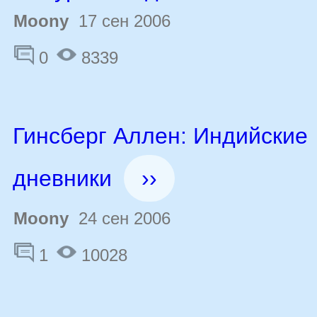
Moony
17 сен 2006
0
8339
Гинсберг Аллен: Индийские
дневники
››
Moony
24 сен 2006
1
10028