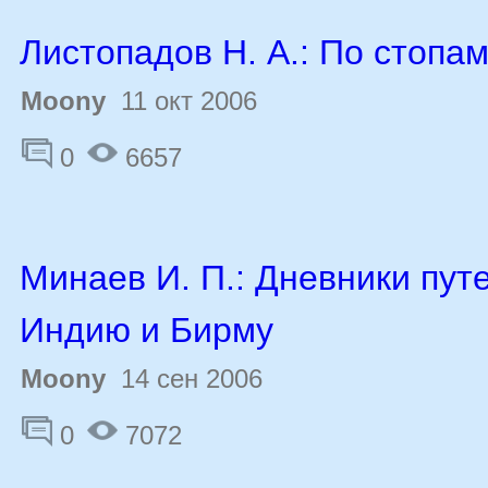
Листопадов Н. А.: По стопа
Moony
11 окт 2006
0
6657
Минаев И. П.: Дневники пут
Индию и Бирму
Moony
14 сен 2006
0
7072