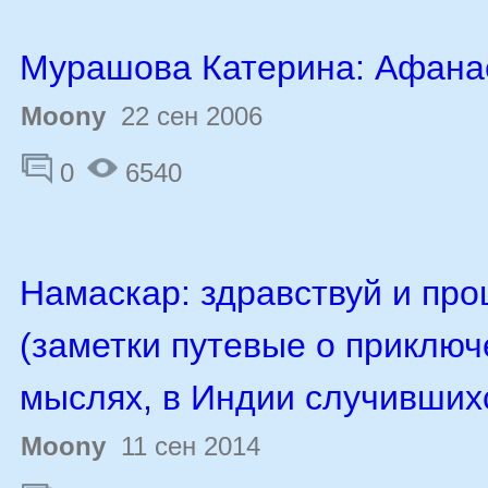
Мурашова Катерина: Афана
Moony
22 сен 2006
0
6540
Намаскар: здравствуй и пр
(заметки путевые о приключ
мыслях, в Индии случивших
Moony
11 сен 2014