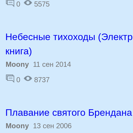
0
5575
Небесные тихоходы (Элект
книга)
Moony
11 сен 2014
0
8737
Плавание святого Брендана
Moony
13 сен 2006