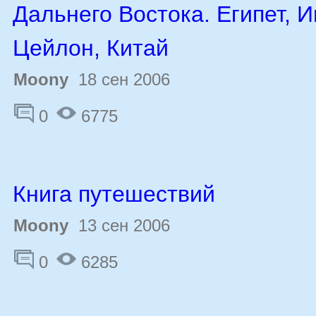
Дальнего Востока. Египет, И
Цейлон, Китай
Moony
18 сен 2006
0
6775
Книга путешествий
Moony
13 сен 2006
0
6285