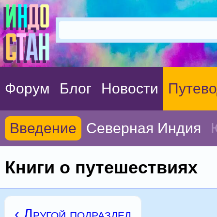
Форум
Блог
Новости
Путево
Введение
Северная Индия
Книги о путешествиях
‹ Другой подраздел