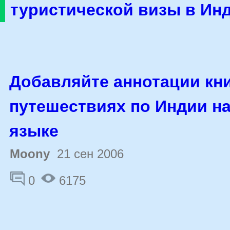
туристической визы в Ин
Добавляйте аннотации кни
путешествиях по Индии н
языке
Moony
21 сен 2006
0
6175