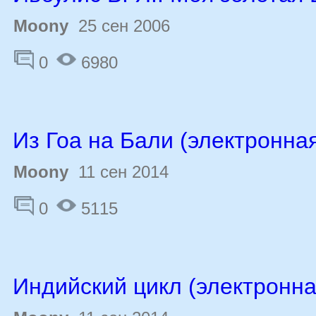
Moony
25 сен 2006
0
6980
Из Гоа на Бали (электронная
Moony
11 сен 2014
0
5115
Индийский цикл (электронна