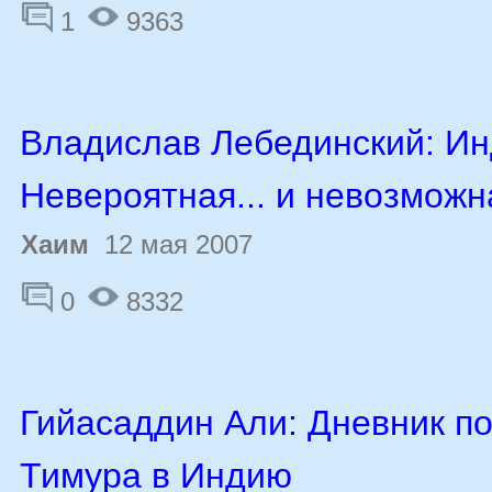
1
9363
Владислав Лебединский: Ин
Невероятная... и невозможн
Хаим
12 мая 2007
0
8332
Гийасаддин Али: Дневник п
Тимура в Индию