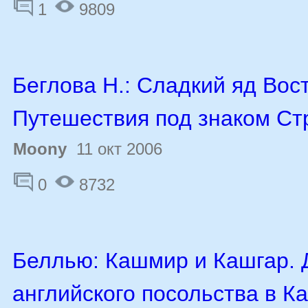
1
9809
Беглова Н.: Сладкий яд Вос
Путешествия под знаком Ст
Moony
11 окт 2006
0
8732
Беллью: Кашмир и Кашгар. 
английского посольства в К