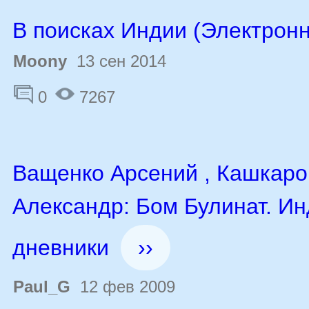
В поисках Индии (Электронн
Moony
13 сен 2014
0
7267
Ващенко Арсений , Кашкаро
Александр: Бом Булинат. И
дневники
››
Paul_G
12 фев 2009