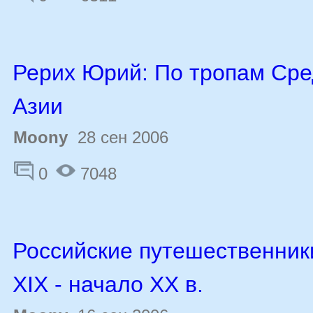
Рерих Юрий: По тропам Ср
Азии
Moony
28 сен 2006
0
7048
Российские путешественник
XIX - начало ХХ в.