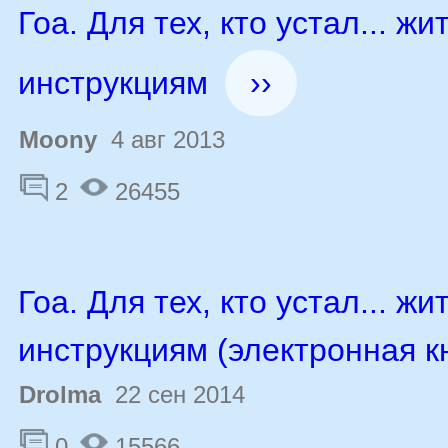
Гоа. Для тех, кто устал... жи
инструкциям
››
Moony
4 авг 2013
2
26455
Гоа. Для тех, кто устал... жи
инструкциям (электронная к
Drolma
22 сен 2014
0
15566