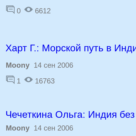
0
6612
Харт Г.: Морской путь в Инд
Moony
14 сен 2006
1
16763
Чечеткина Ольга: Индия без
Moony
14 сен 2006