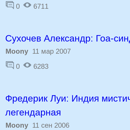
0
6711
Сухочев Александр: Гоа-си
Moony
11 мар 2007
0
6283
Фредерик Луи: Индия мисти
легендарная
Moony
11 сен 2006