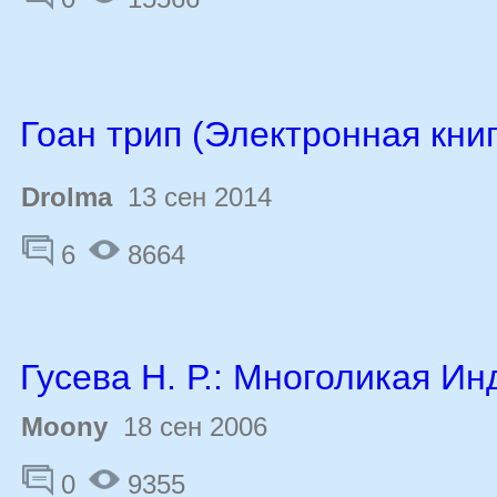
Гоан трип (Электронная книг
Drolma
13 сен 2014
6
8664
Гусева Н. Р.: Многоликая Ин
Moony
18 сен 2006
0
9355