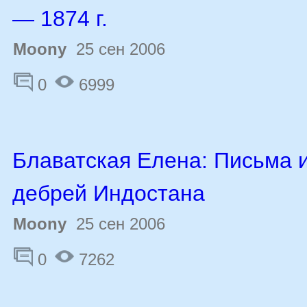
— 1874 г.
Moony
25 сен 2006
0
6999
Блаватская Елена: Письма 
дебрей Индостана
Moony
25 сен 2006
0
7262