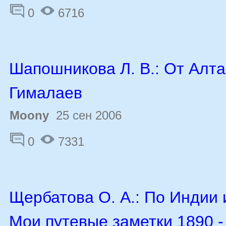
0
6716
Шапошникова Л. В.: От Алта
Гималаев
Moony
25 сен 2006
0
7331
Щербатова О. А.: По Индии 
Мои путевые заметки 1890 - 