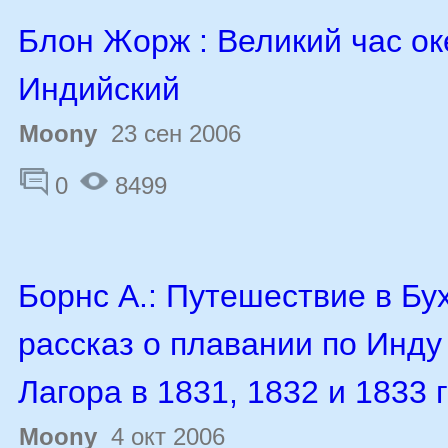
Блон Жорж : Великий час ок
Индийский
Moony
23 сен 2006
0
8499
Борнс А.: Путешествие в Бу
рассказ о плавании по Инду
Лагора в 1831, 1832 и 1833 
Moony
4 окт 2006