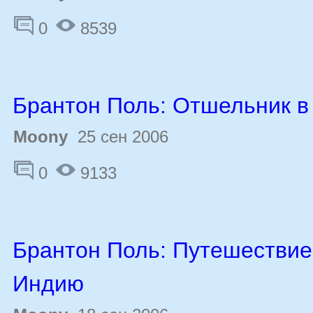
0
8539
Брантон Поль: Отшельник в
Moony
25 сен 2006
0
9133
Брантон Поль: Путешествие
Индию