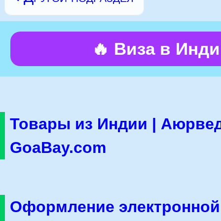
🔥 Виза в Инд
Товары из Индии | Аюрвед
GoaBay.com
Оформление электронной