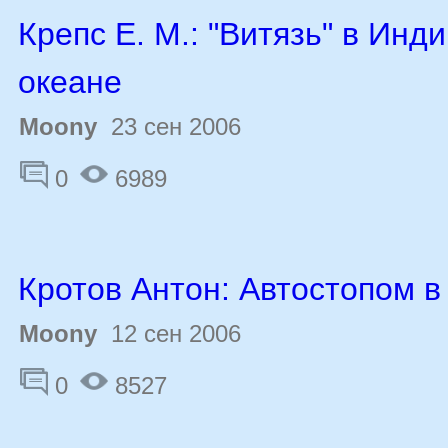
Крепс Е. М.: "Витязь" в Инд
океане
Moony
23 сен 2006
0
6989
Кротов Антон: Автостопом 
Moony
12 сен 2006
0
8527