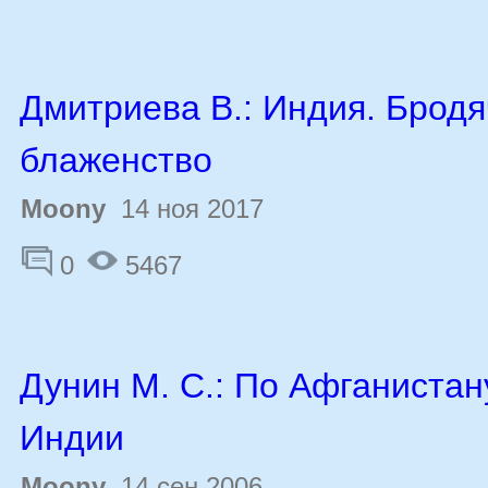
Дмитриева В.: Индия. Брод
блаженство
Moony
14 ноя 2017
0
5467
Дунин М. С.: По Афганистану
Индии
Moony
14 сен 2006