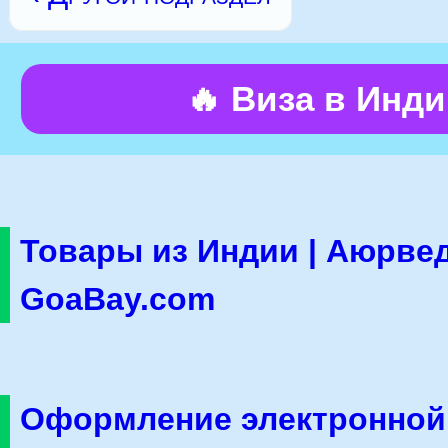
🔥 Виза в Инд
Товары из Индии | Аюрвед
GoaBay.com
Оформление электронной