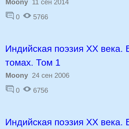
Moony
11 сен 2014
0
5766
Индийская поэзия ХХ века. 
томах. Том 1
Moony
24 сен 2006
0
6756
Индийская поэзия ХХ века. 