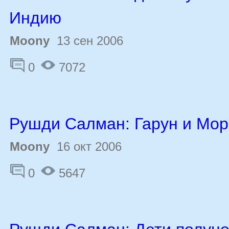
Индию
Moony
13 сен 2006
0
7072
Рушди Салман: Гарун и Мор
Moony
16 окт 2006
0
5647