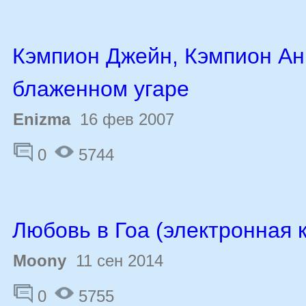
Кэмпион Джейн, Кэмпион Ан
блаженном угаре
Enizma
16 фев 2007
0
5744
Любовь в Гоа (электронная к
Moony
11 сен 2014
0
5755