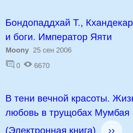
Бондопаддхай Т., Кхандекар
и боги. Император Яяти
Moony
25 сен 2006
0
6670
В тени вечной красоты. Жиз
любовь в трущобах Мумбая
(Электронная книга)
››