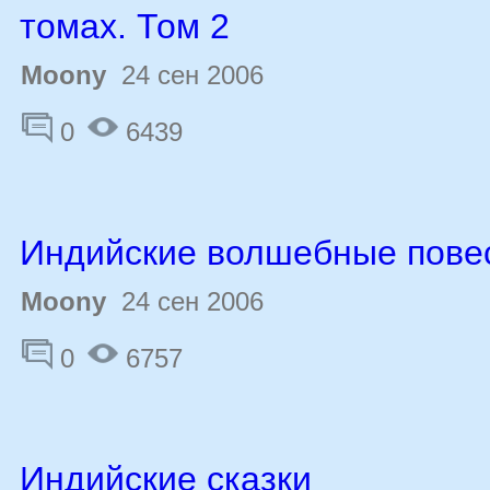
томах. Том 2
Moony
24 сен 2006
0
6439
Индийские волшебные пове
Moony
24 сен 2006
0
6757
Индийские сказки