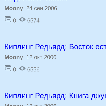
Moony
24 сен 2006
0
6574
Киплинг Редьярд: Восток ес
Moony
12 окт 2006
0
6556
Киплинг Редьярд: Книга джу