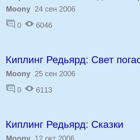
Moony
24 сен 2006
0
6046
Киплинг Редьярд: Свет пога
Moony
25 сен 2006
0
6113
Киплинг Редьярд: Сказки
Moony
12 окт 2006