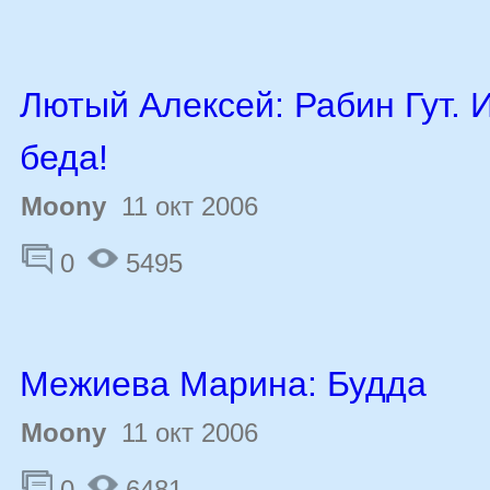
Лютый Алексей: Рабин Гут. И
беда!
Moony
11 окт 2006
0
5495
Межиева Марина: Будда
Moony
11 окт 2006
0
6481