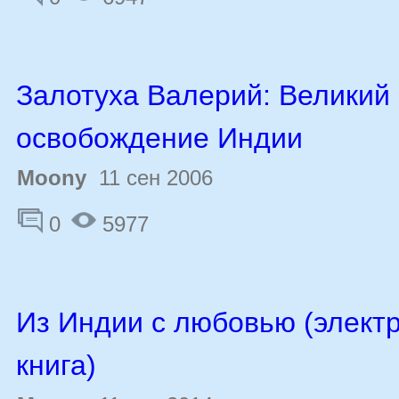
Залотуха Валерий: Великий 
освобождение Индии
Moony
11 сен 2006
0
5977
Из Индии с любовью (элект
книга)