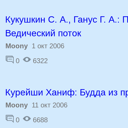
Кукушкин С. А., Ганус Г. А.: 
Ведический поток
Moony
1 окт 2006
0
6322
Курейши Ханиф: Будда из п
Moony
11 окт 2006
0
6688