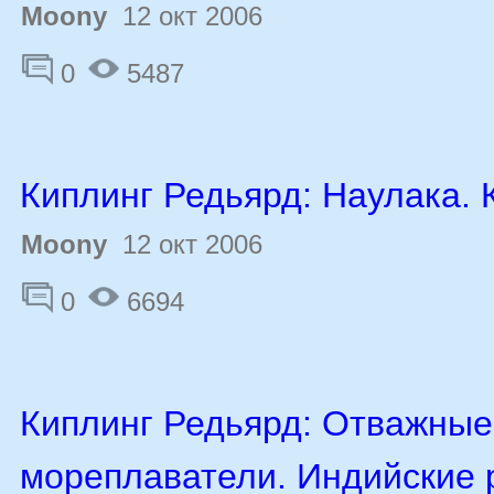
Moony
12 окт 2006
0
5487
Киплинг Редьярд: Наулака. 
Moony
12 окт 2006
0
6694
Киплинг Редьярд: Отважные
мореплаватели. Индийские 