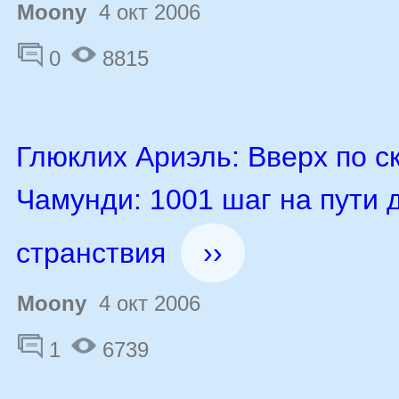
Moony
4 окт 2006
0
8815
Глюклих Ариэль: Вверх по с
Чамунди: 1001 шаг на пути 
странствия
››
Moony
4 окт 2006
1
6739