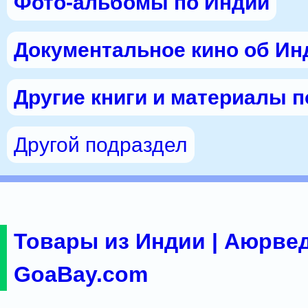
Фото-альбомы по Индии
Документальное кино об Ин
Другие книги и материалы 
Другой подраздел
Товары из Индии | Аюрвед
GoaBay.com