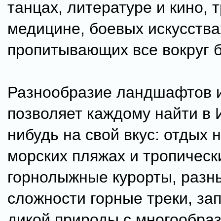
танцах, литературе и кино,
медицине, боевых искусства
пропитывающих все вокруг б
Разнообразие ландшафтов 
позволяет каждому найти в 
нибудь на свой вкус: отдых 
морских пляжах и тропическ
горнолыжные курорты, разн
сложности горные треки, за
дикой природы с многообра