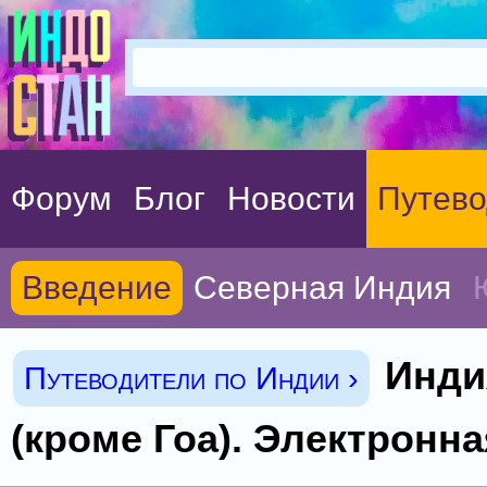
Форум
Блог
Новости
Путево
Введение
Северная Индия
Инди
Путеводители по Индии ›
(кроме Гоа). Электронна