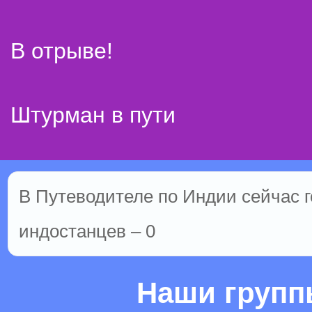
В отрыве!
Штурман в пути
В Путеводителе по Индии сейчас г
индостанцев – 0
Наши груп