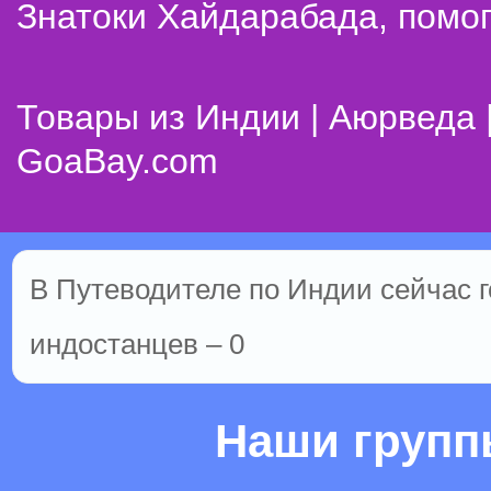
Знатоки Хайдарабада, помог
Товары из Индии | Аюрведа 
GoaBay.com
В Путеводителе по Индии сейчас го
индостанцев – 0
Наши груп