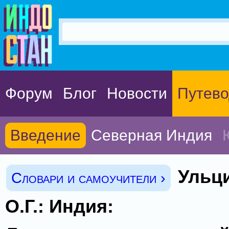
Форум
Блог
Новости
Путево
Введение
Северная Индия
Ульц
Словари и самоучители ›
О.Г.: Индия: