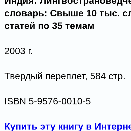
Индия: Лингвострановедч
словарь: Свыше 10 тыс. 
статей по 35 темам
2003 г.
Твердый переплет, 584 стр.
ISBN 5-9576-0010-5
Купить эту книгу в Интерн