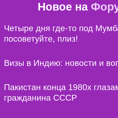
Новое на
Фор
Четыре дня где-то под Мумб
посоветуйте, плиз!
Визы в Индию: новости и во
Пакистан конца 1980х глаза
гражданина СССР