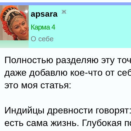
ж
apsara
Карма 4
О себе
Полностью разделяю эту точ
даже добавлю кое-что от себя
это моя статья:
Индийцы древности говорят:
есть сама жизнь. Глубокая 