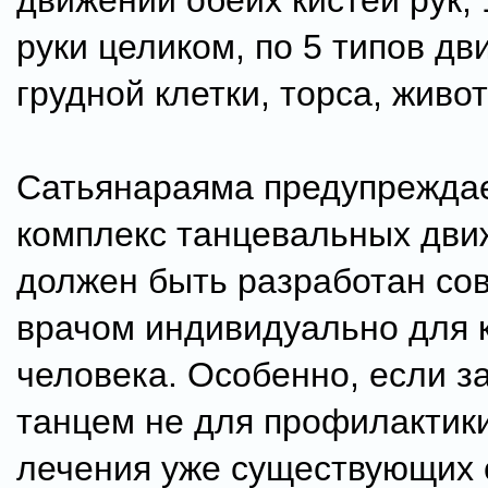
движений обеих кистей рук,
руки целиком, по 5 типов д
грудной клетки, торса, живот
Сатьянараяма предупреждае
комплекс танцевальных дви
должен быть разработан со
врачом индивидуально для 
человека. Особенно, если з
танцем не для профилактики
лечения уже существующих 