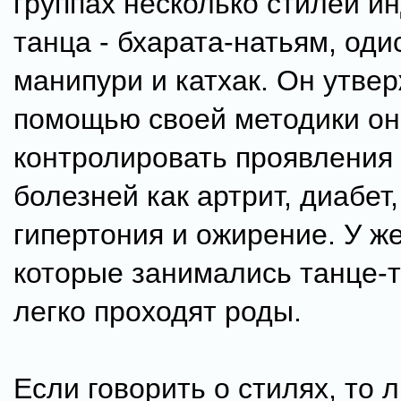
группах несколько стилей и
танца - бхарата-натьям, одис
манипури и катхак. Он утвер
помощью своей методики он
контролировать проявления 
болезней как артрит, диабет
гипертония и ожирение. У ж
которые занимались танце-
легко проходят роды.
Если говорить о стилях, то 