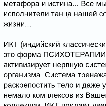
метафора и истина... Все м
исполнители танца нашей с
жизни...
ИКТ (индийский классический
это форма ПСИХОТЕРАПИИ
активизирует нервную систе
организма. Система тренаж
раскрепостить тело и даже 
немало комплексов из Ваше
коллекции. ИКТ придаёт уве