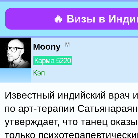
🔥 Визы в Инд
м
Moony
Карма 5220
Кэп
Известный индийский врач и
по арт-терапии Сатьянарая
утверждает, что танец оказы
только психотерапевтически