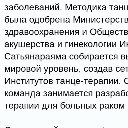
заболеваний. Методика тан
была одобрена Министерст
здравоохранения и Общест
акушерства и гинекологии И
Сатьянараяма собирается в
мировой уровень, создав се
Институтов танце-терапии. 
команда занимается разрабо
терапии для больных раком 