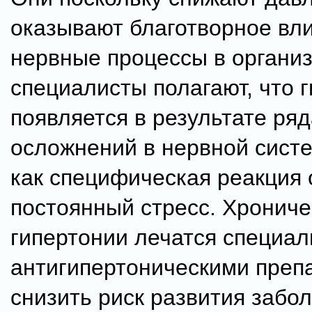
оказывают благотворное вл
нервные процессы в органи
специалисты полагают, что 
появляется в результате ряд
осложнений в нервной сист
как специфическая реакция 
постоянный стресс. Хронич
гипертонии лечатся специа
антигипертоническими преп
снизить риск развития забо