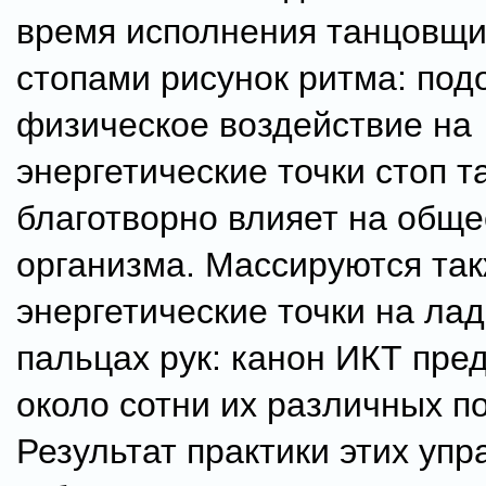
время исполнения танцовщ
стопами рисунок ритма: под
физическое воздействие на
энергетические точки стоп т
благотворно влияет на обще
организма. Массируются так
энергетические точки на лад
пальцах рук: канон ИКТ пре
около сотни их различных п
Результат практики этих упр