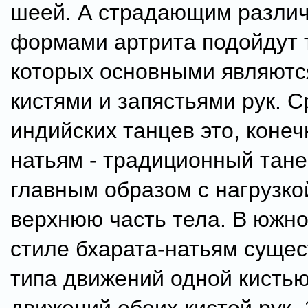
шеей. А страдающим разли
формами артрита подойдут 
которых основными являютс
кистями и запястьями рук. 
индийских танцев это, конеч
натьям - традиционный тане
главным образом с нагрузко
верхнюю часть тела. В южн
стиле бхарата-натьям сущес
типа движений одной кистью