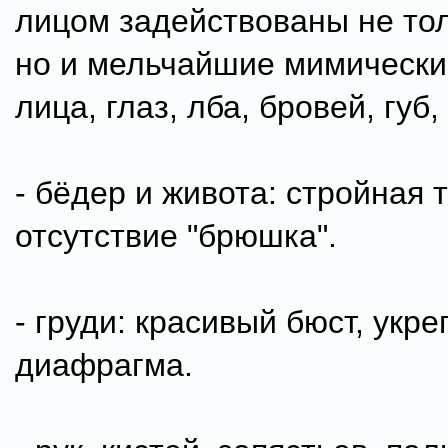
лицом задействованы не тол
но и мельчайшие мимическ
лица, глаз, лба, бровей, губ,
- бёдер и живота: стройная 
отсутствие "брюшка".
- груди: красивый бюст, укр
диафрагма.