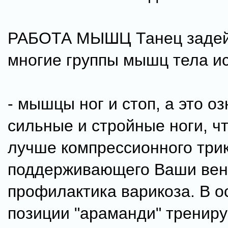
РАБОТА МЫШЦ Танец задей
многие группы мышц тела и
- мышцы ног и стоп, а это о
сильные и стройные ноги, ч
лучше компрессионного три
поддерживающего Ваши вен
профилактика варикоза. В о
позиции "араманди" трениру