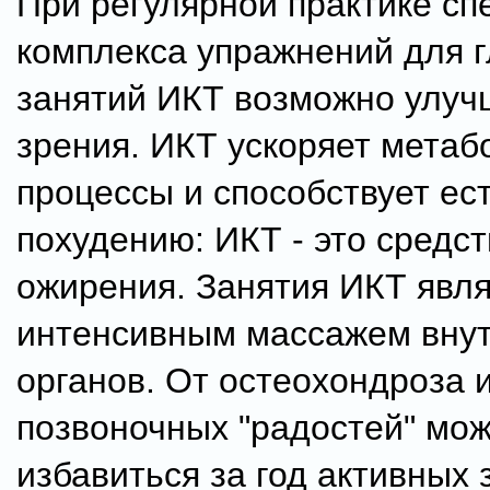
При регулярной практике сп
комплекса упражнений для г
занятий ИКТ возможно улу
зрения. ИКТ ускоряет метаб
процессы и способствует ес
похудению: ИКТ - это средст
ожирения. Занятия ИКТ явл
интенсивным массажем вну
органов. От остеохондроза 
позвоночных "радостей" мо
избавиться за год активных 