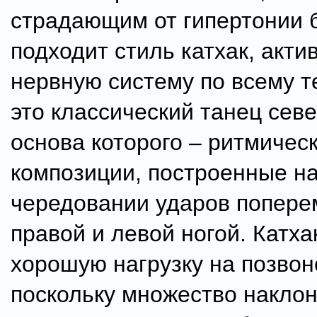
страдающим от гипертонии 
подходит стиль катхак, акт
нервную систему по всему те
это классический танец сев
основа которого – ритмичес
композиции, построенные н
чередовании ударов попере
правой и левой ногой. Катха
хорошую нагрузку на позвон
поскольку множество наклон