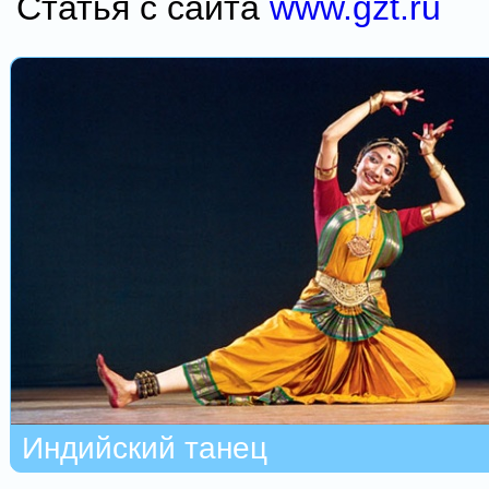
Статья с сайта
www.gzt.ru
Индийский танец