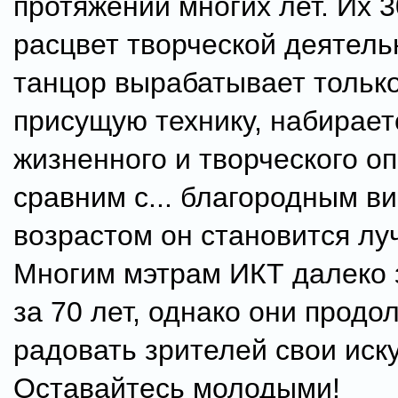
протяжении многих лет. Их 30
расцвет творческой деятель
танцор вырабатывает тольк
присущую технику, набирает
жизненного и творческого о
сравним с... благородным в
возрастом он становится луч
Многим мэтрам ИКТ далеко з
за 70 лет, однако они продо
радовать зрителей свои иск
Оставайтесь молодыми!