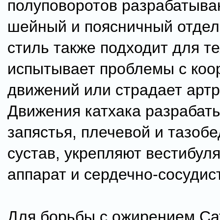
полуповоротов разрабатыва
шейный и поясничный отдел
стиль также подходит для те
испытывает проблемы с коо
движений или страдает арт
Движения катхака разрабаты
запястья, плечевой и тазоб
сустав, укрепляют вестибул
аппарат и сердечно-сосудис
Для борьбы с ожирением Са