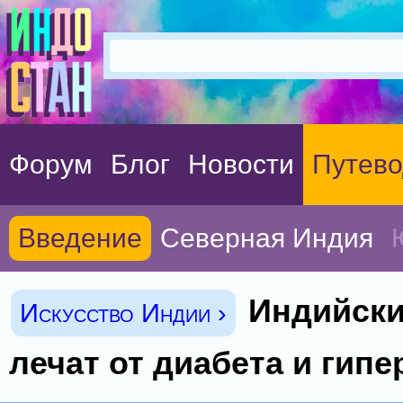
Форум
Блог
Новости
Путево
Введение
Северная Индия
Индийски
Искусство Индии ›
лечат от диабета и гип