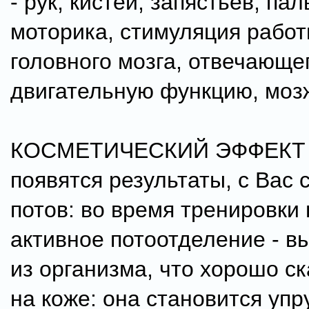
- рук, кистей, запястьев, па
моторика, стимуляция работ
головного мозга, отвечающе
двигательную функцию, моз
КОСМЕТИЧЕСКИЙ ЭФФЕКТ 
появятся результаты, с Вас 
потов: во время тренировки
активное потоотделение - в
из организма, что хорошо с
на коже: она становится упр