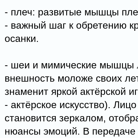
- плеч: развитые мышцы пле
- важный шаг к обретению к
осанки.
- шеи и мимические мышцы 
внешность моложе своих ле
знаменит яркой актёрской и
- актёрское искусство). Ли
становится зеркалом, отоб
нюансы эмоций. В передаче