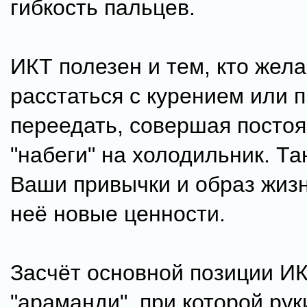
гибкость пальцев.
ИКТ полезен и тем, кто жела
расстаться с курением или 
переедать, совершая посто
"набеги" на холодильник. Т
Ваши привычки и образ жизн
неё новые ценности.
Засчёт основной позиции И
"араманди", при которой рук