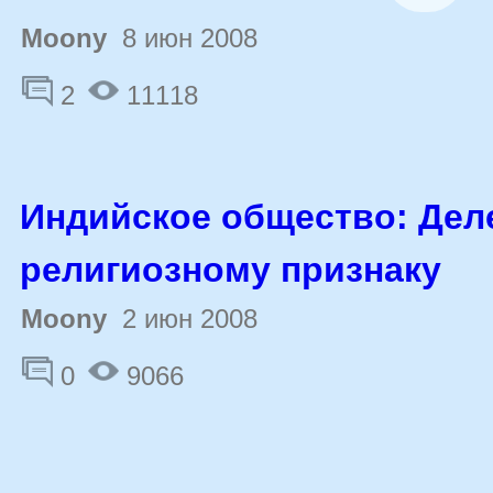
Moony
8 июн 2008
2
11118
Индийское общество: Дел
религиозному признаку
Moony
2 июн 2008
0
9066