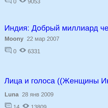
0
9053
Индия: Добрый миллиард ч
Moony
22 мар 2007
0
6331
Лица и голоса ((Женщины И
Luna
28 янв 2009
14
13809