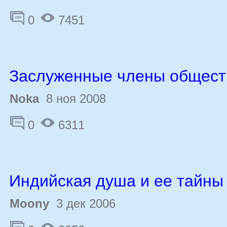
0
7451
Заслуженные члены общест
Noka
8 ноя 2008
0
6311
Индийская душа и ее тайны
Moony
3 дек 2006