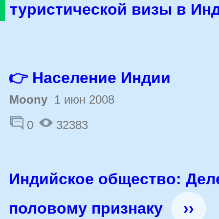
туристической визы в Ин
👉 Население Индии
Moony
1 июн 2008
0
32383
Индийское общество: Дел
половому признаку
››