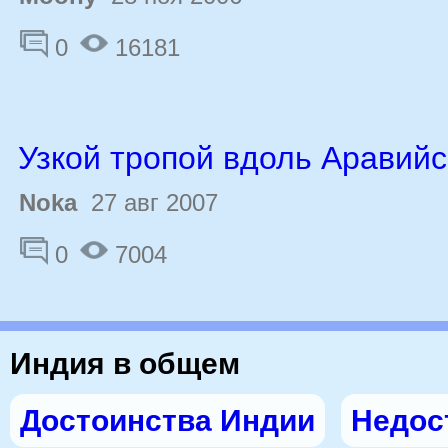
0
16181
Узкой тропой вдоль Аравийс
Noka
27 авг 2007
0
7004
Индия в общем
Достоинства Индии
Недос