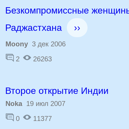
Безкомпромиссные женщин
Раджастхана
››
Moony
3 дек 2006
2
26263
Второе открытие Индии
Noka
19 июл 2007
0
11377