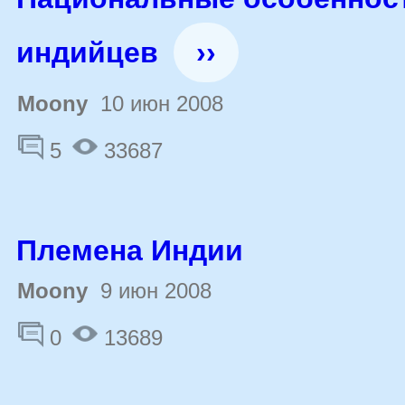
индийцев
››
Moony
10 июн 2008
5
33687
Племена Индии
Moony
9 июн 2008
0
13689