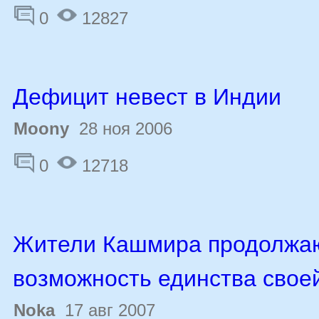
0
12827
Дефицит невест в Индии
Moony
28 ноя 2006
0
12718
Жители Кашмира продолжаю
возможность единства свое
Noka
17 авг 2007