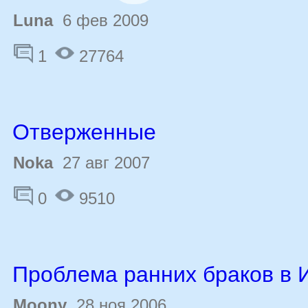
Luna
6 фев 2009
1
27764
Отверженные
Noka
27 авг 2007
0
9510
Проблема ранних браков в 
Moony
28 ноя 2006