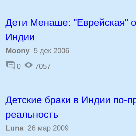
Дети Менаше: "Еврейская" 
Индии
Moony
5 дек 2006
0
7057
Детские браки в Индии по-
реальность
Luna
26 мар 2009