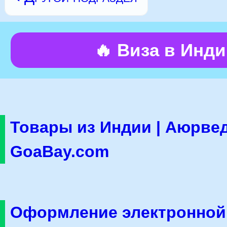
🔥 Виза в Инд
Товары из Индии | Аюрвед
GoaBay.com
Оформление электронной