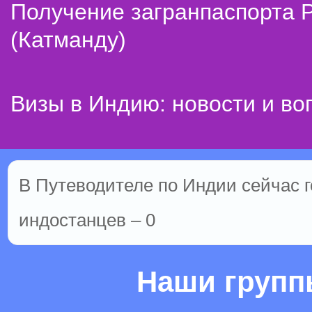
Получение загранпаспорта 
(Катманду)
Визы в Индию: новости и во
В Путеводителе по Индии сейчас го
индостанцев – 0
Наши груп