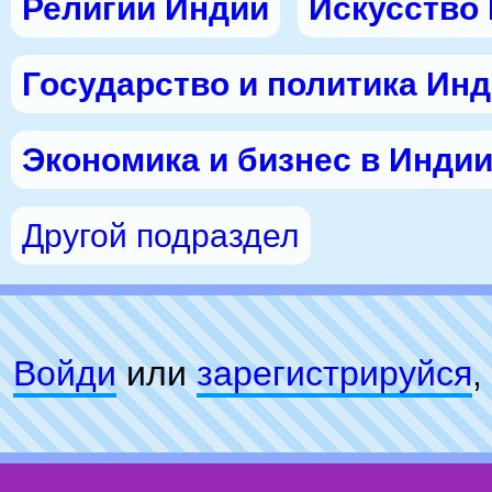
Религии Индии
Искусство
Государство и политика Ин
Экономика и бизнес в Инди
Другой подраздел
Войди
или
зарeгиcтpируйся
,