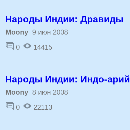
Народы Индии: Дравиды
Moony
9 июн 2008
0
14415
Народы Индии: Индо-ари
Moony
8 июн 2008
0
22113