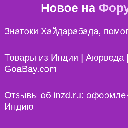
Новое на
Фор
Знатоки Хайдарабада, помог
Товары из Индии | Аюрведа 
GoaBay.com
Отзывы об inzd.ru: оформле
Индию