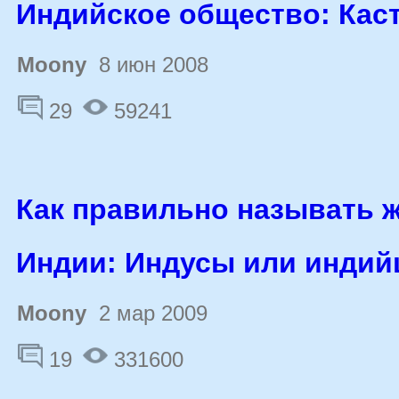
Индийское общество: Кас
Moony
8 июн 2008
29
59241
Как правильно называть 
Индии: Индусы или инди
Moony
2 мар 2009
19
331600