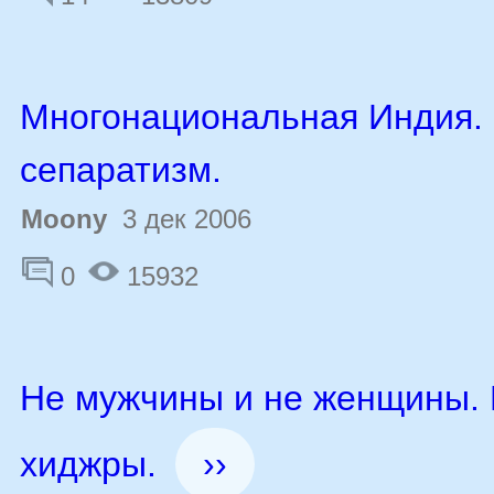
Многонациональная Индия.
сепаратизм.
Moony
3 дек 2006
0
15932
Не мужчины и не женщины.
хиджры.
››