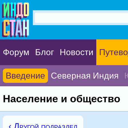
Форум
Блог
Новости
Путево
Введение
Северная Индия
Население и общество
‹ Другой подраздел