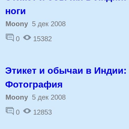
ноги
Moony
5 дек 2008
0
15382
Этикет и обычаи в Индии:
Фотография
Moony
5 дек 2008
0
12853