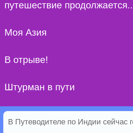
путешествие продолжается..
Моя Азия
В отрыве!
Штурман в пути
В Путеводителе по Индии сейчас го