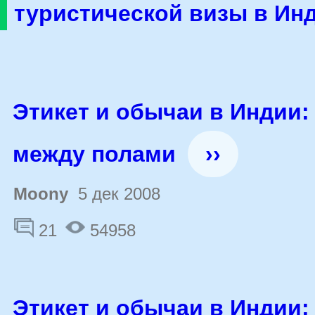
туристической визы в Ин
Этикет и обычаи в Индии
между полами
››
Moony
5 дек 2008
21
54958
Этикет и обычаи в Индии: