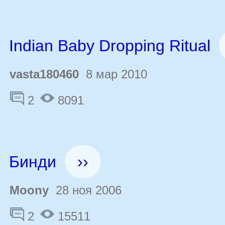
Indian Baby Dropping Ritual
vasta180460
8 мар 2010
2
8091
Бинди
››
Moony
28 ноя 2006
2
15511