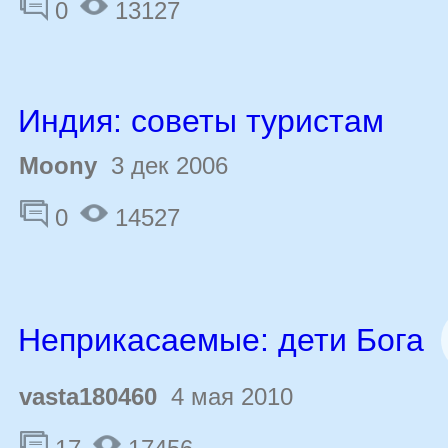
0
13127
Индия: советы туристам
Moony
3 дек 2006
0
14527
Неприкасаемые: дети Бога
vasta180460
4 мая 2010