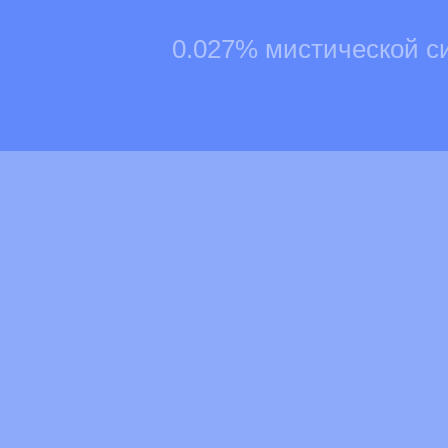
0.027% мистической с