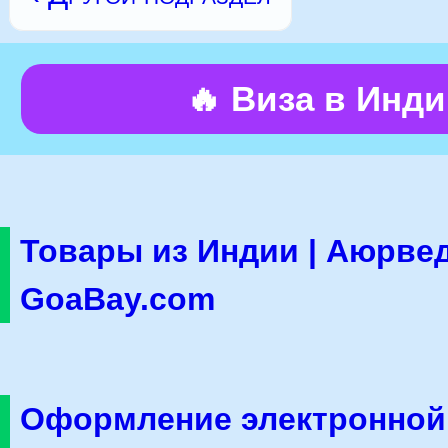
🔥 Виза в Инд
Товары из Индии | Аюрвед
GoaBay.com
Оформление электронной