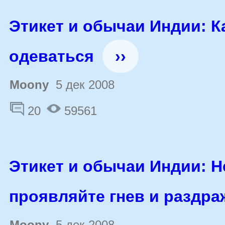
Этикет и обычаи Индии: К
одеваться
››
Moony
5 дек 2008
20
59561
Этикет и обычаи Индии: Н
проявляйте гнев и раздра
Moony
5 дек 2008