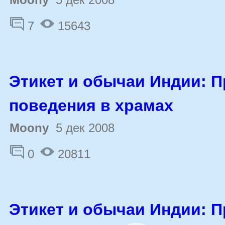
7
15643
Этикет и обычаи Индии: 
поведения в храмах
Moony
5 дек 2008
0
20811
Этикет и обычаи Индии: 