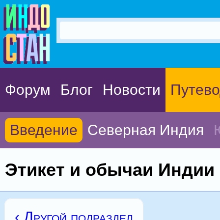
Форум
Блог
Новости
Путево
Введение
Северная Индия
Этикет и обычаи Индии
‹ Другой подраздел