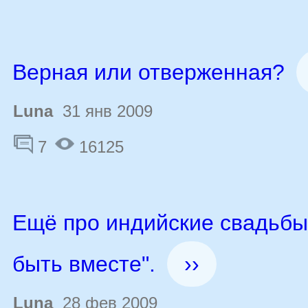
Верная или отверженная?
Luna
31 янв 2009
7
16125
Ещё про индийские свадьбы
быть вместе".
››
Luna
28 фев 2009