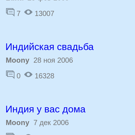
7
13007
Индийская свадьба
Moony
28 ноя 2006
0
16328
Индия у вас дома
Moony
7 дек 2006