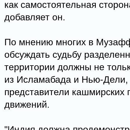
как самостоятельная сторона
добавляет он.
По мнению многих в Музаф
обсуждать судьбу разделен
территории должны не тольк
из Исламабада и Нью-Дели, 
представители кашмирских 
движений.
"Индия должна продемонстр