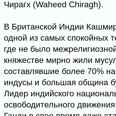
Чирагх (Waheed Chiragh).
В Британской Индии Кашмир
одной из самых спокойных т
где не было межрелигиозно
княжестве мирно жили мусу
составлявшие более 70% на
индусы и большая община б
Лидер индийского национал
освободительного движения
Ганди в свое время даже ст