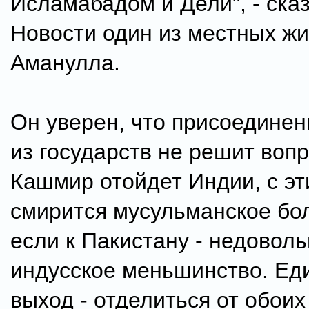
Исламабадом и Дели", - ска
Новости один из местных ж
Аманулла.
Он уверен, что присоединен
из государств не решит вопр
Кашмир отойдет Индии, с эт
смирится мусульманское бо
если к Пакистану - недоволь
индусское меньшинство. Ед
выход - отделиться от обоих