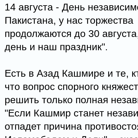
14 августа - День независим
Пакистана, у нас торжества
продолжаются до 30 августа,
день и наш праздник".
Есть в Азад Кашмире и те, к
что вопрос спорного княжес
решить только полная незав
"Если Кашмир станет незав
отпадет причина противост