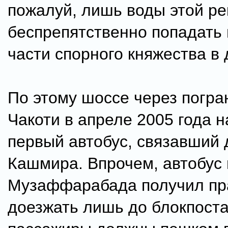
пожалуй, лишь воды этой ре
беспрепятственно попадать 
части спорного княжества в 
По этому шоссе через погра
Чакоти в апреле 2005 года н
первый автобус, связавший 
Кашмира. Впрочем, автобус 
Музаффарабада получил пр
доезжать лишь до блокпоста