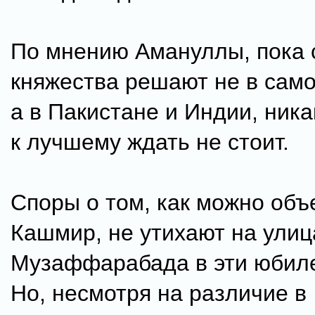
По мнению Амануллы, пока 
княжества решают не в сам
а в Пакистане и Индии, ник
к лучшему ждать не стоит.
Споры о том, как можно объ
Кашмир, не утихают на улиц
Музаффарабада в эти юбил
Но, несмотря на различие в