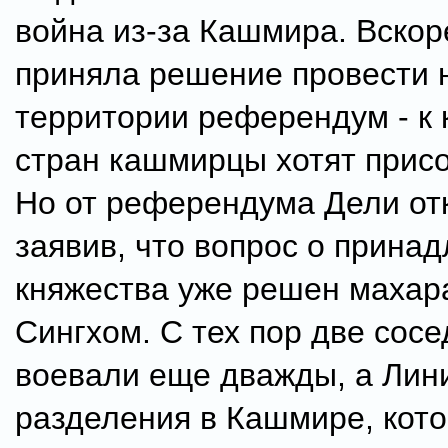
война из-за Кашмира. Вско
приняла решение провести 
территории референдум - к 
стран кашмирцы хотят прис
Но от референдума Дели от
заявив, что вопрос о прина
княжества уже решен маха
Сингхом. С тех пор две сос
воевали еще дважды, а Лин
разделения в Кашмире, кото