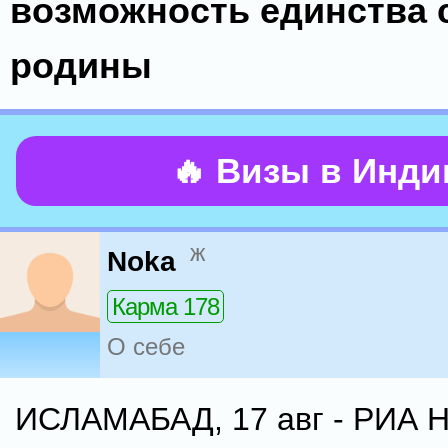
возможность единства 
родины
🔥 Визы в Инд
ж
Noka
Карма 178
О себе
ИСЛАМАБАД, 17 авг - РИА Н