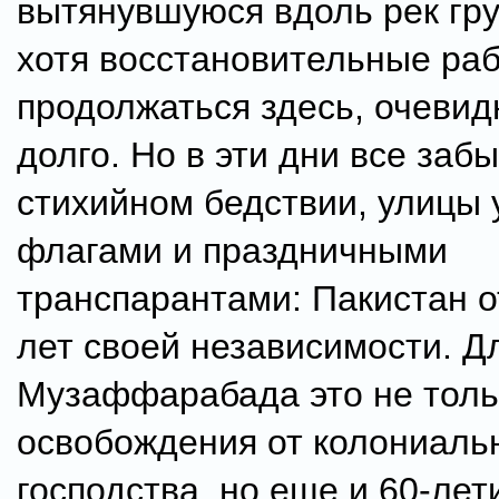
вытянувшуюся вдоль рек гру
хотя восстановительные раб
продолжаться здесь, очевид
долго. Но в эти дни все заб
стихийном бедствии, улицы
флагами и праздничными
транспарантами: Пакистан о
лет своей независимости. Д
Музаффарабада это не толь
освобождения от колониаль
господства, но еще и 60-лет