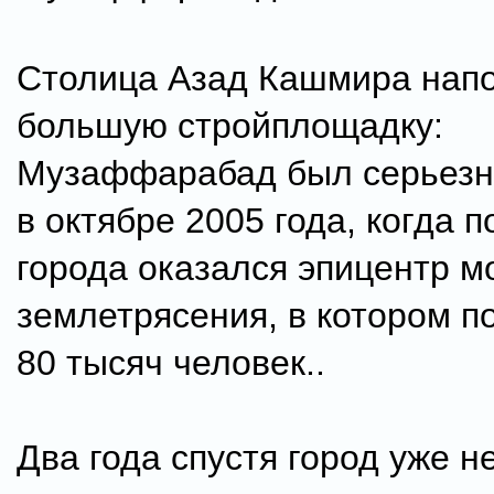
Столица Азад Кашмира нап
большую стройплощадку:
Музаффарабад был серьезн
в октябре 2005 года, когда п
города оказался эпицентр 
землетрясения, в котором п
80 тысяч человек..
Два года спустя город уже н