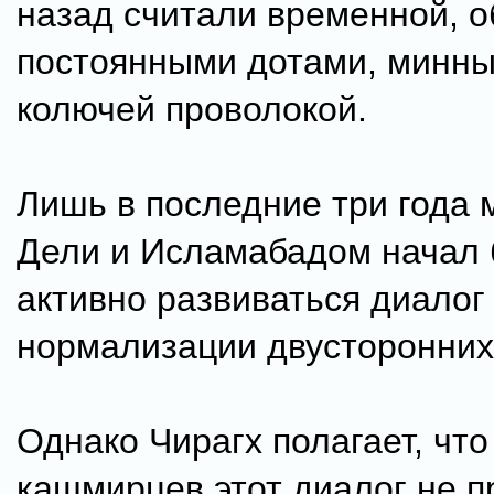
назад считали временной, 
постоянными дотами, минны
колючей проволокой.
Лишь в последние три года
Дели и Исламабадом начал
активно развиваться диалог
нормализации двусторонних
Однако Чирагх полагает, что
кашмирцев этот диалог не п