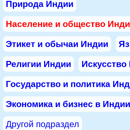
Природа Индии
Население и общество Инд
Этикет и обычаи Индии
Яз
Религии Индии
Искусство
Государство и политика Ин
Экономика и бизнес в Инди
Другой подраздел