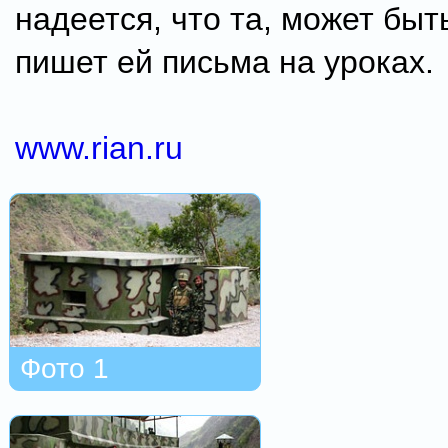
надеется, что та, может быт
пишет ей письма на уроках.
www.rian.ru
Фото 1