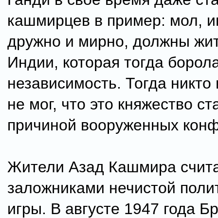
кашмирцев в пример: мол, и
дружно и мирно, должны жи
Индии, которая тогда борола
независимость. Тогда никто
не мог, что это княжество ст
причиной вооруженных конф
Жители Азад Кашмира счит
заложниками нечистой поли
игры. В августе 1947 года Б