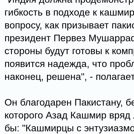
гибкость в подходе к кашми
вопросу, как призывает паки
президент Первез Мушарра
стороны будут готовы к ком
появится надежда, что проб
наконец, решена", - полагае
Он благодарен Пакистану, б
которого Азад Кашмир вряд 
бы: "Кашмирцы с энтузиазм