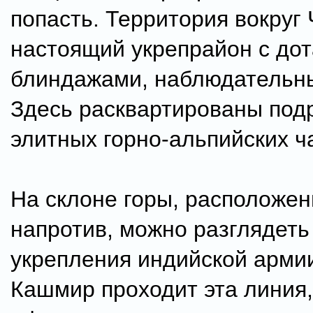
попасть. Территория вокруг 
настоящий укрепрайон с дот
блиндажами, наблюдательн
Здесь расквартированы под
элитных горно-альпийских ч
На склоне горы, расположе
напротив, можно разглядет
укрепления индийской армии
Кашмир проходит эта линия,