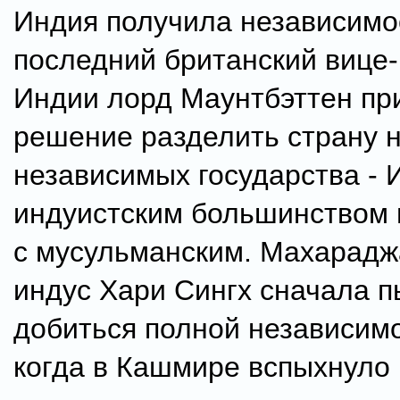
Индия получила независимос
последний британский вице
Индии лорд Маунтбэттен пр
решение разделить страну н
независимых государства - 
индуистским большинством и
с мусульманским. Махарад
индус Хари Сингх сначала 
добиться полной независимо
когда в Кашмире вспыхнуло