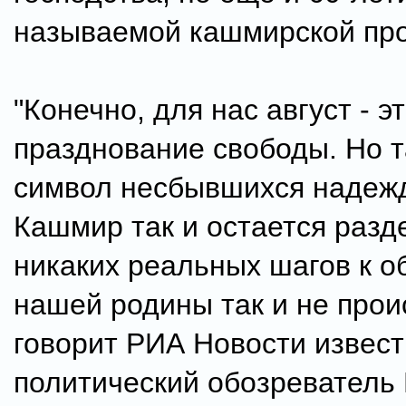
называемой кашмирской пр
"Конечно, для нас август - э
празднование свободы. Но т
символ несбывшихся надежд
Кашмир так и остается разд
никаких реальных шагов к 
нашей родины так и не проис
говорит РИА Новости извес
политический обозреватель