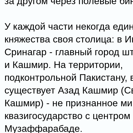
за другом через полевые би
У каждой части некогда еди
княжества своя столица: в И
Сринагар - главный город 
и Кашмир. На территории,
подконтрольной Пакистану, 
существует Азад Кашмир (
Кашмир) - не признанное м
квазигосударство с центром
Музаффарабаде.