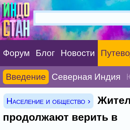
Форум
Блог
Новости
Путево
Введение
Северная Индия
Жител
Население и общество ›
продолжают верить в