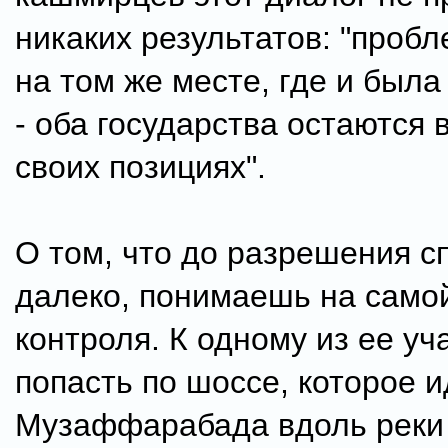
никаких результатов: "пробл
на том же месте, где и была
- оба государства остаются 
своих позициях".
О том, что до разрешения с
далеко, понимаешь на само
контроля. К одному из ее уч
попасть по шоссе, которое и
Музаффарабада вдоль реки