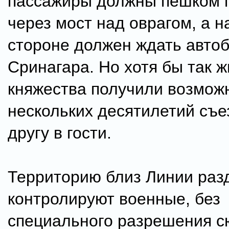
пассажиры должны пешком 
через мост над оврагом, а н
стороне должен ждать автоб
Сринагара. Но хотя бы так 
княжества получили возмож
нескольких десятилетий съез
другу в гости.
Территорию близ Линии раз
контролируют военные, без
специального разрешения с