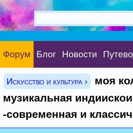
Форум
Блог
Новости
Путево
моя ко
Искусство и культура ›
музикальная индиискои
-современная и классич