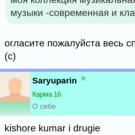
музыки -современная и кл
огласите пожалуйста весь спи
(с)
ж
Saryuparin
Карма 16
О себе
kishore kumar i drugie