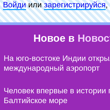
Войди
или
зарeгиcтpируйся
,
Новое в
Новос
На юго-востоке Индии откр
международный аэропорт
Человек впервые в истории
Балтийское море