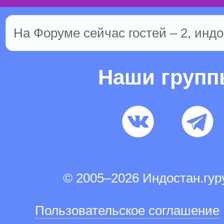
На Форуме сейчас гостей – 2, индо
Наши груп
© 2005–2026 Индостан.гу
Пользовательское соглашение