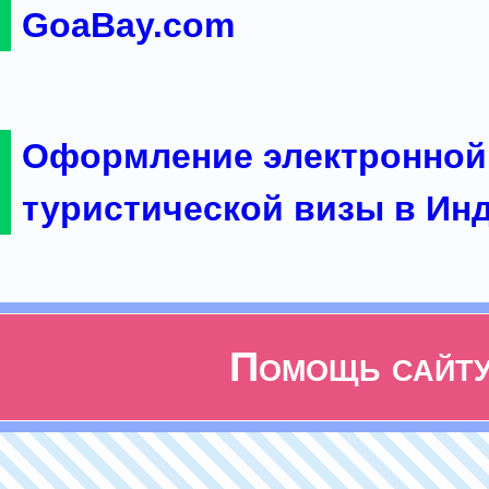
GoaBay.com
Оформление электронной
туристической визы в Ин
Помощь сайт