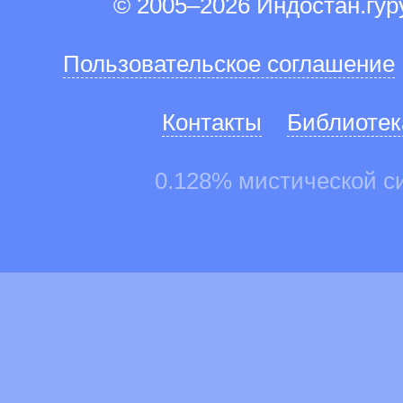
© 2005–2026 Индостан.гу
Пользовательское соглашение
Контакты
Библиотек
0.128% мистической с